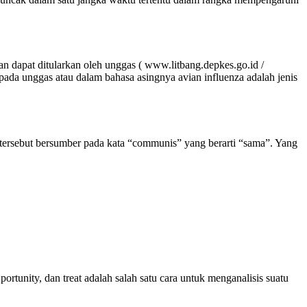
dan dapat ditularkan oleh unggas ( www.litbang.depkes.go.id /
pada unggas atau dalam bahasa asingnya avian influenza adalah jenis
io tersebut bersumber pada kata “communis” yang berarti “sama”. Yang
rtunity, dan treat adalah salah satu cara untuk menganalisis suatu