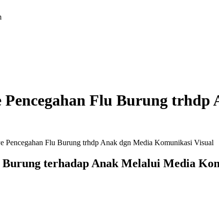
m
 Pencegahan Flu Burung trhdp
e Pencegahan Flu Burung trhdp Anak dgn Media Komunikasi Visual
u Burung terhadap Anak Melalui Media Kom