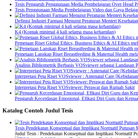
Tesis Pengaruh Penggunaan Media Pembelajaran Over Head Pro
Tesis Penggunaan Media Pembelajaran Video dan Gaya Belajar
Definisi Industri Farmasi Menurut Peraturan Menteri Kesehata
K4 (Kontak minimal 4 kali selama masa kehamilan)
Pemetaan Riset Global Ethics, Business Ethics & AI Ethics m
Pemetaan Lanskap Riset Breastfeeding & Maternal Health mel
Analisis Bibliometrik Berbasis VOSviewer sebagai Landasan P
Interpretasi Peta Riset VOSviewer : Antenatal Care [Kebidanan
Interpretasi Peta Riset VOSviewer: Perawat dan Rumah Sakit
Pengaruh Kecerdasan Emosional, Efikasi Diri Guru dan Kepua
Katalog Contoh Judul Tesis
Tesis Pendekatan Konseptual dan Implikasi Normatif Putusan
Judul Tesis : Pendekatan Konseptual dan Implikasi Normatif