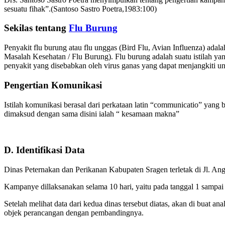
sesuatu fihak”.(Santoso Sastro Poetra,1983:100)
Sekilas tentang
Flu Burung
Penyakit flu burung atau flu unggas (Bird Flu, Avian Influenza) adal
Masalah Kesehatan / Flu Burung). Flu burung adalah suatu istilah ya
penyakit yang disebabkan oleh virus ganas yang dapat menjangkiti un
Pengertian Komunikasi
Istilah komunikasi berasal dari perkataan latin “communicatio” yang 
dimaksud dengan sama disini ialah “ kesamaan makna”
D. Identifikasi Data
Dinas Peternakan dan Perikanan Kabupaten Sragen terletak di Jl. An
Kampanye dillaksanakan selama 10 hari, yaitu pada tanggal 1 sampai
Setelah melihat data dari kedua dinas tersebut diatas, akan di buat 
objek perancangan dengan pembandingnya.