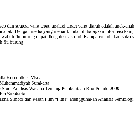
dan strategi yang tepat, apalagi target yang diarah adalah anak-ana
hami anak. Dengan media yang menarik inilah di harapkan informasi ka
 wabah flu burung dapat dicegah sejak dini. Kampanye ini akan sukses
h flu burung.
dia Komunikasi Visual
 Muhammadiyah Surakarta
Studi Analisis Wacana Tentang Pemberitaan Ruu Pemilu 2009
 Fm Surakarta
Makna Simbol dan Pesan Film “Fitna” Menggunakan Analisis Semiolog