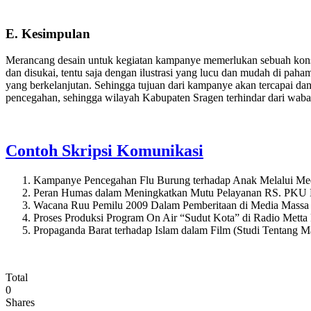
E. Kesimpulan
Merancang desain untuk kegiatan kampanye memerlukan sebuah konsep 
dan disukai, tentu saja dengan ilustrasi yang lucu dan mudah di pa
yang berkelanjutan. Sehingga tujuan dari kampanye akan tercapai dan
pencegahan, sehingga wilayah Kabupaten Sragen terhindar dari waba
Contoh Skripsi Komunikasi
Kampanye Pencegahan Flu Burung terhadap Anak Melalui Me
Peran Humas dalam Meningkatkan Mutu Pelayanan RS. PKU
Wacana Ruu Pemilu 2009 Dalam Pemberitaan di Media Massa (
Proses Produksi Program On Air “Sudut Kota” di Radio Metta
Propaganda Barat terhadap Islam dalam Film (Studi Tentang 
Total
0
Shares