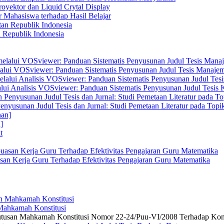
yektor dan Liquid Crytal Display
 Mahasiswa terhadap Hasil Belajar
n Republik Indonesia
elalui VOSviewer: Panduan Sistematis Penyusunan Judul Tesis Manajem
alui Analisis VOSviewer: Panduan Sistematis Penyusunan Judul Tesis
enyusunan Judul Tesis dan Jurnal: Studi Pemetaan Literatur pada Top
]
san Kerja Guru Terhadap Efektivitas Pengajaran Guru Matematika
 Mahkamah Konstitusi
 Putusan Mahkamah Konstitusi Nomor 22-24/Puu-VI/2008 Terhadap Kon