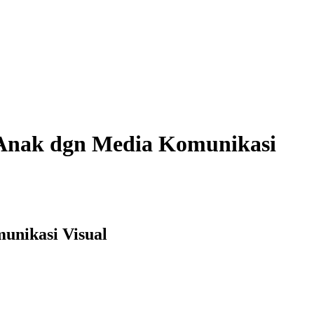
 Anak dgn Media Komunikasi
unikasi Visual