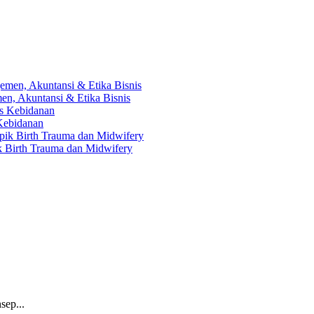
en, Akuntansi & Etika Bisnis
 Kebidanan
ik Birth Trauma dan Midwifery
sep...