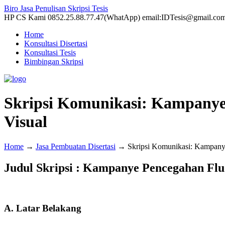
Biro Jasa Penulisan Skripsi Tesis
HP CS Kami 0852.25.88.77.47(WhatApp) email:IDTesis@gmail.co
Home
Konsultasi Disertasi
Konsultasi Tesis
Bimbingan Skripsi
Skripsi Komunikasi: Kampanye
Visual
Home
→
Jasa Pembuatan Disertasi
→
Skripsi Komunikasi: Kampany
Judul Skripsi : Kampanye Pencegahan Fl
A. Latar Belakang