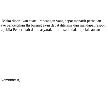
k. Maka diperlukan suatau rancangan yang dapat menarik perhatian
mpaye pencegahan flu burung akan dapat diterima dan mendapat respon
 apabila Pemerintah dan masyarakat turut serta dalam pelaksanaan
i Komunikasi)