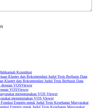
d)
 Mahkamah Konstitusi
n Klaster dan Rekomendasi Judul Tesis Berbasis Data
s dengan VOSViewer
asyarakat menggunakan VOS Viewer
dasi Empiris untuk Judul Tesis Kesehatan Masyarakat