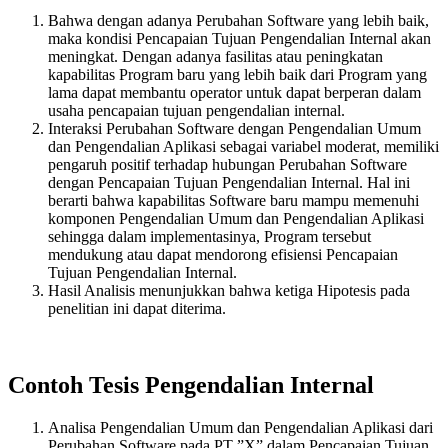
Bahwa dengan adanya Perubahan Software yang lebih baik,
maka kondisi Pencapaian Tujuan Pengendalian Internal akan
meningkat. Dengan adanya fasilitas atau peningkatan
kapabilitas Program baru yang lebih baik dari Program yang
lama dapat membantu operator untuk dapat berperan dalam
usaha pencapaian tujuan pengendalian internal.
Interaksi Perubahan Software dengan Pengendalian Umum
dan Pengendalian Aplikasi sebagai variabel moderat, memiliki
pengaruh positif terhadap hubungan Perubahan Software
dengan Pencapaian Tujuan Pengendalian Internal. Hal ini
berarti bahwa kapabilitas Software baru mampu memenuhi
komponen Pengendalian Umum dan Pengendalian Aplikasi
sehingga dalam implementasinya, Program tersebut
mendukung atau dapat mendorong efisiensi Pencapaian
Tujuan Pengendalian Internal.
Hasil Analisis menunjukkan bahwa ketiga Hipotesis pada
penelitian ini dapat diterima.
Contoh Tesis Pengendalian Internal
Analisa Pengendalian Umum dan Pengendalian Aplikasi dari
Perubahan Software pada PT ”X” dalam Pencapaian Tujuan