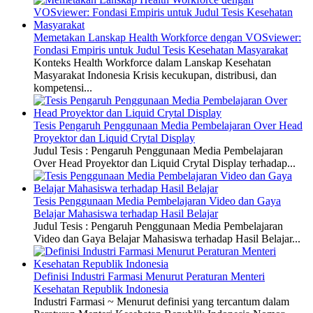
Memetakan Lanskap Health Workforce dengan VOSviewer:
Fondasi Empiris untuk Judul Tesis Kesehatan Masyarakat
Konteks Health Workforce dalam Lanskap Kesehatan
Masyarakat Indonesia Krisis kecukupan, distribusi, dan
kompetensi...
Tesis Pengaruh Penggunaan Media Pembelajaran Over Head
Proyektor dan Liquid Crytal Display
Judul Tesis : Pengaruh Penggunaan Media Pembelajaran
Over Head Proyektor dan Liquid Crytal Display terhadap...
Tesis Penggunaan Media Pembelajaran Video dan Gaya
Belajar Mahasiswa terhadap Hasil Belajar
Judul Tesis : Pengaruh Penggunaan Media Pembelajaran
Video dan Gaya Belajar Mahasiswa terhadap Hasil Belajar...
Definisi Industri Farmasi Menurut Peraturan Menteri
Kesehatan Republik Indonesia
Industri Farmasi ~ Menurut definisi yang tercantum dalam