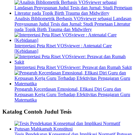
Analisis Bibliometrik Berbasis VOSviewer sebagai Landasan
Penyusunan Judul Tesis dan Jurnal: Studi Pemetaan Literatur
pada Topik Birth Trauma dan Midwifery
Interpretasi Peta Riset VOSviewer : Antenatal Care
[Kebidanan]
Interpretasi Peta Riset VOSviewer: Perawat dan Rumah Sakit
Pengaruh Kecerdasan Emosional, Efikasi Diri Guru dan
Kepuasan Kerja Guru Terhadap Efektivitas Pengajaran Guru
Matematika
Katalog Contoh Judul Tesis
Tesis Pendekatan Konseptual dan Implikasi Normatif Putusan