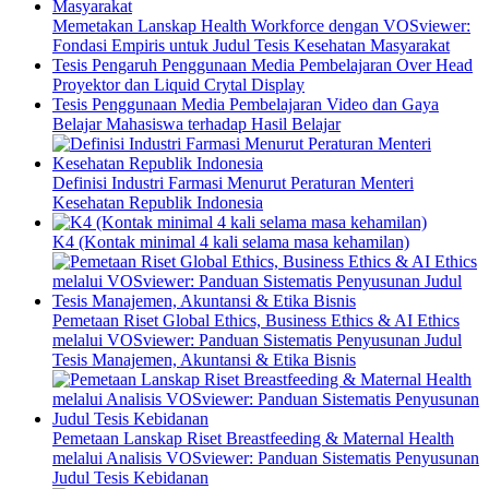
Memetakan Lanskap Health Workforce dengan VOSviewer:
Fondasi Empiris untuk Judul Tesis Kesehatan Masyarakat
Tesis Pengaruh Penggunaan Media Pembelajaran Over Head
Proyektor dan Liquid Crytal Display
Tesis Penggunaan Media Pembelajaran Video dan Gaya
Belajar Mahasiswa terhadap Hasil Belajar
Definisi Industri Farmasi Menurut Peraturan Menteri
Kesehatan Republik Indonesia
K4 (Kontak minimal 4 kali selama masa kehamilan)
Pemetaan Riset Global Ethics, Business Ethics & AI Ethics
melalui VOSviewer: Panduan Sistematis Penyusunan Judul
Tesis Manajemen, Akuntansi & Etika Bisnis
Pemetaan Lanskap Riset Breastfeeding & Maternal Health
melalui Analisis VOSviewer: Panduan Sistematis Penyusunan
Judul Tesis Kebidanan