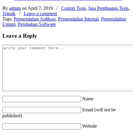
By
admin
on April 7, 2019
/
Contoh Tesis
,
Jasa Pembuatan Tesis
,
Teknik
/
Leave a comment
Tags:
Pengendalian Aplikasi
,
Pengendalian Internal
,
Pengendalian
Umum
,
Perubahan Software
Leave a Reply
Name
Email (will not be
published)
Website