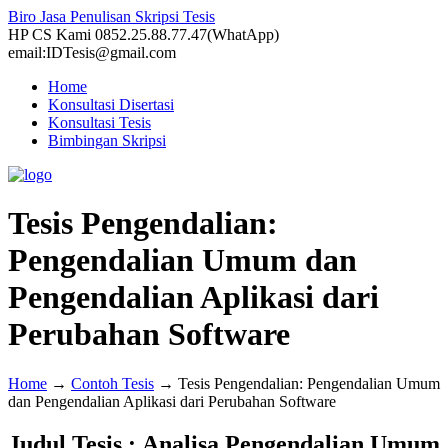
Biro Jasa Penulisan Skripsi Tesis
HP CS Kami 0852.25.88.77.47(WhatApp)
email:IDTesis@gmail.com
Home
Konsultasi Disertasi
Konsultasi Tesis
Bimbingan Skripsi
Tesis Pengendalian:
Pengendalian Umum dan
Pengendalian Aplikasi dari
Perubahan Software
Home
→
Contoh Tesis
→
Tesis Pengendalian: Pengendalian Umum
dan Pengendalian Aplikasi dari Perubahan Software
Judul Tesis : Analisa Pengendalian Umum