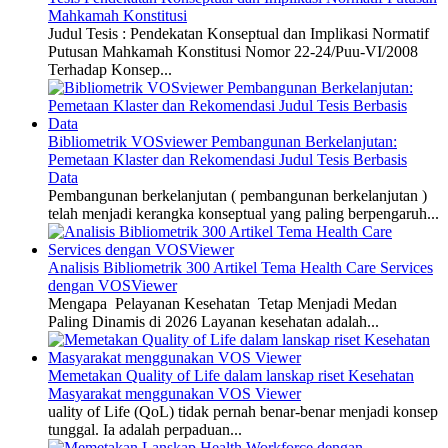
Mahkamah Konstitusi
Judul Tesis : Pendekatan Konseptual dan Implikasi Normatif
Putusan Mahkamah Konstitusi Nomor 22-24/Puu-VI/2008
Terhadap Konsep...
Bibliometrik VOSviewer Pembangunan Berkelanjutan:
Pemetaan Klaster dan Rekomendasi Judul Tesis Berbasis
Data
Pembangunan berkelanjutan ( pembangunan berkelanjutan )
telah menjadi kerangka konseptual yang paling berpengaruh...
Analisis Bibliometrik 300 Artikel Tema Health Care Services
dengan VOSViewer
Mengapa Pelayanan Kesehatan Tetap Menjadi Medan
Paling Dinamis di 2026 Layanan kesehatan adalah...
Memetakan Quality of Life dalam lanskap riset Kesehatan
Masyarakat menggunakan VOS Viewer
uality of Life (QoL) tidak pernah benar-benar menjadi konsep
tunggal. Ia adalah perpaduan...