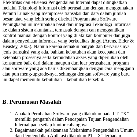
Efektifitas dan efisiensi Pengendalian Internal dapat ditingkatkan
melalui Teknologi Informasi oleh perusahaan dengan menggunakan
Peranti Lunak yang memproses transaksi dan data dalam jumlah
besar, atau yang lebih sering disebut Program atau Software.
Peningkatan ini merupakan basil dari integrasi Teknologi Informasi
ke dalam sistem akuntansi, termasuk dengan can menggantikan
kontrol manual dengan kontrol yang dilakukan komputer dan juga
dalam penyediaan informasi yang berkualitas tinggi (Arens, Elder &
Beasley, 2003). Namun karena semakin banyak dan bervariasinya
jenis transaksi yang ada, bahkan kebutuhan akan kecepatan dan
ketepatan prosesnya serta kemudahan akses yang diperlukan oleh
konsumen balk dari dalam maupun dari luar perusahaan, program
atau sortware yang ada harus dikembangkan dengan cara mengganti
atau pun meng-upgrade-nya, sehingga dengan software yang baru
ini dapat memenuhi kebutuhan – kebutuhan tersebut.
B. Perumusan Masalah
Apakah Perubahan Software yang dilakukan pada PT. “X”
memiliki pengaruh dalam Pencapaian Tujuan Pengendalian
Internal pada setiap kantor cabangnya.
Bagaimanakah pelaksanaan Mekanisme Pengendalian Umum
dan Pengendalian Aplikasi dilakukan PT. “X” terhadap