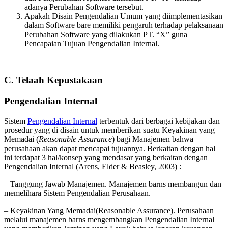
adanya Perubahan Software tersebut.
Apakah Disain Pengendalian Umum yang diimplementasikan
dalam Software bare memiliki pengaruh terhadap pelaksanaan
Perubahan Software yang dilakukan PT. “X” guna
Pencapaian Tujuan Pengendalian Internal.
C. Telaah Kepustakaan
Pengendalian Internal
Sistem
Pengendalian Internal
terbentuk dari berbagai kebijakan dan
prosedur yang di disain untuk memberikan suatu Keyakinan yang
Memadai (
Reasonable Assurance
) bagi Manajemen bahwa
perusahaan akan dapat mencapai tujuannya. Berkaitan dengan hal
ini terdapat 3 hal/konsep yang mendasar yang berkaitan dengan
Pengendalian Internal (Arens, Elder & Beasley, 2003) :
– Tanggung Jawab Manajemen. Manajemen barns membangun dan
memelihara Sistem Pengendalian Perusahaan.
– Keyakinan Yang Memadai(Reasonable Assurance). Perusahaan
melalui manajemen barns mengembangkan Pengendalian Internal