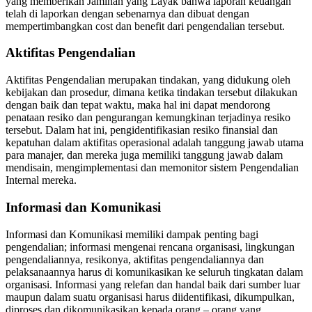
yang memberikan Jaminan yang Layak bahwa laporan keuangan
telah di laporkan dengan sebenarnya dan dibuat dengan
mempertimbangkan cost dan benefit dari pengendalian tersebut.
Aktifitas Pengendalian
Aktifitas Pengendalian merupakan tindakan, yang didukung oleh
kebijakan dan prosedur, dimana ketika tindakan tersebut dilakukan
dengan baik dan tepat waktu, maka hal ini dapat mendorong
penataan resiko dan pengurangan kemungkinan terjadinya resiko
tersebut. Dalam hat ini, pengidentifikasian resiko finansial dan
kepatuhan dalam aktifitas operasional adalah tanggung jawab utama
para manajer, dan mereka juga memiliki tanggung jawab dalam
mendisain, mengimplementasi dan memonitor sistem Pengendalian
Internal mereka.
Informasi dan Komunikasi
Informasi dan Komunikasi memiliki dampak penting bagi
pengendalian; informasi mengenai rencana organisasi, lingkungan
pengendaliannya, resikonya, aktifitas pengendaliannya dan
pelaksanaannya harus di komunikasikan ke seluruh tingkatan dalam
organisasi. Informasi yang relefan dan handal baik dari sumber luar
maupun dalam suatu organisasi harus diidentifikasi, dikumpulkan,
diproses dan dikomunikasikan kepada orang – orang yang