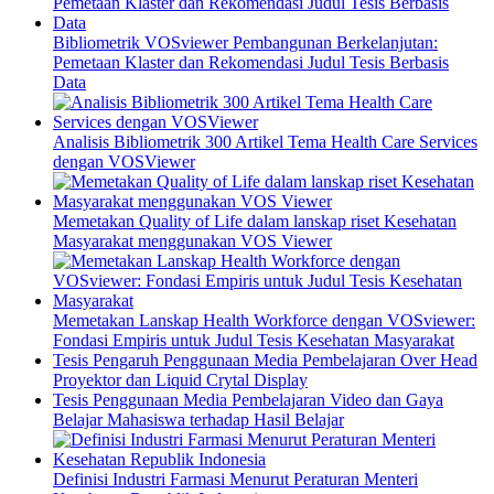
Bibliometrik VOSviewer Pembangunan Berkelanjutan:
Pemetaan Klaster dan Rekomendasi Judul Tesis Berbasis
Data
Analisis Bibliometrik 300 Artikel Tema Health Care Services
dengan VOSViewer
Memetakan Quality of Life dalam lanskap riset Kesehatan
Masyarakat menggunakan VOS Viewer
Memetakan Lanskap Health Workforce dengan VOSviewer:
Fondasi Empiris untuk Judul Tesis Kesehatan Masyarakat
Tesis Pengaruh Penggunaan Media Pembelajaran Over Head
Proyektor dan Liquid Crytal Display
Tesis Penggunaan Media Pembelajaran Video dan Gaya
Belajar Mahasiswa terhadap Hasil Belajar
Definisi Industri Farmasi Menurut Peraturan Menteri