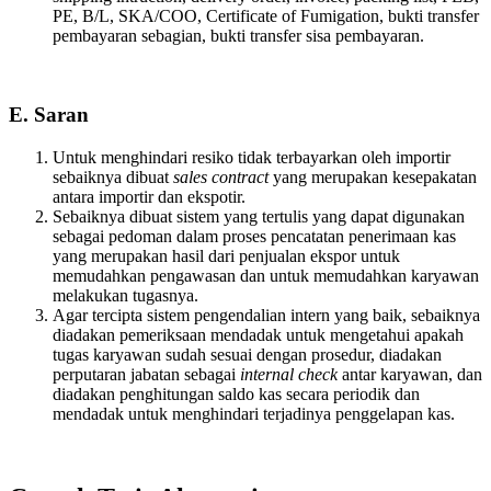
PE, B/L, SKA/COO, Certificate of Fumigation, bukti transfer
pembayaran sebagian, bukti transfer sisa pembayaran.
E. Saran
Untuk menghindari resiko tidak terbayarkan oleh importir
sebaiknya dibuat
sales contract
yang merupakan kesepakatan
antara importir dan ekspotir.
Sebaiknya dibuat sistem yang tertulis yang dapat digunakan
sebagai pedoman dalam proses pencatatan penerimaan kas
yang merupakan hasil dari penjualan ekspor untuk
memudahkan pengawasan dan untuk memudahkan karyawan
melakukan tugasnya.
Agar tercipta sistem pengendalian intern yang baik, sebaiknya
diadakan pemeriksaan mendadak untuk mengetahui apakah
tugas karyawan sudah sesuai dengan prosedur, diadakan
perputaran jabatan sebagai
internal check
antar karyawan, dan
diadakan penghitungan saldo kas secara periodik dan
mendadak untuk menghindari terjadinya penggelapan kas.