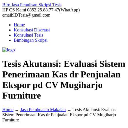
Biro Jasa Penulisan Skripsi Tesis
HP CS Kami 0852.25.88.77.47(WhatApp)
email:IDTesis@gmail.com
Home
Konsultasi Disertasi
Konsultasi Tesis
Bimbingan Skripsi
Tesis Akutansi: Evaluasi Sistem
Penerimaan Kas dr Penjualan
Ekspor pd CV Mugiharjo
Furniture
Home
→
Jasa Pembuatan Makalah
→
Tesis Akutansi: Evaluasi
Sistem Penerimaan Kas dr Penjualan Ekspor pd CV Mugiharjo
Furniture