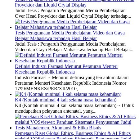
Proyektor dan Liquid Crytal Display
Judul Tesis : Pengaruh Penggunaan Media Pembelajaran
Over Head Proyektor dan Liquid Crytal Display terhadap...
Tesis Penggunaan Media Pembelajaran Video dan Gaya
Belajar Mahasiswa terhadap Hasil Belajar
Judul Tesis : Pengaruh Penggunaan Media Pembelajaran
Video dan Gaya Belajar Mahasiswa terhadap Hasil Belajar...
Definisi Industri Farmasi Menurut Peraturan Menteri
Kesehatan Republik Indonesia
Industri Farmasi ~ Menurut definisi yang tercantum dalam
Peraturan Menteri Kesehatan Republik Indonesia Nomor
1799/MENKES/PER/XII/2010,...
K4 (Kontak minimal 4 kali selama masa kehamilan)
K4 (Kontak minimal 4 kali selama masa kehamilan) ~ Untuk
mendapatkan pelayanan antenatal, yang...
Pemetaan Riset Global Ethics, Business Ethics & AI Ethics
melalui VOSviewer: Panduan Sistematis Penyusunan Judul