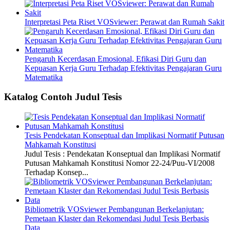
Interpretasi Peta Riset VOSviewer: Perawat dan Rumah Sakit
Pengaruh Kecerdasan Emosional, Efikasi Diri Guru dan
Kepuasan Kerja Guru Terhadap Efektivitas Pengajaran Guru
Matematika
Katalog Contoh Judul Tesis
Tesis Pendekatan Konseptual dan Implikasi Normatif Putusan
Mahkamah Konstitusi
Judul Tesis : Pendekatan Konseptual dan Implikasi Normatif
Putusan Mahkamah Konstitusi Nomor 22-24/Puu-VI/2008
Terhadap Konsep...
Bibliometrik VOSviewer Pembangunan Berkelanjutan:
Pemetaan Klaster dan Rekomendasi Judul Tesis Berbasis
Data