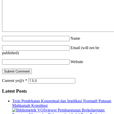
Name
Email (will not be
published)
Website
Current ye@r
*
Latest Posts
Tesis Pendekatan Konseptual dan Implikasi Normatif Putusan
Mahkamah Konstitusi