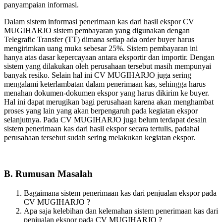
panyampaian informasi.
Dalam sistem informasi penerimaan kas dari hasil ekspor CV
MUGIHARJO sistem pembayaran yang digunakan dengan
Telegrafic Transfer (TT) dimana setiap ada order buyer harus
mengirimkan uang muka sebesar 25%. Sistem pembayaran ini
hanya atas dasar kepercayaan antara eksportir dan importir. Dengan
sistem yang dilakukan oleh perusahaan tersebut masih mempunyai
banyak resiko. Selain hal ini CV MUGIHARJO juga sering
mengalami keterlambatan dalam penerimaan kas, sehingga harus
menahan dokumen-dokumen ekspor yang harus dikirim ke buyer.
Hal ini dapat merugikan bagi perusahaan karena akan menghambat
proses yang lain yang akan berpengaruh pada kegiatan ekspor
selanjutnya. Pada CV MUGIHARJO juga belum terdapat desain
sistem penerimaan kas dari hasil ekspor secara tertulis, padahal
perusahaan tersebut sudah sering melakukan kegiatan ekspor.
B. Rumusan Masalah
Bagaimana sistem penerimaan kas dari penjualan ekspor pada
CV MUGIHARJO ?
Apa saja kelebihan dan kelemahan sistem penerimaan kas dari
penjualan ekspor pada CV MUGIHARJO ?