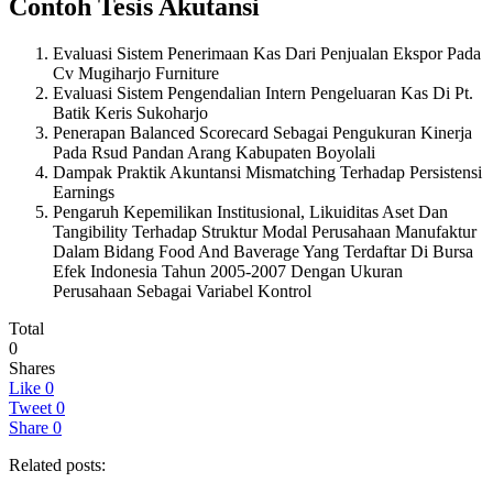
Contoh Tesis Akutansi
Evaluasi Sistem Penerimaan Kas Dari Penjualan Ekspor Pada
Cv Mugiharjo Furniture
Evaluasi Sistem Pengendalian Intern Pengeluaran Kas Di Pt.
Batik Keris Sukoharjo
Penerapan Balanced Scorecard Sebagai Pengukuran Kinerja
Pada Rsud Pandan Arang Kabupaten Boyolali
Dampak Praktik Akuntansi Mismatching Terhadap Persistensi
Earnings
Pengaruh Kepemilikan Institusional, Likuiditas Aset Dan
Tangibility Terhadap Struktur Modal Perusahaan Manufaktur
Dalam Bidang Food And Baverage Yang Terdaftar Di Bursa
Efek Indonesia Tahun 2005-2007 Dengan Ukuran
Perusahaan Sebagai Variabel Kontrol
Total
0
Shares
Like
0
Tweet
0
Share
0
Related posts: