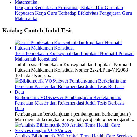
Pengaruh Kecerdasan Emosional, Efikasi Diri Guru dan
Kepuasan Kerja Guru Terhadap Efektivitas Pengajaran Guru
Matematika
Katalog Contoh Judul Tesis
Tesis Pendekatan Konseptual dan Implikasi Normatif Putusan
Mahkamah Konstitusi
Judul Tesis : Pendekatan Konseptual dan Implikasi Normatif
Putusan Mahkamah Konstitusi Nomor 22-24/Puu-VI/2008
Terhadap Konsep...
Bibliometrik VOSviewer Pembangunan Berkelanjutan:
Pemetaan Klaster dan Rekomendasi Judul Tesis Berbasis
Data
Pembangunan berkelanjutan ( pembangunan berkelanjutan )
telah menjadi kerangka konseptual yang paling berpengaruh...
Analisis Bibliometrik 300 Artikel Tema Health Care Services