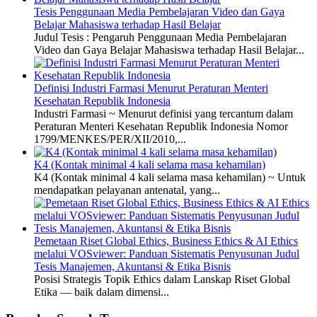
Tesis Penggunaan Media Pembelajaran Video dan Gaya
Belajar Mahasiswa terhadap Hasil Belajar
Judul Tesis : Pengaruh Penggunaan Media Pembelajaran
Video dan Gaya Belajar Mahasiswa terhadap Hasil Belajar...
Definisi Industri Farmasi Menurut Peraturan Menteri
Kesehatan Republik Indonesia
Industri Farmasi ~ Menurut definisi yang tercantum dalam
Peraturan Menteri Kesehatan Republik Indonesia Nomor
1799/MENKES/PER/XII/2010,...
K4 (Kontak minimal 4 kali selama masa kehamilan)
K4 (Kontak minimal 4 kali selama masa kehamilan) ~ Untuk
mendapatkan pelayanan antenatal, yang...
Pemetaan Riset Global Ethics, Business Ethics & AI Ethics
melalui VOSviewer: Panduan Sistematis Penyusunan Judul
Tesis Manajemen, Akuntansi & Etika Bisnis
Posisi Strategis Topik Ethics dalam Lanskap Riset Global
Etika — baik dalam dimensi...