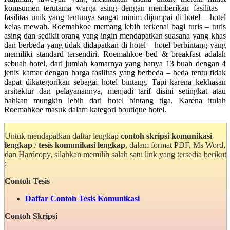
komsumen terutama warga asing dengan memberikan fasilitas –
fasilitas unik yang tentunya sangat minim dijumpai di hotel – hotel
kelas mewah. Roemahkoe memang lebih terkenal bagi turis – turis
asing dan sedikit orang yang ingin mendapatkan suasana yang khas
dan berbeda yang tidak didapatkan di hotel – hotel berbintang yang
memiliki standard tersendiri. Roemahkoe bed & breakfast adalah
sebuah hotel, dari jumlah kamarnya yang hanya 13 buah dengan 4
jenis kamar dengan harga fasilitas yang berbeda – beda tentu tidak
dapat dikategorikan sebagai hotel bintang. Tapi karena kekhasan
arsitektur dan pelayanannya, menjadi tarif disini setingkat atau
bahkan mungkin lebih dari hotel bintang tiga. Karena itulah
Roemahkoe masuk dalam kategori boutique hotel.
Untuk mendapatkan daftar lengkap
contoh skripsi komunikasi
lengkap
/
tesis komunikasi lengkap
, dalam format PDF, Ms Word,
dan Hardcopy, silahkan memilih salah satu link yang tersedia berikut
:
Contoh Tesis
Daftar Contoh Tesis Komunikasi
Contoh Skripsi