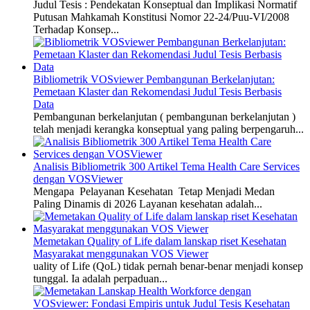
Judul Tesis : Pendekatan Konseptual dan Implikasi Normatif
Putusan Mahkamah Konstitusi Nomor 22-24/Puu-VI/2008
Terhadap Konsep...
Bibliometrik VOSviewer Pembangunan Berkelanjutan:
Pemetaan Klaster dan Rekomendasi Judul Tesis Berbasis
Data
Pembangunan berkelanjutan ( pembangunan berkelanjutan )
telah menjadi kerangka konseptual yang paling berpengaruh...
Analisis Bibliometrik 300 Artikel Tema Health Care Services
dengan VOSViewer
Mengapa Pelayanan Kesehatan Tetap Menjadi Medan
Paling Dinamis di 2026 Layanan kesehatan adalah...
Memetakan Quality of Life dalam lanskap riset Kesehatan
Masyarakat menggunakan VOS Viewer
uality of Life (QoL) tidak pernah benar-benar menjadi konsep
tunggal. Ia adalah perpaduan...