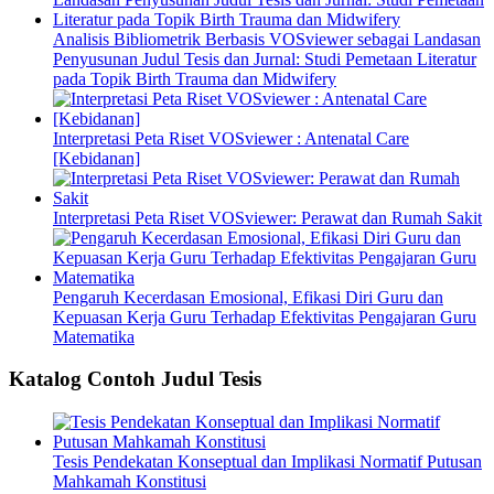
Analisis Bibliometrik Berbasis VOSviewer sebagai Landasan
Penyusunan Judul Tesis dan Jurnal: Studi Pemetaan Literatur
pada Topik Birth Trauma dan Midwifery
Interpretasi Peta Riset VOSviewer : Antenatal Care
[Kebidanan]
Interpretasi Peta Riset VOSviewer: Perawat dan Rumah Sakit
Pengaruh Kecerdasan Emosional, Efikasi Diri Guru dan
Kepuasan Kerja Guru Terhadap Efektivitas Pengajaran Guru
Matematika
Katalog Contoh Judul Tesis
Tesis Pendekatan Konseptual dan Implikasi Normatif Putusan
Mahkamah Konstitusi