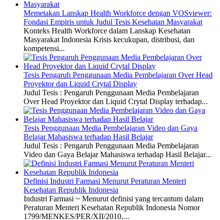
Memetakan Lanskap Health Workforce dengan VOSviewer:
Fondasi Empiris untuk Judul Tesis Kesehatan Masyarakat
Konteks Health Workforce dalam Lanskap Kesehatan
Masyarakat Indonesia Krisis kecukupan, distribusi, dan
kompetensi...
Tesis Pengaruh Penggunaan Media Pembelajaran Over Head
Proyektor dan Liquid Crytal Display
Judul Tesis : Pengaruh Penggunaan Media Pembelajaran
Over Head Proyektor dan Liquid Crytal Display terhadap...
Tesis Penggunaan Media Pembelajaran Video dan Gaya
Belajar Mahasiswa terhadap Hasil Belajar
Judul Tesis : Pengaruh Penggunaan Media Pembelajaran
Video dan Gaya Belajar Mahasiswa terhadap Hasil Belajar...
Definisi Industri Farmasi Menurut Peraturan Menteri
Kesehatan Republik Indonesia
Industri Farmasi ~ Menurut definisi yang tercantum dalam
Peraturan Menteri Kesehatan Republik Indonesia Nomor
1799/MENKES/PER/XII/2010,...