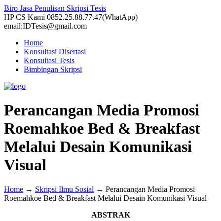
Biro Jasa Penulisan Skripsi Tesis
HP CS Kami 0852.25.88.77.47(WhatApp)
email:IDTesis@gmail.com
Home
Konsultasi Disertasi
Konsultasi Tesis
Bimbingan Skripsi
Perancangan Media Promosi
Roemahkoe Bed & Breakfast
Melalui Desain Komunikasi
Visual
Home
→
Skripsi Ilmu Sosial
→
Perancangan Media Promosi
Roemahkoe Bed & Breakfast Melalui Desain Komunikasi Visual
ABSTRAK