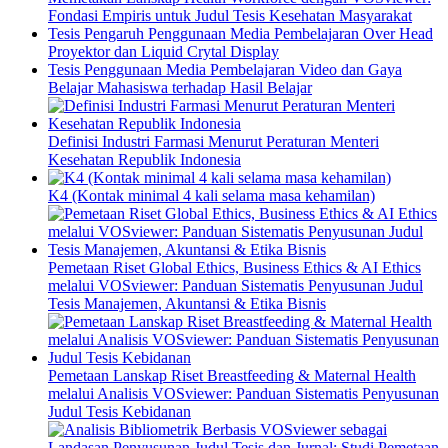
Fondasi Empiris untuk Judul Tesis Kesehatan Masyarakat
Tesis Pengaruh Penggunaan Media Pembelajaran Over Head
Proyektor dan Liquid Crytal Display
Tesis Penggunaan Media Pembelajaran Video dan Gaya
Belajar Mahasiswa terhadap Hasil Belajar
Definisi Industri Farmasi Menurut Peraturan Menteri
Kesehatan Republik Indonesia
K4 (Kontak minimal 4 kali selama masa kehamilan)
Pemetaan Riset Global Ethics, Business Ethics & AI Ethics
melalui VOSviewer: Panduan Sistematis Penyusunan Judul
Tesis Manajemen, Akuntansi & Etika Bisnis
Pemetaan Lanskap Riset Breastfeeding & Maternal Health
melalui Analisis VOSviewer: Panduan Sistematis Penyusunan
Judul Tesis Kebidanan