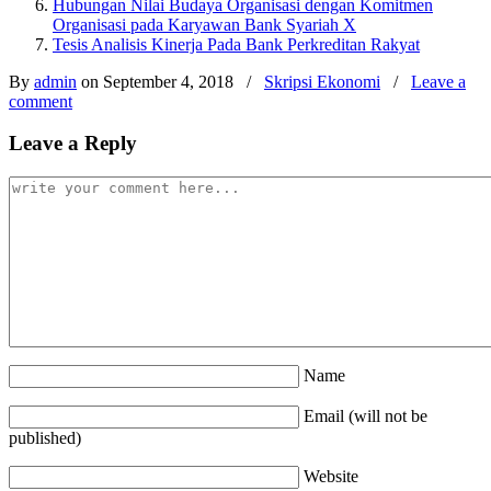
Hubungan Nilai Budaya Organisasi dengan Komitmen
Organisasi pada Karyawan Bank Syariah X
Tesis Analisis Kinerja Pada Bank Perkreditan Rakyat
By
admin
on September 4, 2018
/
Skripsi Ekonomi
/
Leave a
comment
Leave a Reply
Name
Email (will not be
published)
Website