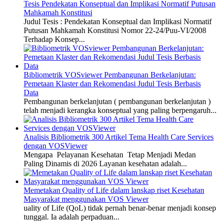
Tesis Pendekatan Konseptual dan Implikasi Normatif Putusan
Mahkamah Konstitusi
Judul Tesis : Pendekatan Konseptual dan Implikasi Normatif
Putusan Mahkamah Konstitusi Nomor 22-24/Puu-VI/2008
Terhadap Konsep...
Bibliometrik VOSviewer Pembangunan Berkelanjutan:
Pemetaan Klaster dan Rekomendasi Judul Tesis Berbasis
Data
Pembangunan berkelanjutan ( pembangunan berkelanjutan )
telah menjadi kerangka konseptual yang paling berpengaruh...
Analisis Bibliometrik 300 Artikel Tema Health Care Services
dengan VOSViewer
Mengapa Pelayanan Kesehatan Tetap Menjadi Medan
Paling Dinamis di 2026 Layanan kesehatan adalah...
Memetakan Quality of Life dalam lanskap riset Kesehatan
Masyarakat menggunakan VOS Viewer
uality of Life (QoL) tidak pernah benar-benar menjadi konsep
tunggal. Ia adalah perpaduan...