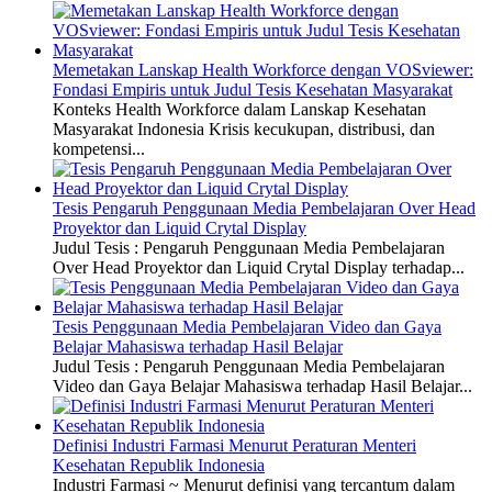
Memetakan Lanskap Health Workforce dengan VOSviewer:
Fondasi Empiris untuk Judul Tesis Kesehatan Masyarakat
Konteks Health Workforce dalam Lanskap Kesehatan
Masyarakat Indonesia Krisis kecukupan, distribusi, dan
kompetensi...
Tesis Pengaruh Penggunaan Media Pembelajaran Over Head
Proyektor dan Liquid Crytal Display
Judul Tesis : Pengaruh Penggunaan Media Pembelajaran
Over Head Proyektor dan Liquid Crytal Display terhadap...
Tesis Penggunaan Media Pembelajaran Video dan Gaya
Belajar Mahasiswa terhadap Hasil Belajar
Judul Tesis : Pengaruh Penggunaan Media Pembelajaran
Video dan Gaya Belajar Mahasiswa terhadap Hasil Belajar...
Definisi Industri Farmasi Menurut Peraturan Menteri
Kesehatan Republik Indonesia
Industri Farmasi ~ Menurut definisi yang tercantum dalam