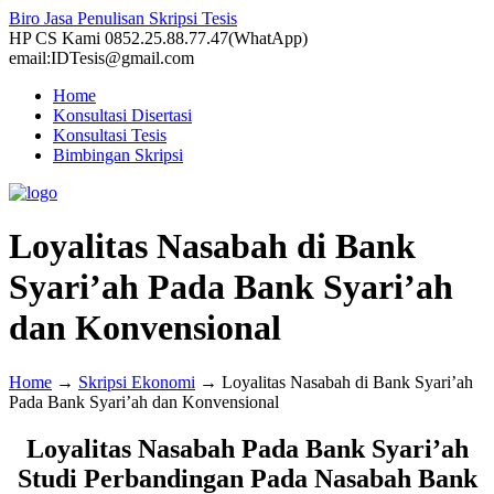
Biro Jasa Penulisan Skripsi Tesis
HP CS Kami 0852.25.88.77.47(WhatApp)
email:IDTesis@gmail.com
Home
Konsultasi Disertasi
Konsultasi Tesis
Bimbingan Skripsi
Loyalitas Nasabah di Bank
Syari’ah Pada Bank Syari’ah
dan Konvensional
Home
→
Skripsi Ekonomi
→
Loyalitas Nasabah di Bank Syari’ah
Pada Bank Syari’ah dan Konvensional
Loyalitas Nasabah Pada Bank Syari’ah
Studi Perbandingan Pada Nasabah Bank