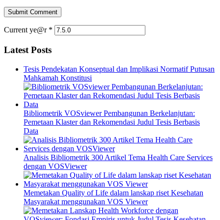
Current ye@r
*
Latest Posts
Tesis Pendekatan Konseptual dan Implikasi Normatif Putusan
Mahkamah Konstitusi
Bibliometrik VOSviewer Pembangunan Berkelanjutan:
Pemetaan Klaster dan Rekomendasi Judul Tesis Berbasis
Data
Analisis Bibliometrik 300 Artikel Tema Health Care Services
dengan VOSViewer
Memetakan Quality of Life dalam lanskap riset Kesehatan
Masyarakat menggunakan VOS Viewer