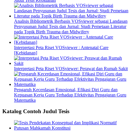
Judul Tesis Kebidanan
Analisis Bibliometrik Berbasis VOSviewer sebagai Landasan
Penyusunan Judul Tesis dan Jurnal: Studi Pemetaan Literatur
pada Topik Birth Trauma dan Midwifery
Interpretasi Peta Riset VOSviewer : Antenatal Care
[Kebidanan]
Interpretasi Peta Riset VOSviewer: Perawat dan Rumah Sakit
Pengaruh Kecerdasan Emosional, Efikasi Diri Guru dan
Kepuasan Kerja Guru Terhadap Efektivitas Pengajaran Guru
Matematika
Katalog Contoh Judul Tesis