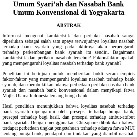
Umum Syari’ah dan Nasabah Bank
Umum Konvensional di Yogyakarta
ABSTRAK
Informasi mengenai karakteristik dan perilaku nasabah sangat
diperlukan sebagai salah satu upaya terwujudnya loyalitas nasabah
terhadap bank syariah yang pada akhirnya akan berpengaruh
terhadap perkembangan bank syariah itu sendiri. Bagaimana
karakteristik dan perilaku nasabah tersebut? Faktor-faktor apakah
yang mempengaruhi loyalitas nasabah terhadap bank syariah?
Penelitian ini bertujuan untuk memberikan bukti secara empiris
faktor-faktor yang mempengaruhi loyalitas nasabah terhadap bank
syariah, dan membuktikan adanya perbedaan perilaku nasabah bank
syariah dan nasabah bank konvensional dalam menyikapi fatwa
Majlis Ulama Indonesia tentang bunga bank.
Hasil penelitian menunjukkan bahwa loyalitas nasabah terhadap
bank syariah dipengaruhi oleh presepsi terhadap bunga bank,
presepsi terhadap bagi hasil, dan presepsi terhadap atribut-atribut
bank syariah. Dengan menggunakan Chi-square dibuktikan bahwa
terdapat perbedaan tingkat pengetahuan terhadap adanya fatwa MUI
tentang bunga bank, pendapat dan tindakan yang diambil nasabah