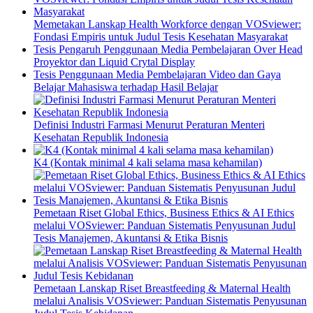
Memetakan Lanskap Health Workforce dengan VOSviewer:
Fondasi Empiris untuk Judul Tesis Kesehatan Masyarakat
Tesis Pengaruh Penggunaan Media Pembelajaran Over Head
Proyektor dan Liquid Crytal Display
Tesis Penggunaan Media Pembelajaran Video dan Gaya
Belajar Mahasiswa terhadap Hasil Belajar
Definisi Industri Farmasi Menurut Peraturan Menteri
Kesehatan Republik Indonesia
K4 (Kontak minimal 4 kali selama masa kehamilan)
Pemetaan Riset Global Ethics, Business Ethics & AI Ethics
melalui VOSviewer: Panduan Sistematis Penyusunan Judul
Tesis Manajemen, Akuntansi & Etika Bisnis
Pemetaan Lanskap Riset Breastfeeding & Maternal Health
melalui Analisis VOSviewer: Panduan Sistematis Penyusunan