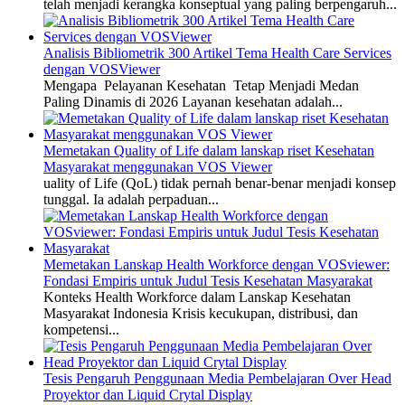
telah menjadi kerangka konseptual yang paling berpengaruh...
Analisis Bibliometrik 300 Artikel Tema Health Care Services
dengan VOSViewer
Mengapa Pelayanan Kesehatan Tetap Menjadi Medan
Paling Dinamis di 2026 Layanan kesehatan adalah...
Memetakan Quality of Life dalam lanskap riset Kesehatan
Masyarakat menggunakan VOS Viewer
uality of Life (QoL) tidak pernah benar-benar menjadi konsep
tunggal. Ia adalah perpaduan...
Memetakan Lanskap Health Workforce dengan VOSviewer:
Fondasi Empiris untuk Judul Tesis Kesehatan Masyarakat
Konteks Health Workforce dalam Lanskap Kesehatan
Masyarakat Indonesia Krisis kecukupan, distribusi, dan
kompetensi...
Tesis Pengaruh Penggunaan Media Pembelajaran Over Head
Proyektor dan Liquid Crytal Display