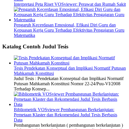
Interpretasi Peta Riset VOSviewer: Perawat dan Rumah Sakit
Pengaruh Kecerdasan Emosional, Efikasi Diri Guru dan
Kepuasan Kerja Guru Terhadap Efektivitas Pengajaran Guru
Matematika
Katalog Contoh Judul Tesis
Tesis Pendekatan Konseptual dan Implikasi Normatif Putusan
Mahkamah Konstitusi
Judul Tesis : Pendekatan Konseptual dan Implikasi Normatif
Putusan Mahkamah Konstitusi Nomor 22-24/Puu-VI/2008
Terhadap Konsep...
Bibliometrik VOSviewer Pembangunan Berkelanjutan:
Pemetaan Klaster dan Rekomendasi Judul Tesis Berbasis
Data
Pembangunan berkelanjutan ( pembangunan berkelanjutan )