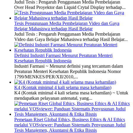
Judul Tesis : Pengaruh Penggunaan Media Pembelajaran
Over Head Proyektor dan Liquid Crytal Display terhadap...
Tesis Penggunaan Media Pembelajaran Video dan Gaya
Belajar Mahasiswa terhadap Hasil Belajar
Judul Tesis : Pengaruh Penggunaan Media Pembelajaran
Video dan Gaya Belajar Mahasiswa terhadap Hasil Belajar...
Definisi Industri Farmasi Menurut Peraturan Menteri
Kesehatan Republik Indonesia
Industri Farmasi ~ Menurut definisi yang tercantum dalam
Peraturan Menteri Kesehatan Republik Indonesia Nomor
1799/MENKES/PER/XII/2010,...
K4 (Kontak minimal 4 kali selama masa kehamilan)
K4 (Kontak minimal 4 kali selama masa kehamilan) ~ Untuk
mendapatkan pelayanan antenatal, yang...
Pemetaan Riset Global Ethics, Business Ethics & AI Ethics
melalui VOSviewer: Panduan Sistematis Penyusunan Judul
Tesis Manajemen, Akuntansi & Etika Bisnis