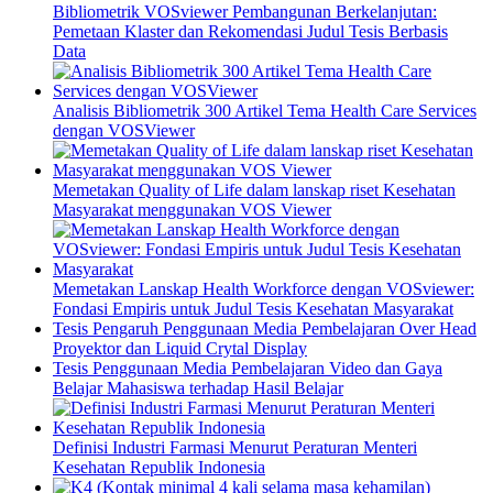
Bibliometrik VOSviewer Pembangunan Berkelanjutan:
Pemetaan Klaster dan Rekomendasi Judul Tesis Berbasis
Data
Analisis Bibliometrik 300 Artikel Tema Health Care Services
dengan VOSViewer
Memetakan Quality of Life dalam lanskap riset Kesehatan
Masyarakat menggunakan VOS Viewer
Memetakan Lanskap Health Workforce dengan VOSviewer:
Fondasi Empiris untuk Judul Tesis Kesehatan Masyarakat
Tesis Pengaruh Penggunaan Media Pembelajaran Over Head
Proyektor dan Liquid Crytal Display
Tesis Penggunaan Media Pembelajaran Video dan Gaya
Belajar Mahasiswa terhadap Hasil Belajar
Definisi Industri Farmasi Menurut Peraturan Menteri
Kesehatan Republik Indonesia