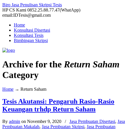
Biro Jasa Penulisan Skripsi Tesis
HP CS Kami 0852.25.88.77.47(WhatApp)
email:IDTesis@gmail.com
Home
Konsultasi Disertasi
Konsultasi Tesis
Bimbingan Skripsi
Archive for the
Return Saham
Category
Home
→
Return Saham
Tesis Akutansi: Pengaruh Rasio-Rasio
Keuangan trhdp Return Saham
By
admin
on November 9, 2020
/
Jasa Pembuatan Disertasi
,
Jasa
Pembuatan Makalah
,
Jasa Pembuatan Skripsi
,
Jasa Pembuatan