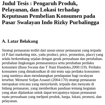
Judul Tesis : Pengaruh Produk,
Pelayanan, dan Lokasi terhadap
Keputusan Pembelian Konsumen pada
Pasar Swalayan Indo Rizky Purbalingga
A. Latar Belakang
Strategi pemasaran terdiri dari unsur-unsur pemasaran yang terpadu
(4 P dari marketing mix, yaitu product, price, promotion, place) yang
selalu berkembang sejalan dengan gerak perusahaan dan perubahan-
perubahan lingkungan pemasarannya serta perubahan perilaku
konsumen (Basu Swasta dan T Hani Handoko,2000:119). Perilaku
konsumen yang dimaksudkan di sini tentu saja perilaku konsumen
yang nantinya akan mendatangkan pendapatan bagi swalayan
tersebut. Menurut Sofjan Assauri (2004:170) strategi pemasaran
merupakan rencana yang menyeluruh, terpadu dan menyatu di
bidang pemasaran, yang memberikan panduan tentang kegiatan
yang akan dijalankan untuk dapat tercapainya tujuan pemasaran
suatu perusahaan yang meliputi produk, harga, lokasi, promosi, dan
pelayanan.