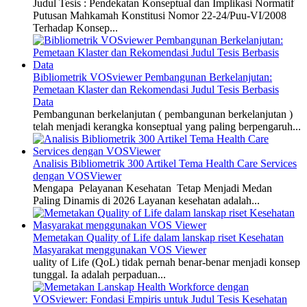
Judul Tesis : Pendekatan Konseptual dan Implikasi Normatif
Putusan Mahkamah Konstitusi Nomor 22-24/Puu-VI/2008
Terhadap Konsep...
Bibliometrik VOSviewer Pembangunan Berkelanjutan:
Pemetaan Klaster dan Rekomendasi Judul Tesis Berbasis
Data
Pembangunan berkelanjutan ( pembangunan berkelanjutan )
telah menjadi kerangka konseptual yang paling berpengaruh...
Analisis Bibliometrik 300 Artikel Tema Health Care Services
dengan VOSViewer
Mengapa Pelayanan Kesehatan Tetap Menjadi Medan
Paling Dinamis di 2026 Layanan kesehatan adalah...
Memetakan Quality of Life dalam lanskap riset Kesehatan
Masyarakat menggunakan VOS Viewer
uality of Life (QoL) tidak pernah benar-benar menjadi konsep
tunggal. Ia adalah perpaduan...