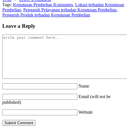
Tags:
Keputusan Pembelian Konsumen
,
Lokasi terhadap Keputusan
Pembelian
,
Pengaruh Pelayanan terhadap Keputusan Pembelian
,
Pengaruh Produk terhadap Keputusan Pembelian
Leave a Reply
Name
Email (will not be
published)
Website