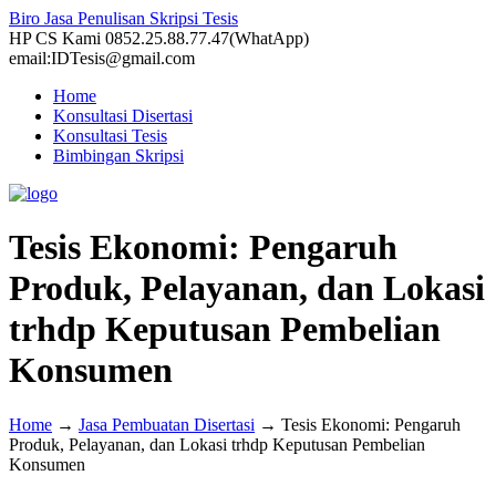
Biro Jasa Penulisan Skripsi Tesis
HP CS Kami 0852.25.88.77.47(WhatApp)
email:IDTesis@gmail.com
Home
Konsultasi Disertasi
Konsultasi Tesis
Bimbingan Skripsi
Tesis Ekonomi: Pengaruh
Produk, Pelayanan, dan Lokasi
trhdp Keputusan Pembelian
Konsumen
Home
→
Jasa Pembuatan Disertasi
→
Tesis Ekonomi: Pengaruh
Produk, Pelayanan, dan Lokasi trhdp Keputusan Pembelian
Konsumen