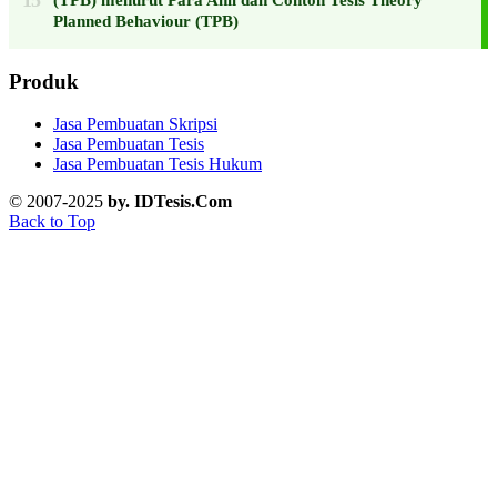
(TPB) menurut Para Ahli dan Contoh Tesis Theory
Planned Behaviour (TPB)
Produk
Jasa Pembuatan Skripsi
Jasa Pembuatan Tesis
Jasa Pembuatan Tesis Hukum
© 2007-2025
by. IDTesis.Com
Back to Top