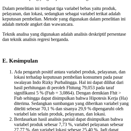
Dalam penelitian ini terdapat tiga variabel bebas yaitu produk,
pelayanan, dan lokasi, sedangkan sebagai variabel terikat adalah
keputusan pembelian. Metode yang digunakan dalam penelitian ini
adalah metode angket dan wawancara.
Teknik analisa yang digunakan adalah analisis deskriptif persentase
dan teknik analisis regresi berganda.
E. Kesimpulan
Ada pengaruh positif antara variabel produk, pelayanan, dan
lokasi terhadap keputusan pembelian konsumen pada pasar
swalayan Indo Rizky Purbalingga. Hal ini dapat dilihat dari
hasil perhitungan di peroleh Fhitung 79,053 pada taraf
signifikansi 5 % (Ftab = 3,0864). Dengan demikian Fhit >
Ftab sehingga dapat disimpulkan bahwa Hipotesis Kerja (Ha)
diterima. Sedangkan sumbangan yang diberikan variabel yang
diteliti sebesar 70,1 % dan sisanya 29,9 % dipengaruhi oleh
variabel lain selain produk, pelayanan, dan lokasi.
Berdasarkan hasil analisis parsial dapat disimpulkan bahwa
variabel produk sebesar 7,73 %, variabel pelayanan sebesar
27,77 %, dan variabel lokasi sebesar 25,40 %. Jadi dapat