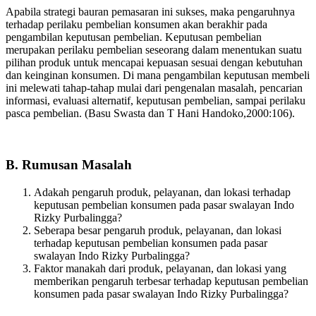
Apabila strategi bauran pemasaran ini sukses, maka pengaruhnya
terhadap perilaku pembelian konsumen akan berakhir pada
pengambilan keputusan pembelian. Keputusan pembelian
merupakan perilaku pembelian seseorang dalam menentukan suatu
pilihan produk untuk mencapai kepuasan sesuai dengan kebutuhan
dan keinginan konsumen. Di mana pengambilan keputusan membeli
ini melewati tahap-tahap mulai dari pengenalan masalah, pencarian
informasi, evaluasi alternatif, keputusan pembelian, sampai perilaku
pasca pembelian. (Basu Swasta dan T Hani Handoko,2000:106).
B. Rumusan Masalah
Adakah pengaruh produk, pelayanan, dan lokasi terhadap
keputusan pembelian konsumen pada pasar swalayan Indo
Rizky Purbalingga?
Seberapa besar pengaruh produk, pelayanan, dan lokasi
terhadap keputusan pembelian konsumen pada pasar
swalayan Indo Rizky Purbalingga?
Faktor manakah dari produk, pelayanan, dan lokasi yang
memberikan pengaruh terbesar terhadap keputusan pembelian
konsumen pada pasar swalayan Indo Rizky Purbalingga?