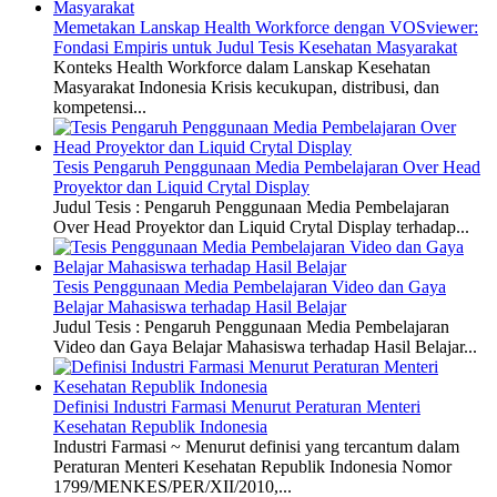
Memetakan Lanskap Health Workforce dengan VOSviewer:
Fondasi Empiris untuk Judul Tesis Kesehatan Masyarakat
Konteks Health Workforce dalam Lanskap Kesehatan
Masyarakat Indonesia Krisis kecukupan, distribusi, dan
kompetensi...
Tesis Pengaruh Penggunaan Media Pembelajaran Over Head
Proyektor dan Liquid Crytal Display
Judul Tesis : Pengaruh Penggunaan Media Pembelajaran
Over Head Proyektor dan Liquid Crytal Display terhadap...
Tesis Penggunaan Media Pembelajaran Video dan Gaya
Belajar Mahasiswa terhadap Hasil Belajar
Judul Tesis : Pengaruh Penggunaan Media Pembelajaran
Video dan Gaya Belajar Mahasiswa terhadap Hasil Belajar...
Definisi Industri Farmasi Menurut Peraturan Menteri
Kesehatan Republik Indonesia
Industri Farmasi ~ Menurut definisi yang tercantum dalam
Peraturan Menteri Kesehatan Republik Indonesia Nomor
1799/MENKES/PER/XII/2010,...