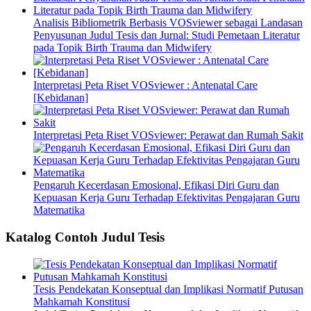
Analisis Bibliometrik Berbasis VOSviewer sebagai Landasan
Penyusunan Judul Tesis dan Jurnal: Studi Pemetaan Literatur
pada Topik Birth Trauma dan Midwifery
Interpretasi Peta Riset VOSviewer : Antenatal Care
[Kebidanan]
Interpretasi Peta Riset VOSviewer: Perawat dan Rumah Sakit
Pengaruh Kecerdasan Emosional, Efikasi Diri Guru dan
Kepuasan Kerja Guru Terhadap Efektivitas Pengajaran Guru
Matematika
Katalog Contoh Judul Tesis
Tesis Pendekatan Konseptual dan Implikasi Normatif Putusan
Mahkamah Konstitusi