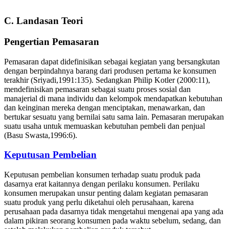
C. Landasan Teori
Pengertian Pemasaran
Pemasaran dapat didefinisikan sebagai kegiatan yang bersangkutan
dengan berpindahnya barang dari produsen pertama ke konsumen
terakhir (Sriyadi,1991:135). Sedangkan Philip Kotler (2000:11),
mendefinisikan pemasaran sebagai suatu proses sosial dan
manajerial di mana individu dan kelompok mendapatkan kebutuhan
dan keinginan mereka dengan menciptakan, menawarkan, dan
bertukar sesuatu yang bernilai satu sama lain. Pemasaran merupakan
suatu usaha untuk memuaskan kebutuhan pembeli dan penjual
(Basu Swasta,1996:6).
Keputusan Pembelian
Keputusan pembelian konsumen terhadap suatu produk pada
dasarnya erat kaitannya dengan perilaku konsumen. Perilaku
konsumen merupakan unsur penting dalam kegiatan pemasaran
suatu produk yang perlu diketahui oleh perusahaan, karena
perusahaan pada dasarnya tidak mengetahui mengenai apa yang ada
dalam pikiran seorang konsumen pada waktu sebelum, sedang, dan