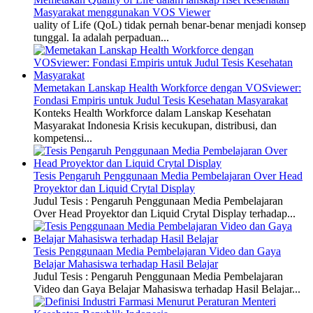
Masyarakat menggunakan VOS Viewer
uality of Life (QoL) tidak pernah benar-benar menjadi konsep
tunggal. Ia adalah perpaduan...
Memetakan Lanskap Health Workforce dengan VOSviewer:
Fondasi Empiris untuk Judul Tesis Kesehatan Masyarakat
Konteks Health Workforce dalam Lanskap Kesehatan
Masyarakat Indonesia Krisis kecukupan, distribusi, dan
kompetensi...
Tesis Pengaruh Penggunaan Media Pembelajaran Over Head
Proyektor dan Liquid Crytal Display
Judul Tesis : Pengaruh Penggunaan Media Pembelajaran
Over Head Proyektor dan Liquid Crytal Display terhadap...
Tesis Penggunaan Media Pembelajaran Video dan Gaya
Belajar Mahasiswa terhadap Hasil Belajar
Judul Tesis : Pengaruh Penggunaan Media Pembelajaran
Video dan Gaya Belajar Mahasiswa terhadap Hasil Belajar...