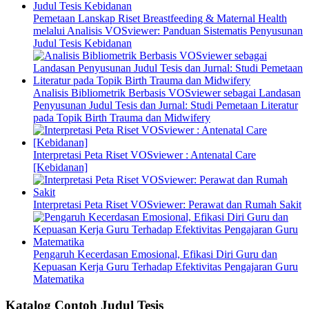
Pemetaan Lanskap Riset Breastfeeding & Maternal Health
melalui Analisis VOSviewer: Panduan Sistematis Penyusunan
Judul Tesis Kebidanan
Analisis Bibliometrik Berbasis VOSviewer sebagai Landasan
Penyusunan Judul Tesis dan Jurnal: Studi Pemetaan Literatur
pada Topik Birth Trauma dan Midwifery
Interpretasi Peta Riset VOSviewer : Antenatal Care
[Kebidanan]
Interpretasi Peta Riset VOSviewer: Perawat dan Rumah Sakit
Pengaruh Kecerdasan Emosional, Efikasi Diri Guru dan
Kepuasan Kerja Guru Terhadap Efektivitas Pengajaran Guru
Matematika
Katalog Contoh Judul Tesis