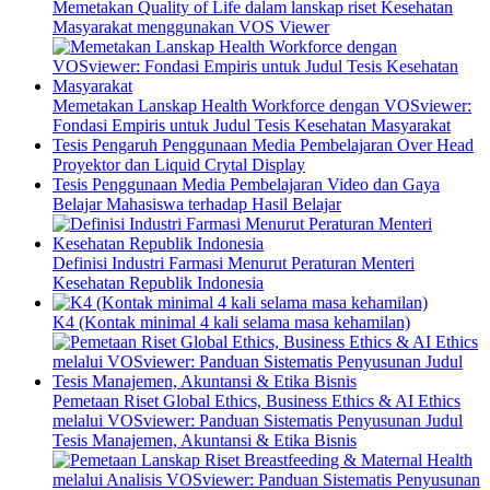
Memetakan Quality of Life dalam lanskap riset Kesehatan
Masyarakat menggunakan VOS Viewer
Memetakan Lanskap Health Workforce dengan VOSviewer:
Fondasi Empiris untuk Judul Tesis Kesehatan Masyarakat
Tesis Pengaruh Penggunaan Media Pembelajaran Over Head
Proyektor dan Liquid Crytal Display
Tesis Penggunaan Media Pembelajaran Video dan Gaya
Belajar Mahasiswa terhadap Hasil Belajar
Definisi Industri Farmasi Menurut Peraturan Menteri
Kesehatan Republik Indonesia
K4 (Kontak minimal 4 kali selama masa kehamilan)
Pemetaan Riset Global Ethics, Business Ethics & AI Ethics
melalui VOSviewer: Panduan Sistematis Penyusunan Judul
Tesis Manajemen, Akuntansi & Etika Bisnis