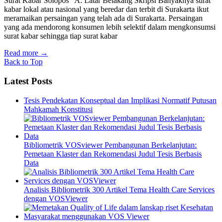
Surat Kabar Solopos A. Latar Belakang Skripsi Banyaknya surat
kabar lokal atau nasional yang beredar dan terbit di Surakarta ikut
meramaikan persaingan yang telah ada di Surakarta. Persaingan
yang ada mendorong konsumen lebih selektif dalam mengkonsumsi
surat kabar sehingga tiap surat kabar
Read more
→
Back to Top
Latest Posts
Tesis Pendekatan Konseptual dan Implikasi Normatif Putusan
Mahkamah Konstitusi
Bibliometrik VOSviewer Pembangunan Berkelanjutan:
Pemetaan Klaster dan Rekomendasi Judul Tesis Berbasis
Data
Analisis Bibliometrik 300 Artikel Tema Health Care Services
dengan VOSViewer