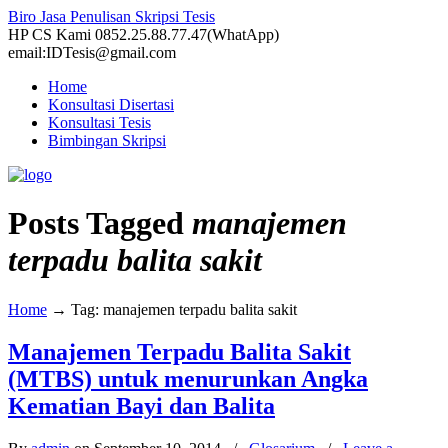
Biro Jasa Penulisan Skripsi Tesis
HP CS Kami 0852.25.88.77.47(WhatApp)
email:IDTesis@gmail.com
Home
Konsultasi Disertasi
Konsultasi Tesis
Bimbingan Skripsi
Posts Tagged
manajemen
terpadu balita sakit
Home
→
Tag: manajemen terpadu balita sakit
Manajemen Terpadu Balita Sakit
(MTBS) untuk menurunkan Angka
Kematian Bayi dan Balita