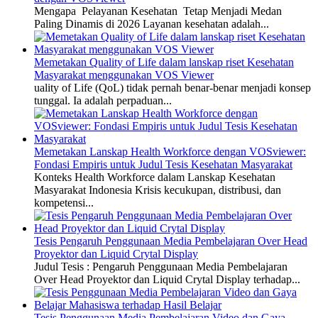
Mengapa Pelayanan Kesehatan Tetap Menjadi Medan
Paling Dinamis di 2026 Layanan kesehatan adalah...
Memetakan Quality of Life dalam lanskap riset Kesehatan
Masyarakat menggunakan VOS Viewer
uality of Life (QoL) tidak pernah benar-benar menjadi konsep
tunggal. Ia adalah perpaduan...
Memetakan Lanskap Health Workforce dengan VOSviewer:
Fondasi Empiris untuk Judul Tesis Kesehatan Masyarakat
Konteks Health Workforce dalam Lanskap Kesehatan
Masyarakat Indonesia Krisis kecukupan, distribusi, dan
kompetensi...
Tesis Pengaruh Penggunaan Media Pembelajaran Over Head
Proyektor dan Liquid Crytal Display
Judul Tesis : Pengaruh Penggunaan Media Pembelajaran
Over Head Proyektor dan Liquid Crytal Display terhadap...
Tesis Penggunaan Media Pembelajaran Video dan Gaya