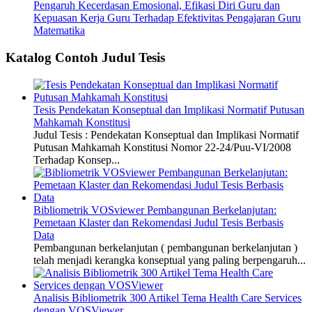
Pengaruh Kecerdasan Emosional, Efikasi Diri Guru dan
Kepuasan Kerja Guru Terhadap Efektivitas Pengajaran Guru
Matematika
Katalog Contoh Judul Tesis
Tesis Pendekatan Konseptual dan Implikasi Normatif Putusan
Mahkamah Konstitusi
Judul Tesis : Pendekatan Konseptual dan Implikasi Normatif
Putusan Mahkamah Konstitusi Nomor 22-24/Puu-VI/2008
Terhadap Konsep...
Bibliometrik VOSviewer Pembangunan Berkelanjutan:
Pemetaan Klaster dan Rekomendasi Judul Tesis Berbasis
Data
Pembangunan berkelanjutan ( pembangunan berkelanjutan )
telah menjadi kerangka konseptual yang paling berpengaruh...
Analisis Bibliometrik 300 Artikel Tema Health Care Services
dengan VOSViewer