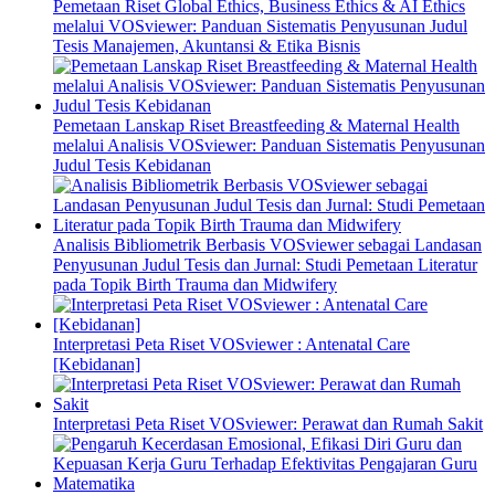
Pemetaan Riset Global Ethics, Business Ethics & AI Ethics
melalui VOSviewer: Panduan Sistematis Penyusunan Judul
Tesis Manajemen, Akuntansi & Etika Bisnis
Pemetaan Lanskap Riset Breastfeeding & Maternal Health
melalui Analisis VOSviewer: Panduan Sistematis Penyusunan
Judul Tesis Kebidanan
Analisis Bibliometrik Berbasis VOSviewer sebagai Landasan
Penyusunan Judul Tesis dan Jurnal: Studi Pemetaan Literatur
pada Topik Birth Trauma dan Midwifery
Interpretasi Peta Riset VOSviewer : Antenatal Care
[Kebidanan]
Interpretasi Peta Riset VOSviewer: Perawat dan Rumah Sakit