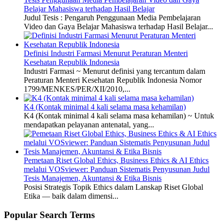
Belajar Mahasiswa terhadap Hasil Belajar
Judul Tesis : Pengaruh Penggunaan Media Pembelajaran
Video dan Gaya Belajar Mahasiswa terhadap Hasil Belajar...
Definisi Industri Farmasi Menurut Peraturan Menteri
Kesehatan Republik Indonesia
Industri Farmasi ~ Menurut definisi yang tercantum dalam
Peraturan Menteri Kesehatan Republik Indonesia Nomor
1799/MENKES/PER/XII/2010,...
K4 (Kontak minimal 4 kali selama masa kehamilan)
K4 (Kontak minimal 4 kali selama masa kehamilan) ~ Untuk
mendapatkan pelayanan antenatal, yang...
Pemetaan Riset Global Ethics, Business Ethics & AI Ethics
melalui VOSviewer: Panduan Sistematis Penyusunan Judul
Tesis Manajemen, Akuntansi & Etika Bisnis
Posisi Strategis Topik Ethics dalam Lanskap Riset Global
Etika — baik dalam dimensi...
Popular Search Terms