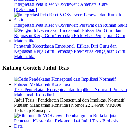
Interpretasi Peta Riset VOSviewer : Antenatal Care
[Kebidanan]
Interpretasi Peta Riset VOSviewer: Perawat dan Rumah Sakit
Pengaruh Kecerdasan Emosional, Efikasi Diri Guru dan
Kepuasan Kerja Guru Terhadap Efektivitas Pengajaran Guru
Matematika
Katalog Contoh Judul Tesis
Tesis Pendekatan Konseptual dan Implikasi Normatif Putusan
Mahkamah Konstitusi
Judul Tesis : Pendekatan Konseptual dan Implikasi Normatif
Putusan Mahkamah Konstitusi Nomor 22-24/Puu-VI/2008
Terhadap Konsep...