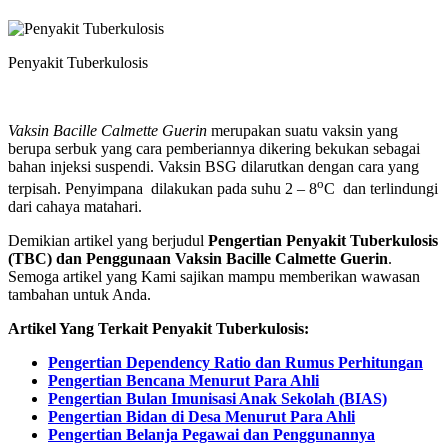
Penyakit Tuberkulosis
Vaksin Bacille Calmette Guerin
merupakan suatu vaksin yang
berupa serbuk yang cara pemberiannya dikering bekukan sebagai
bahan injeksi suspendi. Vaksin BSG dilarutkan dengan cara yang
o
terpisah. Penyimpana dilakukan pada suhu 2 – 8
C dan terlindungi
dari cahaya matahari.
Demikian artikel yang berjudul
Pengertian Penyakit Tuberkulosis
(TBC) dan Penggunaan Vaksin Bacille Calmette Guerin
.
Semoga artikel yang Kami sajikan mampu memberikan wawasan
tambahan untuk Anda.
Artikel Yang Terkait Penyakit Tuberkulosis:
Pengertian Dependency Ratio dan Rumus Perhitungan
Pengertian Bencana Menurut Para Ahli
Pengertian Bulan Imunisasi Anak Sekolah (BIAS)
Pengertian Bidan di Desa Menurut Para Ahli
Pengertian Belanja Pegawai dan Penggunannya