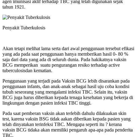
agen imunisasi aktif terhadap TBC yang telah digunakan sejak
tahun 1921.
Penyakit Tuberkulosis
Akan tetapi melihat lama serta dari awal penggunaan tersebut efikasi
yang ada pada saat penggunaan hanya memberikan hasil 0- 80 %
saja dari data yang ada di seluruh dunia. Pada hakikatnya vaksin
BCG memperikan suatu pengurangan resiko terhadap active
tuberculosisdan kematian.
Penggunaan yang terjadi pada Vaksin BCG lebih disarankan pada
penggunaan infants, dan anak-anak sebagai hasil uju coba kondisi
tubuh seseorang yang mengalami infeksi TBC. Selain itu, vaksin
BCG juga harus diberikan kepada tenaga kesehatan yang bekerja di
lingkungan dengan pasien infeksi TBC tinggi.
Pada saat pemberan vaksin akan terlebih dahulu dilakuakan skin
test, karena vaksin BSG tidak aakan diberikan kepada pasien yang
telah dinyatakan terinfeksi TBC. Mengapa seperti itu ? kerana
vaksin BCG tidaka akan memiliki pengaruh apa-apa pada penderita
TBC.