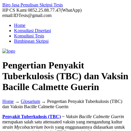
Biro Jasa Penulisan Skripsi Tesis
HP CS Kami 0852.25.88.77.47(WhatApp)
email:IDTesis@gmail.com
Home
Konsultasi Disertasi
Konsultasi Tesis
Bimbingan Skripsi
Pengertian Penyakit
Tuberkulosis (TBC) dan Vaksin
Bacille Calmette Guerin
Home
→
Glosarium
→
Pengertian Penyakit Tuberkulosis (TBC)
dan Vaksin Bacille Calmette Guerin
Penyakit Tuberkulosis (TBC)
~
Vaksin Bacille Calmette Guerin
merupakan salah satu attenuated vaksin yang mengandung kultur
strain Mycobacterium bovis
yang enggunaannya didasarkan untuk