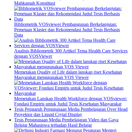
Mahkamah Konstitusi
Bibliometrik VOSviewer Pembangunan Berkelanjutan:
Pemetaan Klaster dan Rekomendasi Judul Tesis Berbasis
Data
Analisis Bibliometrik 300 Artikel Tema Health Care Services
dengan VOSViewer
Memetakan Quality of Life dalam lanskap riset Kesehatan
Masyarakat menggunakan VOS Viewer
Memetakan Lanskap Health Workforce dengan VOSviewer:
Fondasi Empiris untuk Judul Tesis Kesehatan Masyarakat
Tesis Pengaruh Penggunaan Media Pembelajaran Over Head
Proyektor dan Liquid Crytal Display
Tesis Penggunaan Media Pembelajaran Video dan Gaya
Belajar Mahasiswa terhadap Hasil Belajar