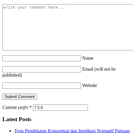
Name
Email (will not be
published)
Website
Current ye@r
*
Latest Posts
Tesis Pendekatan Konseptual dan Implikasi Normatif Putusan