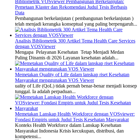
Bibliometrik VOSviewer Pembangunan Berkelanjutan:
Pemetaan Klaster dan Rekomendasi Judul Tesis Berbasis
Data
Pembangunan berkelanjutan ( pembangunan berkelanjutan )
telah menjadi kerangka konseptual yang paling berpengaruh...
Analisis Bibliometrik 300 Artikel Tema Health Care Services
dengan VOSViewer
Mengapa Pelayanan Kesehatan Tetap Menjadi Medan
Paling Dinamis di 2026 Layanan kesehatan adalah...
Memetakan Quality of Life dalam lanskap riset Kesehatan
Masyarakat menggunakan VOS Viewer
uality of Life (QoL) tidak pernah benar-benar menjadi konsep
tunggal. Ia adalah perpaduan...
Memetakan Lanskap Health Workforce dengan VOSviewer:
Fondasi Empiris untuk Judul Tesis Kesehatan Masyarakat
Konteks Health Workforce dalam Lanskap Kesehatan
Masyarakat Indonesia Krisis kecukupan, distribusi, dan
kompetensi...