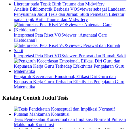
Analisis Bibliometrik Berbasis VOSviewer sebagai Landasan
Penyusunan Judul Tesis dan Jurnal: Studi Pemetaan Literatur
pada Topik Birth Trauma dan Midwifery
Interpretasi Peta Riset VOSviewer : Antenatal Care
[Kebidanan]
Interpretasi Peta Riset VOSviewer: Perawat dan Rumah Sakit
Pengaruh Kecerdasan Emosional, Efikasi Diri Guru dan
Kepuasan Kerja Guru Terhadap Efektivitas Pengajaran Guru
Matematika
Katalog Contoh Judul Tesis
Tesis Pendekatan Konseptual dan Implikasi Normatif Putusan
Mahkamah Konstitusi