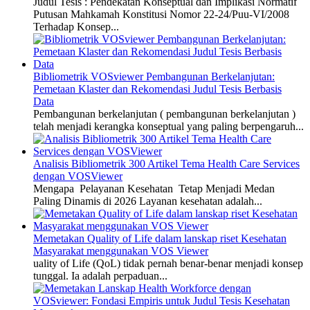
Judul Tesis : Pendekatan Konseptual dan Implikasi Normatif
Putusan Mahkamah Konstitusi Nomor 22-24/Puu-VI/2008
Terhadap Konsep...
Bibliometrik VOSviewer Pembangunan Berkelanjutan:
Pemetaan Klaster dan Rekomendasi Judul Tesis Berbasis
Data
Pembangunan berkelanjutan ( pembangunan berkelanjutan )
telah menjadi kerangka konseptual yang paling berpengaruh...
Analisis Bibliometrik 300 Artikel Tema Health Care Services
dengan VOSViewer
Mengapa Pelayanan Kesehatan Tetap Menjadi Medan
Paling Dinamis di 2026 Layanan kesehatan adalah...
Memetakan Quality of Life dalam lanskap riset Kesehatan
Masyarakat menggunakan VOS Viewer
uality of Life (QoL) tidak pernah benar-benar menjadi konsep
tunggal. Ia adalah perpaduan...