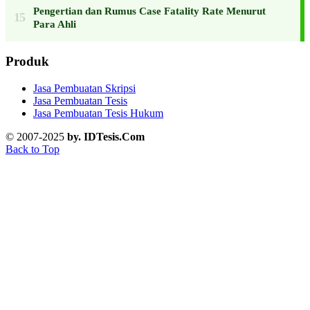
Pengertian dan Rumus Case Fatality Rate Menurut
Para Ahli
Produk
Jasa Pembuatan Skripsi
Jasa Pembuatan Tesis
Jasa Pembuatan Tesis Hukum
© 2007-2025
by. IDTesis.Com
Back to Top