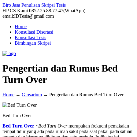
Biro Jasa Penulisan Skripsi Tesis
HP CS Kami 0852.25.88.77.47(WhatApp)
email:IDTesis@gmail.com
Home
Konsultasi Disertasi
Konsultasi Tesis
Bimbingan Skripsi
Pengertian dan Rumus Bed
Turn Over
Home
→
Glosarium
→
Pengertian dan Rumus Bed Turn Over
Bed Turn Over
Bed Turn Over
~
Bed Turn Over
merupakan frekueni pemakaian
tempat tidur yang ada pada rumah sakit pada saat pakai pada satuan
tertentu dan biasanya dihitung tiap satu periode. Indikator ini