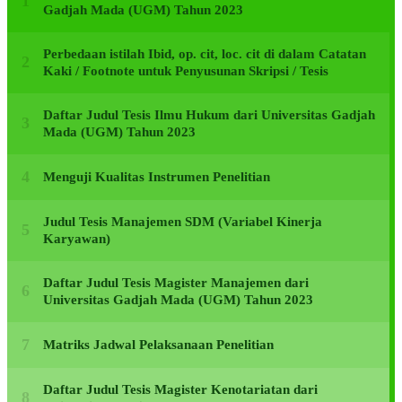
Gadjah Mada (UGM) Tahun 2023
Perbedaan istilah Ibid, op. cit, loc. cit di dalam Catatan
Kaki / Footnote untuk Penyusunan Skripsi / Tesis
Daftar Judul Tesis Ilmu Hukum dari Universitas Gadjah
Mada (UGM) Tahun 2023
Menguji Kualitas Instrumen Penelitian
Judul Tesis Manajemen SDM (Variabel Kinerja
Karyawan)
Daftar Judul Tesis Magister Manajemen dari
Universitas Gadjah Mada (UGM) Tahun 2023
Matriks Jadwal Pelaksanaan Penelitian
Daftar Judul Tesis Magister Kenotariatan dari