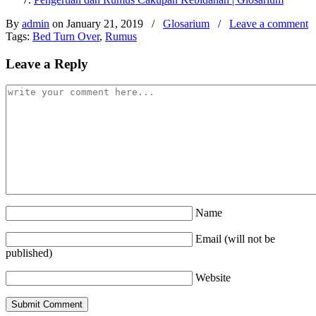
By
admin
on January 21, 2019
/
Glosarium
/
Leave a comment
Tags:
Bed Turn Over
,
Rumus
Leave a Reply
Name
Email (will not be
published)
Website