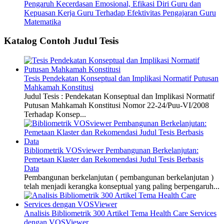
Pengaruh Kecerdasan Emosional, Efikasi Diri Guru dan
Kepuasan Kerja Guru Terhadap Efektivitas Pengajaran Guru
Matematika
Katalog Contoh Judul Tesis
Tesis Pendekatan Konseptual dan Implikasi Normatif Putusan
Mahkamah Konstitusi
Judul Tesis : Pendekatan Konseptual dan Implikasi Normatif
Putusan Mahkamah Konstitusi Nomor 22-24/Puu-VI/2008
Terhadap Konsep...
Bibliometrik VOSviewer Pembangunan Berkelanjutan:
Pemetaan Klaster dan Rekomendasi Judul Tesis Berbasis
Data
Pembangunan berkelanjutan ( pembangunan berkelanjutan )
telah menjadi kerangka konseptual yang paling berpengaruh...
Analisis Bibliometrik 300 Artikel Tema Health Care Services
dengan VOSViewer