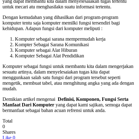
yang dapat membantu kita dalam menyelesaiakan tugas tertentu
untuk mecari atu menghasilakn suatu informasi tertentu.
Dengan kemudahan yang dihasilkan dari program-program
komputer tentu saja komputer memilki fungsi tersendiri bagi
kehidupan. Adapun fungsi dari komputer meliputi :
Komputer sebagai sarana mempermudah kerja
Kompter Sebagai Sarana Komunikasi
Komputer sebagai Alat Hiburan
Komputer Sebagai Alat Pendidikan
Komputer sebagai fungsi untuk membantu kita dalam mengerjakan
sesuatu artinya, dalam menyelesaiakan tugas kita dapat
menggunkaan salah satu fungsi dari program tersebut seperti
mengetik, membuat tabel, atau menghitung angka yang ada dengan
mudah.
Demikian artikel mengenai
Definisi, Komponen, Fungsi Serta
Manfaat Dari Komputer
yang dapat kami sajikan, semoga dapat
bermanfaat sebagai bahan acuan refrensi untuk anda.
Total
0
Shares
Like
0