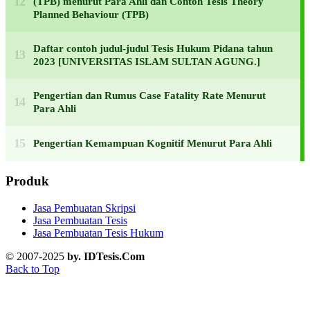
(TPB) menurut Para Ahli dan Contoh Tesis Theory
Planned Behaviour (TPB)
Daftar contoh judul-judul Tesis Hukum Pidana tahun
2023 [UNIVERSITAS ISLAM SULTAN AGUNG.]
Pengertian dan Rumus Case Fatality Rate Menurut
Para Ahli
Pengertian Kemampuan Kognitif Menurut Para Ahli
Produk
Jasa Pembuatan Skripsi
Jasa Pembuatan Tesis
Jasa Pembuatan Tesis Hukum
© 2007-2025
by. IDTesis.Com
Back to Top