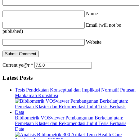
Name
Email (will not be
published)
Website
Current ye@r
*
Latest Posts
Tesis Pendekatan Konseptual dan Implikasi Normatif Putusan
Mahkamah Konstitusi
Bibliometrik VOSviewer Pembangunan Berkelanjutan:
Pemetaan Klaster dan Rekomendasi Judul Tesis Berbasis
Data