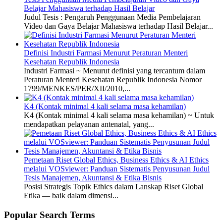
Belajar Mahasiswa terhadap Hasil Belajar
Judul Tesis : Pengaruh Penggunaan Media Pembelajaran
Video dan Gaya Belajar Mahasiswa terhadap Hasil Belajar...
Definisi Industri Farmasi Menurut Peraturan Menteri
Kesehatan Republik Indonesia
Industri Farmasi ~ Menurut definisi yang tercantum dalam
Peraturan Menteri Kesehatan Republik Indonesia Nomor
1799/MENKES/PER/XII/2010,...
K4 (Kontak minimal 4 kali selama masa kehamilan)
K4 (Kontak minimal 4 kali selama masa kehamilan) ~ Untuk
mendapatkan pelayanan antenatal, yang...
Pemetaan Riset Global Ethics, Business Ethics & AI Ethics
melalui VOSviewer: Panduan Sistematis Penyusunan Judul
Tesis Manajemen, Akuntansi & Etika Bisnis
Posisi Strategis Topik Ethics dalam Lanskap Riset Global
Etika — baik dalam dimensi...
Popular Search Terms