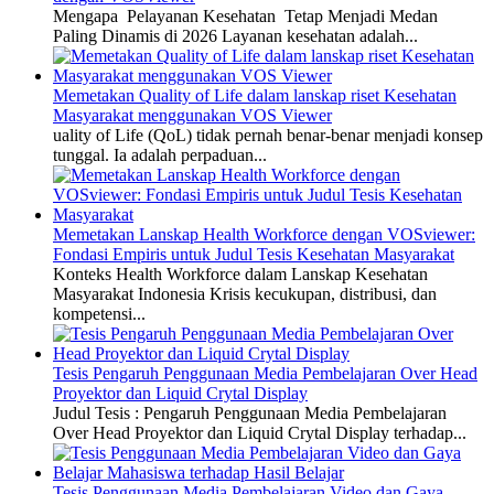
Mengapa Pelayanan Kesehatan Tetap Menjadi Medan
Paling Dinamis di 2026 Layanan kesehatan adalah...
Memetakan Quality of Life dalam lanskap riset Kesehatan
Masyarakat menggunakan VOS Viewer
uality of Life (QoL) tidak pernah benar-benar menjadi konsep
tunggal. Ia adalah perpaduan...
Memetakan Lanskap Health Workforce dengan VOSviewer:
Fondasi Empiris untuk Judul Tesis Kesehatan Masyarakat
Konteks Health Workforce dalam Lanskap Kesehatan
Masyarakat Indonesia Krisis kecukupan, distribusi, dan
kompetensi...
Tesis Pengaruh Penggunaan Media Pembelajaran Over Head
Proyektor dan Liquid Crytal Display
Judul Tesis : Pengaruh Penggunaan Media Pembelajaran
Over Head Proyektor dan Liquid Crytal Display terhadap...
Tesis Penggunaan Media Pembelajaran Video dan Gaya