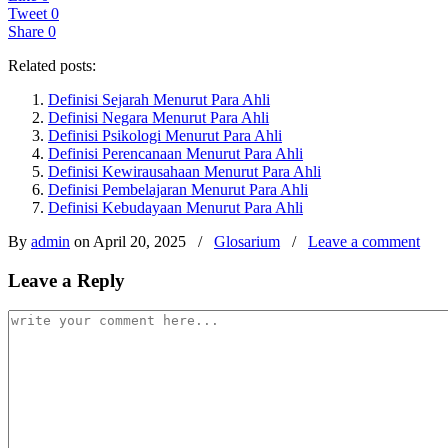
Tweet
0
Share
0
Related posts:
Definisi Sejarah Menurut Para Ahli
Definisi Negara Menurut Para Ahli
Definisi Psikologi Menurut Para Ahli
Definisi Perencanaan Menurut Para Ahli
Definisi Kewirausahaan Menurut Para Ahli
Definisi Pembelajaran Menurut Para Ahli
Definisi Kebudayaan Menurut Para Ahli
By
admin
on April 20, 2025
/
Glosarium
/
Leave a comment
Leave a Reply