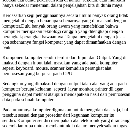
hanya sekedar menemani dalam penjelajahan kita di dunia maya.
Berdasarkan segi penggunaannya secara umum banyak orang tidak
mengetahui dengan benar apa sebenarnya yang di maksud dengan
komputer.Dulu banyak orang awam yang menafsirkan bahwa
komputer merupakan teknologi canggih yang dilengkapi dengan
perangkat-perangkat bawaannya. Tanpa mengetahui dengan jelas
apa sebenarnya fungsi komputer yang dapat dimanfaatkan dengan
baik.
Komponen komputer sendiri terdiri dari Input dan Output. Yang di
maksud dengan input ialah masukan yang ada pada komputer
seperti keyboard, mouse, scanner kemudian perangkat alat
pemrosesan yang berpusat pada CPU.
Sedangkan yang dimaksud dengan output ialah alat yang ada pada
komputer berupa keluaran, seperti layar monitor, printer dll agar
pengguna dapat melihat ataupun mendapatkan hasil dari pemrosesan
data pada sebuah komputer.
Pada umumnya komputer digunakan untuk mengolah data saja, hal
tersebut sesuai dengan prosedur dari kegunaan komputer itu
sendiri. Komputer sendiri merupakan alat elektronik yang dirancang
sedemikian rupa untuk membantunkita dalam menyelesaikan tugas.