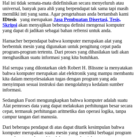
Hal ini tidak semata-mata didefinisikan secara menyeluruh atau
universal, banyak para ahli yang berpendapat tak sama tapi masih
memiliki inti yang sama. Agar pengetahuan anda bertambah kami
IDtesis
yang merupakan
Jasa Pembuatan Disertasi, Tesis,
Skripsi
akan menyajikan beberapa definisi mengenai komputer
yang dapat di jadikan sebagai bahan refrensi untuk anda.
Hamacher berpendapat bahwa komputer merupakan alat yang
berbentuk mesin yang digunakan untuk pengitung cepat pada
program-program tertentu. Dari proses yang dihasilakan tadi akan
menghasilkan suatu informasi yang kita butuhkan.
Hal serupa yang dilontarkan oleh Robert H. Blissme ia menyatakan
bahwa komputer merupakan alat elektronik yang mampu membantu
kita dalam menyelesaiakan tugas dengan program yang ada
menyimpan sesuai instruksi dan mengolahnya kedalam sumber
informasi.
Sedangkan Fuori mengungkapkan bahwa komputer adalah suatu
Alat pemroses data yang dapat melakukan perhitungan besar secara
cepat, termasuk perhitungan aritmetika dan operasi logika, tanpa
campur tangan dari manusia.
Dari beberapa pendapat di atas dapat ditarik kesimpulan bahwa
komputer merupakan suatu mesin yang memiliki berbagai program