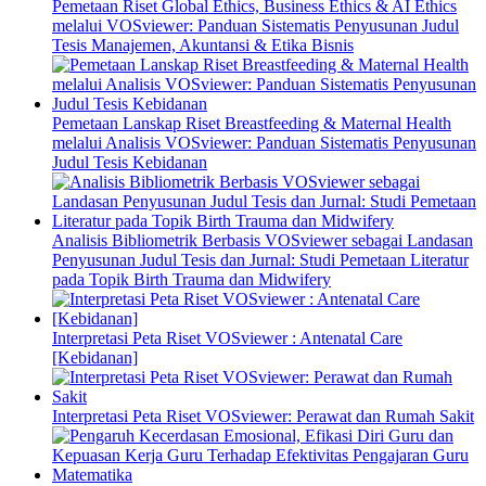
Pemetaan Riset Global Ethics, Business Ethics & AI Ethics
melalui VOSviewer: Panduan Sistematis Penyusunan Judul
Tesis Manajemen, Akuntansi & Etika Bisnis
Pemetaan Lanskap Riset Breastfeeding & Maternal Health
melalui Analisis VOSviewer: Panduan Sistematis Penyusunan
Judul Tesis Kebidanan
Analisis Bibliometrik Berbasis VOSviewer sebagai Landasan
Penyusunan Judul Tesis dan Jurnal: Studi Pemetaan Literatur
pada Topik Birth Trauma dan Midwifery
Interpretasi Peta Riset VOSviewer : Antenatal Care
[Kebidanan]
Interpretasi Peta Riset VOSviewer: Perawat dan Rumah Sakit