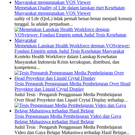
Memetakan Quality of Life dalam lanskap riset Kesehatan
Masyarakat menggunakan VOS Viewer
uality of Life (QoL) tidak pernah benar-benar menjadi konsep
tunggal. Ia adalah perpaduan...
Memetakan Lanskap Health Workforce dengan VOSviewer:
Fondasi Empiris untuk Judul Tesis Kesehatan Masyarakat
Konteks Health Workforce dalam Lanskap Kesehatan
Masyarakat Indonesia Krisis kecukupan, distribusi, dan
kompetensi...
Tesis Pengaruh Penggunaan Media Pembelajaran Over Head
Proyektor dan Liquid Crytal Display
Judul Tesis : Pengaruh Penggunaan Media Pembelajaran
Over Head Proyektor dan Liquid Crytal Display terhadap...
Tesis Penggunaan Media Pembelajaran Video dan Gaya
Belajar Mahasiswa terhadap Hasil Belajar
Judul Tesis : Pengaruh Penggunaan Media Pembelajaran
Video dan Gaya Belajar Mahasiswa terhadap Hasil Belajar...