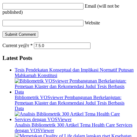
Email (will not be
published)
Website
Current ye@r
*
Latest Posts
Tesis Pendekatan Konseptual dan Implikasi Normatif Putusan
Mahkamah Konstitusi
Bibliometrik VOSviewer Pembangunan Berkelanjutan:
Pemetaan Klaster dan Rekomendasi Judul Tesis Berbasis
Data
Analisis Bibliometrik 300 Artikel Tema Health Care Services
dengan VOSViewer