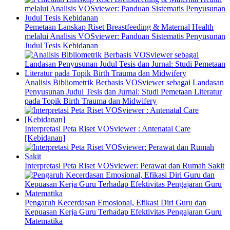
Pemetaan Lanskap Riset Breastfeeding & Maternal Health
melalui Analisis VOSviewer: Panduan Sistematis Penyusunan
Judul Tesis Kebidanan
Analisis Bibliometrik Berbasis VOSviewer sebagai Landasan
Penyusunan Judul Tesis dan Jurnal: Studi Pemetaan Literatur
pada Topik Birth Trauma dan Midwifery
Interpretasi Peta Riset VOSviewer : Antenatal Care
[Kebidanan]
Interpretasi Peta Riset VOSviewer: Perawat dan Rumah Sakit
Pengaruh Kecerdasan Emosional, Efikasi Diri Guru dan
Kepuasan Kerja Guru Terhadap Efektivitas Pengajaran Guru
Matematika