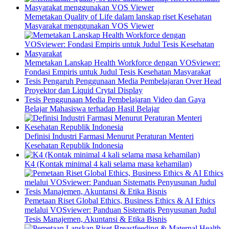
Memetakan Quality of Life dalam lanskap riset Kesehatan
Masyarakat menggunakan VOS Viewer
Memetakan Lanskap Health Workforce dengan VOSviewer:
Fondasi Empiris untuk Judul Tesis Kesehatan Masyarakat
Tesis Pengaruh Penggunaan Media Pembelajaran Over Head
Proyektor dan Liquid Crytal Display
Tesis Penggunaan Media Pembelajaran Video dan Gaya
Belajar Mahasiswa terhadap Hasil Belajar
Definisi Industri Farmasi Menurut Peraturan Menteri
Kesehatan Republik Indonesia
K4 (Kontak minimal 4 kali selama masa kehamilan)
Pemetaan Riset Global Ethics, Business Ethics & AI Ethics
melalui VOSviewer: Panduan Sistematis Penyusunan Judul
Tesis Manajemen, Akuntansi & Etika Bisnis