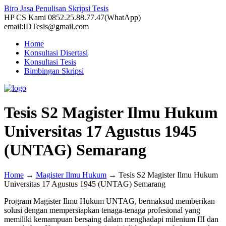
Biro Jasa Penulisan Skripsi Tesis
HP CS Kami 0852.25.88.77.47(WhatApp)
email:IDTesis@gmail.com
Home
Konsultasi Disertasi
Konsultasi Tesis
Bimbingan Skripsi
Tesis S2 Magister Ilmu Hukum
Universitas 17 Agustus 1945
(UNTAG) Semarang
Home
→
Magister Ilmu Hukum
→
Tesis S2 Magister Ilmu Hukum
Universitas 17 Agustus 1945 (UNTAG) Semarang
Program Magister Ilmu Hukum UNTAG, bermaksud memberikan
solusi dengan mempersiapkan tenaga-tenaga profesional yang
memiliki kemampuan bersaing dalam menghadapi milenium III dan