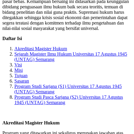
pasar bebas. Kemampuan bersaing ini didasarkan pada keunggulan
dibidang penguasaan ilmu hukum baik secara teoritis, temuan di
bidang penelitian dan nilai guna praktis. Supremasi hukum harus
ditegakkan sehingga krisis sosial ekonomi dan pemerintahan dapat
segera teratasi dengan komitmen terhadap ilmu pengetahuan dan
nilai-nilai sosial masyarakat yang bersifat universal.
Daftar Isi
Akreditasi Magister Hukum
Sejarah Magister Ilmu Hukum Universitas 17 Agustus 1945
(UNTAG) Semarang
Visi
Misi
Tujuan
Sasaran
Program Studi Sarjana (S1) Universitas 17 Agustus 1945
(UNTAG) Semarang
Program Studi Pasca Sarjana (S2) Universitas 17 Agustus
1945 (UNTAG) Semarang
Akreditasi Magister Hukum
Program yang ditawarkan ini sekaligus merupakan jawaban atas