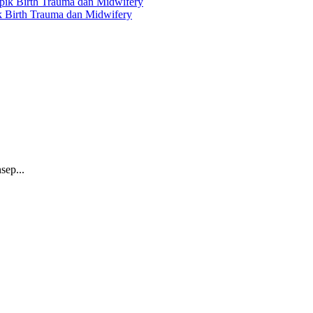
ik Birth Trauma dan Midwifery
sep...