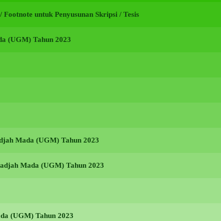
i / Footnote untuk Penyusunan Skripsi / Tesis
ada (UGM) Tahun 2023
Gadjah Mada (UGM) Tahun 2023
s Gadjah Mada (UGM) Tahun 2023
Mada (UGM) Tahun 2023