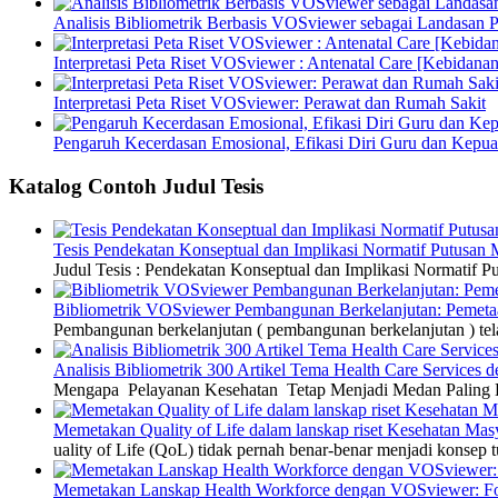
Analisis Bibliometrik Berbasis VOSviewer sebagai Landasan P
Interpretasi Peta Riset VOSviewer : Antenatal Care [Kebidanan
Interpretasi Peta Riset VOSviewer: Perawat dan Rumah Sakit
Pengaruh Kecerdasan Emosional, Efikasi Diri Guru dan Kepua
Katalog Contoh Judul Tesis
Tesis Pendekatan Konseptual dan Implikasi Normatif Putusan
Judul Tesis : Pendekatan Konseptual dan Implikasi Normatif
Bibliometrik VOSviewer Pembangunan Berkelanjutan: Pemetaa
Pembangunan berkelanjutan ( pembangunan berkelanjutan ) tel
Analisis Bibliometrik 300 Artikel Tema Health Care Service
Mengapa Pelayanan Kesehatan Tetap Menjadi Medan Paling Di
Memetakan Quality of Life dalam lanskap riset Kesehatan M
uality of Life (QoL) tidak pernah benar-benar menjadi konsep t
Memetakan Lanskap Health Workforce dengan VOSviewer: Fon