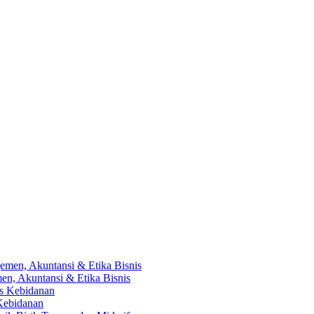
en, Akuntansi & Etika Bisnis
 Kebidanan