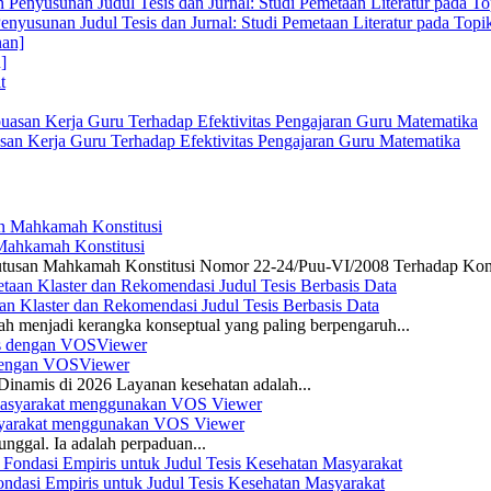
enyusunan Judul Tesis dan Jurnal: Studi Pemetaan Literatur pada Top
]
san Kerja Guru Terhadap Efektivitas Pengajaran Guru Matematika
 Mahkamah Konstitusi
 Putusan Mahkamah Konstitusi Nomor 22-24/Puu-VI/2008 Terhadap Kon
n Klaster dan Rekomendasi Judul Tesis Berbasis Data
ah menjadi kerangka konseptual yang paling berpengaruh...
s dengan VOSViewer
namis di 2026 Layanan kesehatan adalah...
asyarakat menggunakan VOS Viewer
unggal. Ia adalah perpaduan...
dasi Empiris untuk Judul Tesis Kesehatan Masyarakat