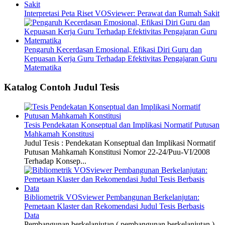
Interpretasi Peta Riset VOSviewer: Perawat dan Rumah Sakit
Pengaruh Kecerdasan Emosional, Efikasi Diri Guru dan
Kepuasan Kerja Guru Terhadap Efektivitas Pengajaran Guru
Matematika
Katalog Contoh Judul Tesis
Tesis Pendekatan Konseptual dan Implikasi Normatif Putusan
Mahkamah Konstitusi
Judul Tesis : Pendekatan Konseptual dan Implikasi Normatif
Putusan Mahkamah Konstitusi Nomor 22-24/Puu-VI/2008
Terhadap Konsep...
Bibliometrik VOSviewer Pembangunan Berkelanjutan:
Pemetaan Klaster dan Rekomendasi Judul Tesis Berbasis
Data
Pembangunan berkelanjutan ( pembangunan berkelanjutan )