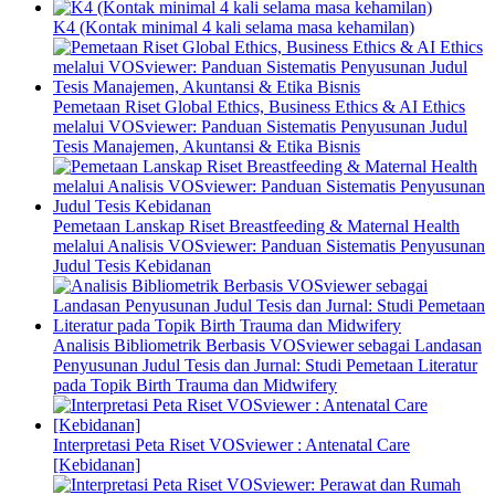
K4 (Kontak minimal 4 kali selama masa kehamilan)
Pemetaan Riset Global Ethics, Business Ethics & AI Ethics
melalui VOSviewer: Panduan Sistematis Penyusunan Judul
Tesis Manajemen, Akuntansi & Etika Bisnis
Pemetaan Lanskap Riset Breastfeeding & Maternal Health
melalui Analisis VOSviewer: Panduan Sistematis Penyusunan
Judul Tesis Kebidanan
Analisis Bibliometrik Berbasis VOSviewer sebagai Landasan
Penyusunan Judul Tesis dan Jurnal: Studi Pemetaan Literatur
pada Topik Birth Trauma dan Midwifery
Interpretasi Peta Riset VOSviewer : Antenatal Care
[Kebidanan]