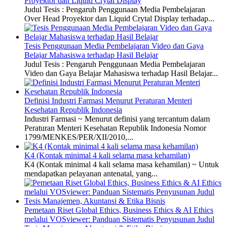
Proyektor dan Liquid Crytal Display
Judul Tesis : Pengaruh Penggunaan Media Pembelajaran
Over Head Proyektor dan Liquid Crytal Display terhadap...
Tesis Penggunaan Media Pembelajaran Video dan Gaya
Belajar Mahasiswa terhadap Hasil Belajar
Judul Tesis : Pengaruh Penggunaan Media Pembelajaran
Video dan Gaya Belajar Mahasiswa terhadap Hasil Belajar...
Definisi Industri Farmasi Menurut Peraturan Menteri
Kesehatan Republik Indonesia
Industri Farmasi ~ Menurut definisi yang tercantum dalam
Peraturan Menteri Kesehatan Republik Indonesia Nomor
1799/MENKES/PER/XII/2010,...
K4 (Kontak minimal 4 kali selama masa kehamilan)
K4 (Kontak minimal 4 kali selama masa kehamilan) ~ Untuk
mendapatkan pelayanan antenatal, yang...
Pemetaan Riset Global Ethics, Business Ethics & AI Ethics
melalui VOSviewer: Panduan Sistematis Penyusunan Judul