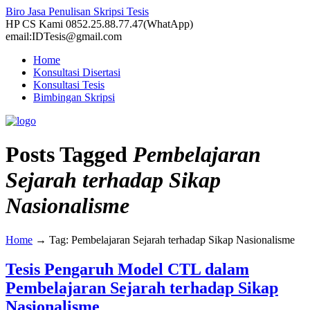
Biro Jasa Penulisan Skripsi Tesis
HP CS Kami 0852.25.88.77.47(WhatApp)
email:IDTesis@gmail.com
Home
Konsultasi Disertasi
Konsultasi Tesis
Bimbingan Skripsi
Posts Tagged
Pembelajaran
Sejarah terhadap Sikap
Nasionalisme
Home
→
Tag: Pembelajaran Sejarah terhadap Sikap Nasionalisme
Tesis Pengaruh Model CTL dalam
Pembelajaran Sejarah terhadap Sikap
Nasionalisme