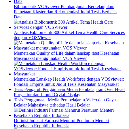
Bibliometrik VOSviewer Pembangunan Berkelanjutan:
Pemetaan Klaster dan Rekomendasi Judul Tesis Berbasis
Data
Analisis Bibliometrik 300 Artikel Tema Health Care Services
dengan VOSViewer
Memetakan Quality of Life dalam lanskap riset Kesehatan
Masyarakat menggunakan VOS Viewer
Memetakan Lanskap Health Workforce dengan VOSviewer:
Fondasi Empiris untuk Judul Tesis Kesehatan Masyarakat
Tesis Pengaruh Penggunaan Media Pembelajaran Over Head
Proyektor dan Liquid Crytal Display
Tesis Penggunaan Media Pembelajaran Video dan Gaya
Belajar Mahasiswa terhadap Hasil Belajar
Definisi Industri Farmasi Menurut Peraturan Menteri
Kesehatan Republik Indonesia