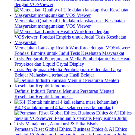
dengan VOSViewer
Memetakan Quality of Life dalam lanskap riset Kesehatan
Masyarakat menggunakan VOS Viewer
Memetakan Lanskap Health Workforce dengan VOSviewer:
Fondasi Empiris untuk Judul Tesis Kesehatan Masyarakat
Tesis Pengaruh Penggunaan Media Pembelajaran Over Head
Proyektor dan Liquid Crytal Display
Tesis Penggunaan Media Pembelajaran Video dan Gaya
Belajar Mahasiswa terhadap Hasil Belajar
Definisi Industri Farmasi Menurut Peraturan Menteri
Kesehatan Republik Indonesia
K4 (Kontak minimal 4 kali selama masa kehamilan)
Pemetaan Riset Global Ethics, Business Ethics & AI Ethics
melalui VOSviewer: Panduan Sistematis Penyusunan Judul