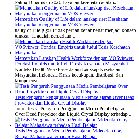
Paling Dinamis di 2026 Layanan kesehatan adalah...
Memetakan Quality of Life dalam lanskap riset Kesehatan
Masyarakat menggunakan VOS Viewer
uality of Life (QoL) tidak pernah benar-benar menjadi konsep
tunggal. Ia adalah perpaduan...
Memetakan Lanskap Health Workforce dengan VOSviewer:
Fondasi Empiris untuk Judul Tesis Kesehatan Masyarakat
Konteks Health Workforce dalam Lanskap Kesehatan
Masyarakat Indonesia Krisis kecukupan, distribusi, dan
kompetensi...
Tesis Pengaruh Penggunaan Media Pembelajaran Over Head
Proyektor dan Liquid Crytal Display
Judul Tesis : Pengaruh Penggunaan Media Pembelajaran
Over Head Proyektor dan Liquid Crytal Display terhadap...
Tesis Penggunaan Media Pembelajaran Video dan Gaya
Belajar Mahasiswa terhadap Hasil Belajar