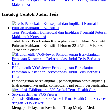
Kepuasan Kerja Guru Terhadap Efektivitas Pengajaran Guru
Matematika
Katalog Contoh Judul Tesis
Tesis Pendekatan Konseptual dan Implikasi Normatif Putusan
Mahkamah Konstitusi
Judul Tesis : Pendekatan Konseptual dan Implikasi Normatif
Putusan Mahkamah Konstitusi Nomor 22-24/Puu-VI/2008
Terhadap Konsep...
Bibliometrik VOSviewer Pembangunan Berkelanjutan:
Pemetaan Klaster dan Rekomendasi Judul Tesis Berbasis
Data
Pembangunan berkelanjutan ( pembangunan berkelanjutan )
telah menjadi kerangka konseptual yang paling berpengaruh...
Analisis Bibliometrik 300 Artikel Tema Health Care Services
dengan VOSViewer
Mengapa Pelayanan Kesehatan Tetap Menjadi Medan