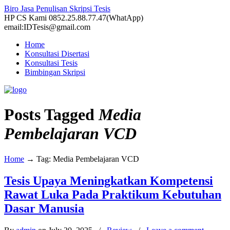
Biro Jasa Penulisan Skripsi Tesis
HP CS Kami 0852.25.88.77.47(WhatApp)
email:IDTesis@gmail.com
Home
Konsultasi Disertasi
Konsultasi Tesis
Bimbingan Skripsi
Posts Tagged
Media
Pembelajaran VCD
Home
→
Tag: Media Pembelajaran VCD
Tesis Upaya Meningkatkan Kompetensi
Rawat Luka Pada Praktikum Kebutuhan
Dasar Manusia