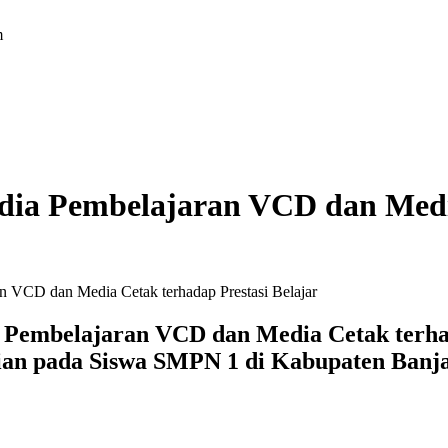
m
dia Pembelajaran VCD dan Media
 VCD dan Media Cetak terhadap Prestasi Belajar
embelajaran VCD dan Media Cetak terhadap
tian pada Siswa SMPN 1 di Kabupaten Banj