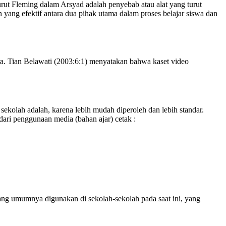
rut Fleming dalam Arsyad adalah penyebab atau alat yang turut
ang efektif antara dua pihak utama dalam proses belajar siswa dan
. Tian Belawati (2003:6:1) menyatakan bahwa kaset video
sekolah adalah, karena lebih mudah diperoleh dan lebih standar.
dari penggunaan media (bahan ajar) cetak :
ang umumnya digunakan di sekolah-sekolah pada saat ini, yang