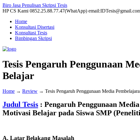
Biro Jasa Penulisan Skripsi Tesis
HP CS Kami 0852.25.88.77.47(WhatApp) email:IDTesis@gmail.co
Home
Konsultasi Disertasi
Konsultasi Tesis
Bimbingan Skripsi
Tesis Pengaruh Penggunaan Me
Belajar
Home
→
Review
→
Tesis Pengaruh Penggunaan Media Pembelajaran
Judul Tesis
: Pengaruh Penggunaan Media P
Motivasi Belajar pada Siswa SMP (Peneli
A. Latar Belakang Masalah