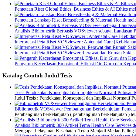
Pemetaan Riset Global Ethics, Business Ethics & AI Ethics m
Pemetaan Lanskap Riset Breastfeeding & Maternal Health mel
Analisis Bibliometrik Berbasis VOSviewer sebagai Landasan P
Interpretasi Peta Riset VOSviewer : Antenatal Care [Kebidanan
Interpretasi Peta Riset VOSviewer: Perawat dan Rumah Sakit
Pengaruh Kecerdasan Emosional, Efikasi Diri Guru dan Kepua
Katalog Contoh Judul Tesis
Tesis Pendekatan Konseptual dan Implikasi Normatif Putusan
Judul Tesis : Pendekatan Konseptual dan Implikasi Normatif
Bibliometrik VOSviewer Pembangunan Berkelanjutan: Pemetaa
Pembangunan berkelanjutan ( pembangunan berkelanjutan ) tel
Analisis Bibliometrik 300 Artikel Tema Health Care Service
Mengapa Pelayanan Kesehatan Tetap Menjadi Medan Paling Di