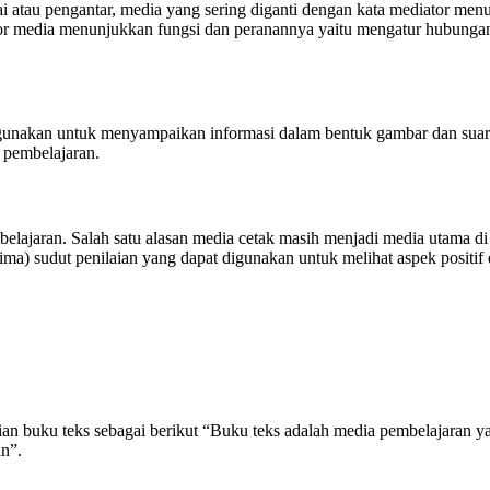
i atau pengantar, media yang sering diganti dengan kata mediator menu
r media menunjukkan fungsi dan peranannya yaitu mengatur hubungan y
unakan untuk menyampaikan informasi dalam bentuk gambar dan suara
 pembelajaran.
belajaran. Salah satu alasan media cetak masih menjadi media utama di 
ma) sudut penilaian yang dapat digunakan untuk melihat aspek positif 
n buku teks sebagai berikut “Buku teks adalah media pembelajaran y
an”.