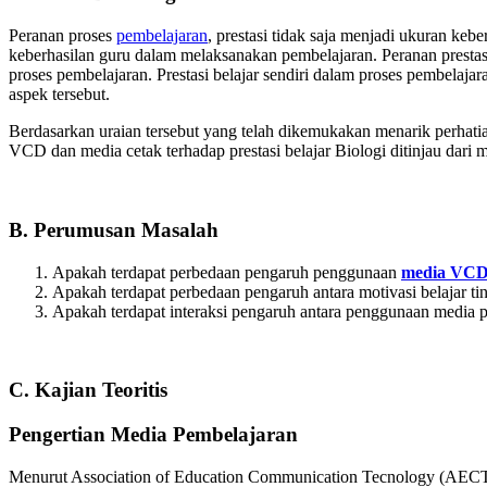
Peranan proses
pembelajaran
, prestasi tidak saja menjadi ukuran keb
keberhasilan guru dalam melaksanakan pembelajaran. Peranan prestas
proses pembelajaran. Prestasi belajar sendiri dalam proses pembelaj
aspek tersebut.
Berdasarkan uraian tersebut yang telah dikemukakan menarik perhati
VCD dan media cetak terhadap prestasi belajar Biologi ditinjau dari mo
B. Perumusan Masalah
Apakah terdapat perbedaan pengaruh penggunaan
media VC
Apakah terdapat perbedaan pengaruh antara motivasi belajar ting
Apakah terdapat interaksi pengaruh antara penggunaan media pem
C. Kajian Teoritis
Pengertian Media Pembelajaran
Menurut Association of Education Communication Tecnology (AECT) p