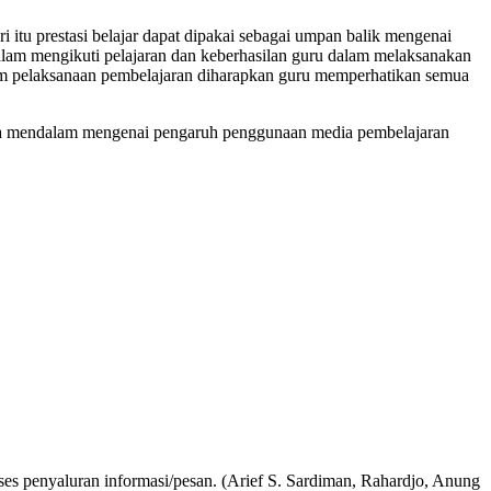
ri itu prestasi belajar dapat dipakai sebagai umpan balik mengenai
dalam mengikuti pelajaran dan keberhasilan guru dalam melaksanakan
dalam pelaksanaan pembelajaran diharapkan guru memperhatikan semua
ecara mendalam mengenai pengaruh penggunaan media pembelajaran
s penyaluran informasi/pesan. (Arief S. Sardiman, Rahardjo, Anung