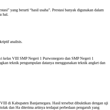
stasi” yang berarti “hasil usaha”. Prestasi banyak digunakan dalam
u hal.
iptif analisis.
iswi kelas VIII SMP Negeri 1 Purwonegoro dan SMP Negeri 1
edangkan teknik pengumpulan datanya menggunakan teknik angket dan
III di Kabupaten Banjarnegara. Hasil tersebut dibuktikan dengan uji
itolak dan Ha diterima artinya terdapat perbedaan pengaruh yang