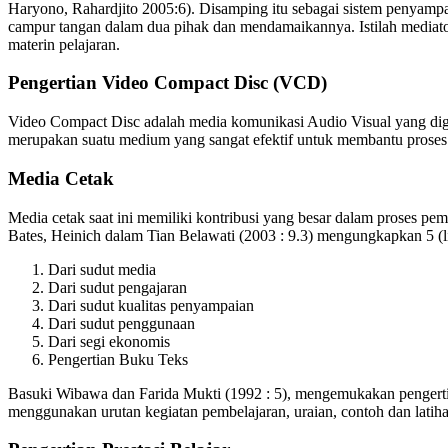
Haryono, Rahardjito 2005:6). Disamping itu sebagai sistem penyampa
campur tangan dalam dua pihak dan mendamaikannya. Istilah mediato
materin pelajaran.
Pengertian Video Compact Disc (VCD)
Video Compact Disc adalah media komunikasi Audio Visual yang dig
merupakan suatu medium yang sangat efektif untuk membantu proses
Media Cetak
Media cetak saat ini memiliki kontribusi yang besar dalam proses pem
Bates, Heinich dalam Tian Belawati (2003 : 9.3) mengungkapkan 5 (li
Dari sudut media
Dari sudut pengajaran
Dari sudut kualitas penyampaian
Dari sudut penggunaan
Dari segi ekonomis
Pengertian Buku Teks
Basuki Wibawa dan Farida Mukti (1992 : 5), mengemukakan pengertia
menggunakan urutan kegiatan pembelajaran, uraian, contoh dan latih