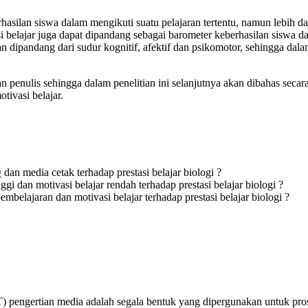
erhasilan siswa dalam mengikuti suatu pelajaran tertentu, namun lebih da
i belajar juga dapat dipandang sebagai barometer keberhasilan siswa 
aran dipandang dari sudur kognitif, afektif dan psikomotor, sehingga 
an penulis sehingga dalam penelitian ini selanjutnya akan dibahas s
tivasi belajar.
D
dan media cetak terhadap prestasi belajar biologi ?
gi dan motivasi belajar rendah terhadap prestasi belajar biologi ?
belajaran dan motivasi belajar terhadap prestasi belajar biologi ?
engertian media adalah segala bentuk yang dipergunakan untuk prose