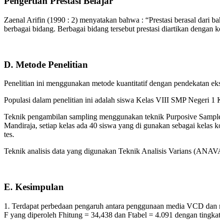
Pengertian Prestasi Belajar
Zaenal Arifin (1990 : 2) menyatakan bahwa : “Prestasi berasal dari b
berbagai bidang. Berbagai bidang tersebut prestasi diartikan dengan
D. Metode Penelitian
Penelitian ini menggunakan metode kuantitatif dengan pendekatan eksp
Populasi dalam penelitian ini adalah siswa Kelas VIII SMP Negeri 1
Teknik pengambilan sampling menggunakan teknik Purposive Sample.
Mandiraja, setiap kelas ada 40 siswa yang di gunakan sebagai kelas
tes.
Teknik analisis data yang digunakan Teknik Analisis Varians (ANAVA
E. Kesimpulan
1. Terdapat perbedaan pengaruh antara penggunaan media VCD dan med
F yang diperoleh Fhitung = 34,438 dan Ftabel = 4.091 dengan tingkat