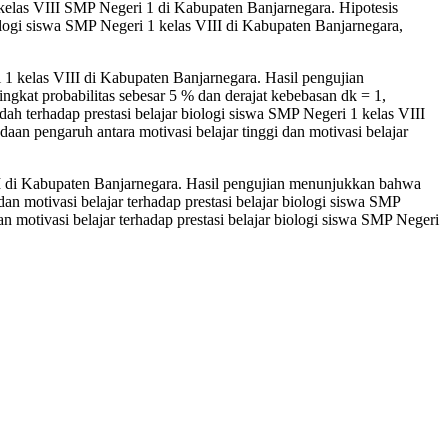
kelas VIII SMP Negeri 1 di Kabupaten Banjarnegara. Hipotesis
ogi siswa SMP Negeri 1 kelas VIII di Kabupaten Banjarnegara,
i 1 kelas VIII di Kabupaten Banjarnegara. Hasil pengujian
kat probabilitas sebesar 5 % dan derajat kebebasan dk = 1,
ndah terhadap prestasi belajar biologi siswa SMP Negeri 1 kelas VIII
n pengaruh antara motivasi belajar tinggi dan motivasi belajar
VIII di Kabupaten Banjarnegara. Hasil pengujian menunjukkan bahwa
dan motivasi belajar terhadap prestasi belajar biologi siswa SMP
 motivasi belajar terhadap prestasi belajar biologi siswa SMP Negeri