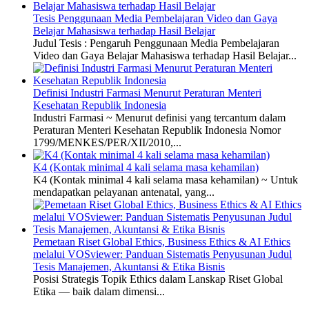
Tesis Penggunaan Media Pembelajaran Video dan Gaya
Belajar Mahasiswa terhadap Hasil Belajar
Judul Tesis : Pengaruh Penggunaan Media Pembelajaran
Video dan Gaya Belajar Mahasiswa terhadap Hasil Belajar...
Definisi Industri Farmasi Menurut Peraturan Menteri
Kesehatan Republik Indonesia
Industri Farmasi ~ Menurut definisi yang tercantum dalam
Peraturan Menteri Kesehatan Republik Indonesia Nomor
1799/MENKES/PER/XII/2010,...
K4 (Kontak minimal 4 kali selama masa kehamilan)
K4 (Kontak minimal 4 kali selama masa kehamilan) ~ Untuk
mendapatkan pelayanan antenatal, yang...
Pemetaan Riset Global Ethics, Business Ethics & AI Ethics
melalui VOSviewer: Panduan Sistematis Penyusunan Judul
Tesis Manajemen, Akuntansi & Etika Bisnis
Posisi Strategis Topik Ethics dalam Lanskap Riset Global
Etika — baik dalam dimensi...