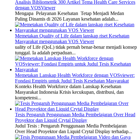
Analisis Bibliometrik 300 Artikel Tema Health Care Services
dengan VOSViewer
Mengapa Pelayanan Kesehatan Tetap Menjadi Medan
Paling Dinamis di 2026 Layanan kesehatan adalah...
Memetakan Quality of Life dalam lanskap riset Kesehatan
Masyarakat menggunakan VOS Viewer
uality of Life (QoL) tidak pernah benar-benar menjadi konsep
tunggal. Ia adalah perpaduan...
Memetakan Lanskap Health Workforce dengan VOSviewer:
Fondasi Empiris untuk Judul Tesis Kesehatan Masyarakat
Konteks Health Workforce dalam Lanskap Kesehatan
Masyarakat Indonesia Krisis kecukupan, distribusi, dan
kompetensi...
Tesis Pengaruh Penggunaan Media Pembelajaran Over Head
Proyektor dan Liquid Crytal Display
Judul Tesis : Pengaruh Penggunaan Media Pembelajaran
Over Head Proyektor dan Liquid Crytal Display terhadap...