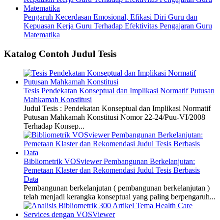
Pengaruh Kecerdasan Emosional, Efikasi Diri Guru dan
Kepuasan Kerja Guru Terhadap Efektivitas Pengajaran Guru
Matematika
Katalog Contoh Judul Tesis
Tesis Pendekatan Konseptual dan Implikasi Normatif Putusan
Mahkamah Konstitusi
Judul Tesis : Pendekatan Konseptual dan Implikasi Normatif
Putusan Mahkamah Konstitusi Nomor 22-24/Puu-VI/2008
Terhadap Konsep...
Bibliometrik VOSviewer Pembangunan Berkelanjutan:
Pemetaan Klaster dan Rekomendasi Judul Tesis Berbasis
Data
Pembangunan berkelanjutan ( pembangunan berkelanjutan )
telah menjadi kerangka konseptual yang paling berpengaruh...