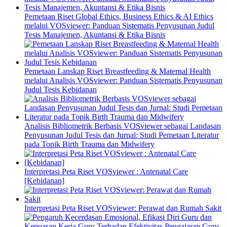
Pemetaan Riset Global Ethics, Business Ethics & AI Ethics
melalui VOSviewer: Panduan Sistematis Penyusunan Judul
Tesis Manajemen, Akuntansi & Etika Bisnis
Pemetaan Lanskap Riset Breastfeeding & Maternal Health
melalui Analisis VOSviewer: Panduan Sistematis Penyusunan
Judul Tesis Kebidanan
Analisis Bibliometrik Berbasis VOSviewer sebagai Landasan
Penyusunan Judul Tesis dan Jurnal: Studi Pemetaan Literatur
pada Topik Birth Trauma dan Midwifery
Interpretasi Peta Riset VOSviewer : Antenatal Care
[Kebidanan]
Interpretasi Peta Riset VOSviewer: Perawat dan Rumah Sakit