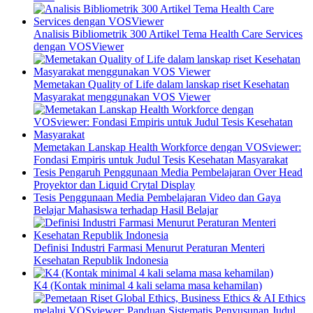
Analisis Bibliometrik 300 Artikel Tema Health Care Services
dengan VOSViewer
Memetakan Quality of Life dalam lanskap riset Kesehatan
Masyarakat menggunakan VOS Viewer
Memetakan Lanskap Health Workforce dengan VOSviewer:
Fondasi Empiris untuk Judul Tesis Kesehatan Masyarakat
Tesis Pengaruh Penggunaan Media Pembelajaran Over Head
Proyektor dan Liquid Crytal Display
Tesis Penggunaan Media Pembelajaran Video dan Gaya
Belajar Mahasiswa terhadap Hasil Belajar
Definisi Industri Farmasi Menurut Peraturan Menteri
Kesehatan Republik Indonesia
K4 (Kontak minimal 4 kali selama masa kehamilan)