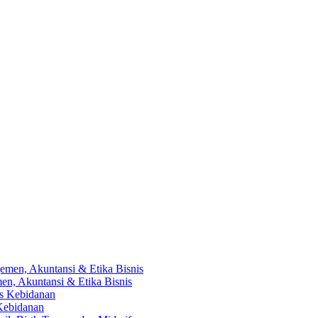
en, Akuntansi & Etika Bisnis
 Kebidanan