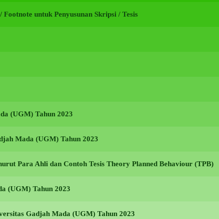
i / Footnote untuk Penyusunan Skripsi / Tesis
Mada (UGM) Tahun 2023
Gadjah Mada (UGM) Tahun 2023
urut Para Ahli dan Contoh Tesis Theory Planned Behaviour (TPB)
ada (UGM) Tahun 2023
niversitas Gadjah Mada (UGM) Tahun 2023