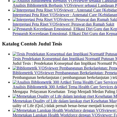
Analisis Bibliometrik Berbasis VOSviewer sebagai Landasan P
Interpretasi Peta Riset VOSviewer : Antenatal Care [Kebidanan
Interpretasi Peta Riset VOSviewer: Perawat dan Rumah Sakit
Pengaruh Kecerdasan Emosional, Efikasi Diri Guru dan Kepua
Katalog Contoh Judul Tesis
Tesis Pendekatan Konseptual dan Implikasi Normatif Putusan
Judul Tesis : Pendekatan Konseptual dan Implikasi Normatif
Bibliometrik VOSviewer Pembangunan Berkelanjutan: Pemetaa
Pembangunan berkelanjutan ( pembangunan berkelanjutan ) tel
Analisis Bibliometrik 300 Artikel Tema Health Care Service
Mengapa Pelayanan Kesehatan Tetap Menjadi Medan Paling Di
Memetakan Quality of Life dalam lanskap riset Kesehatan M
uality of Life (QoL) tidak pernah benar-benar menjadi konsep t
Memetakan Lanskap Health Workforce dengan VOSviewer: Fon