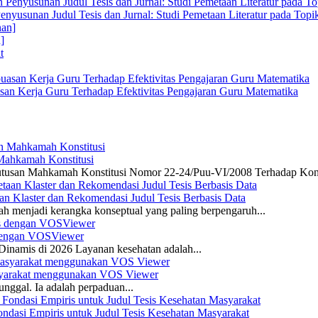
enyusunan Judul Tesis dan Jurnal: Studi Pemetaan Literatur pada Top
]
san Kerja Guru Terhadap Efektivitas Pengajaran Guru Matematika
 Mahkamah Konstitusi
 Putusan Mahkamah Konstitusi Nomor 22-24/Puu-VI/2008 Terhadap Kon
n Klaster dan Rekomendasi Judul Tesis Berbasis Data
ah menjadi kerangka konseptual yang paling berpengaruh...
s dengan VOSViewer
namis di 2026 Layanan kesehatan adalah...
asyarakat menggunakan VOS Viewer
unggal. Ia adalah perpaduan...
dasi Empiris untuk Judul Tesis Kesehatan Masyarakat