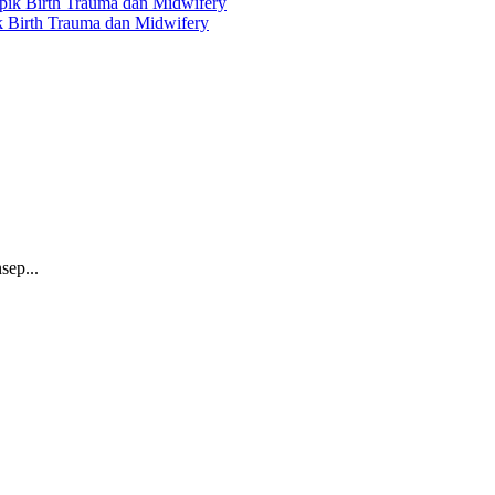
ik Birth Trauma dan Midwifery
sep...