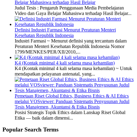
Belajar Mahasiswa terhadap Hasil Belajar
Judul Tesis : Pengaruh Penggunaan Media Pembelajaran
Video dan Gaya Belajar Mahasiswa terhadap Hasil Belajar...
Definisi Industri Farmasi Menurut Peraturan Menteri
Kesehatan Republik Indonesia
Industri Farmasi ~ Menurut definisi yang tercantum dalam
Peraturan Menteri Kesehatan Republik Indonesia Nomor
1799/MENKES/PER/XII/2010,...
K4 (Kontak minimal 4 kali selama masa kehamilan)
K4 (Kontak minimal 4 kali selama masa kehamilan) ~ Untuk
mendapatkan pelayanan antenatal, yang...
Pemetaan Riset Global Ethics, Business Ethics & AI Ethics
melalui VOSviewer: Panduan Sistematis Penyusunan Judul
Tesis Manajemen, Akuntansi & Etika Bisnis
Posisi Strategis Topik Ethics dalam Lanskap Riset Global
Etika — baik dalam dimensi...
Popular Search Terms