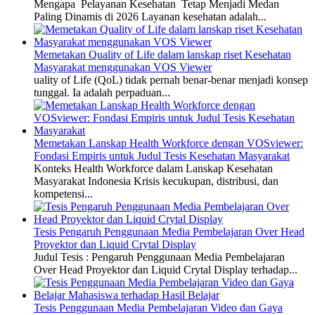
Mengapa Pelayanan Kesehatan Tetap Menjadi Medan
Paling Dinamis di 2026 Layanan kesehatan adalah...
Memetakan Quality of Life dalam lanskap riset Kesehatan
Masyarakat menggunakan VOS Viewer
uality of Life (QoL) tidak pernah benar-benar menjadi konsep
tunggal. Ia adalah perpaduan...
Memetakan Lanskap Health Workforce dengan VOSviewer:
Fondasi Empiris untuk Judul Tesis Kesehatan Masyarakat
Konteks Health Workforce dalam Lanskap Kesehatan
Masyarakat Indonesia Krisis kecukupan, distribusi, dan
kompetensi...
Tesis Pengaruh Penggunaan Media Pembelajaran Over Head
Proyektor dan Liquid Crytal Display
Judul Tesis : Pengaruh Penggunaan Media Pembelajaran
Over Head Proyektor dan Liquid Crytal Display terhadap...
Tesis Penggunaan Media Pembelajaran Video dan Gaya