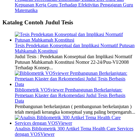
Kepuasan Kerja Guru Terhadap Efektivitas Pengajaran Guru
Matematika
Katalog Contoh Judul Tesis
Tesis Pendekatan Konseptual dan Implikasi Normatif Putusan
Mahkamah Konstitusi
Judul Tesis : Pendekatan Konseptual dan Implikasi Normatif
Putusan Mahkamah Konstitusi Nomor 22-24/Puu-VI/2008
Terhadap Konsep...
Bibliometrik VOSviewer Pembangunan Berkelanjutan:
Pemetaan Klaster dan Rekomendasi Judul Tesis Berbasis
Data
Pembangunan berkelanjutan ( pembangunan berkelanjutan )
telah menjadi kerangka konseptual yang paling berpengaruh...
Analisis Bibliometrik 300 Artikel Tema Health Care Services
dengan VOSViewer