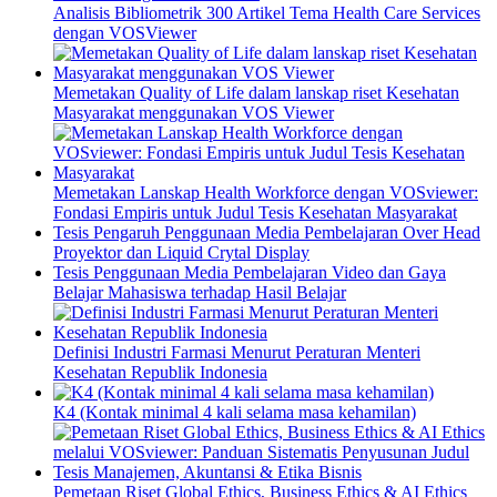
Analisis Bibliometrik 300 Artikel Tema Health Care Services
dengan VOSViewer
Memetakan Quality of Life dalam lanskap riset Kesehatan
Masyarakat menggunakan VOS Viewer
Memetakan Lanskap Health Workforce dengan VOSviewer:
Fondasi Empiris untuk Judul Tesis Kesehatan Masyarakat
Tesis Pengaruh Penggunaan Media Pembelajaran Over Head
Proyektor dan Liquid Crytal Display
Tesis Penggunaan Media Pembelajaran Video dan Gaya
Belajar Mahasiswa terhadap Hasil Belajar
Definisi Industri Farmasi Menurut Peraturan Menteri
Kesehatan Republik Indonesia
K4 (Kontak minimal 4 kali selama masa kehamilan)
Pemetaan Riset Global Ethics, Business Ethics & AI Ethics