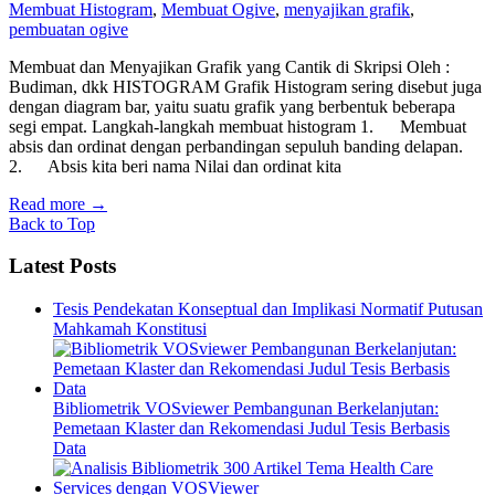
Membuat Histogram
,
Membuat Ogive
,
menyajikan grafik
,
pembuatan ogive
Membuat dan Menyajikan Grafik yang Cantik di Skripsi Oleh :
Budiman, dkk HISTOGRAM Grafik Histogram sering disebut juga
dengan diagram bar, yaitu suatu grafik yang berbentuk beberapa
segi empat. Langkah-langkah membuat histogram 1. Membuat
absis dan ordinat dengan perbandingan sepuluh banding delapan.
2. Absis kita beri nama Nilai dan ordinat kita
Read more
→
Back to Top
Latest Posts
Tesis Pendekatan Konseptual dan Implikasi Normatif Putusan
Mahkamah Konstitusi
Bibliometrik VOSviewer Pembangunan Berkelanjutan:
Pemetaan Klaster dan Rekomendasi Judul Tesis Berbasis
Data