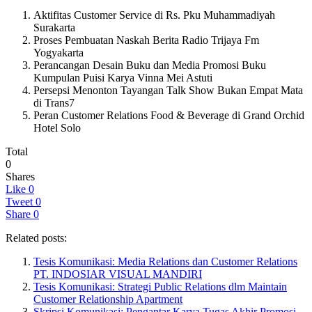
Aktifitas Customer Service di Rs. Pku Muhammadiyah
Surakarta
Proses Pembuatan Naskah Berita Radio Trijaya Fm
Yogyakarta
Perancangan Desain Buku dan Media Promosi Buku
Kumpulan Puisi Karya Vinna Mei Astuti
Persepsi Menonton Tayangan Talk Show Bukan Empat Mata
di Trans7
Peran Customer Relations Food & Beverage di Grand Orchid
Hotel Solo
Total
0
Shares
Like
0
Tweet
0
Share
0
Related posts:
Tesis Komunikasi: Media Relations dan Customer Relations
PT. INDOSIAR VISUAL MANDIRI
Tesis Komunikasi: Strategi Public Relations dlm Maintain
Customer Relationship Apartment
Skripsi Komunikasi: Pengantar Karya Tugas Akhir Promosi