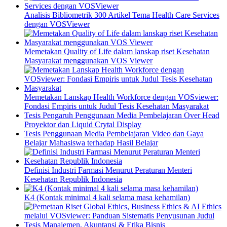
Analisis Bibliometrik 300 Artikel Tema Health Care Services
dengan VOSViewer
Memetakan Quality of Life dalam lanskap riset Kesehatan
Masyarakat menggunakan VOS Viewer
Memetakan Lanskap Health Workforce dengan VOSviewer:
Fondasi Empiris untuk Judul Tesis Kesehatan Masyarakat
Tesis Pengaruh Penggunaan Media Pembelajaran Over Head
Proyektor dan Liquid Crytal Display
Tesis Penggunaan Media Pembelajaran Video dan Gaya
Belajar Mahasiswa terhadap Hasil Belajar
Definisi Industri Farmasi Menurut Peraturan Menteri
Kesehatan Republik Indonesia
K4 (Kontak minimal 4 kali selama masa kehamilan)