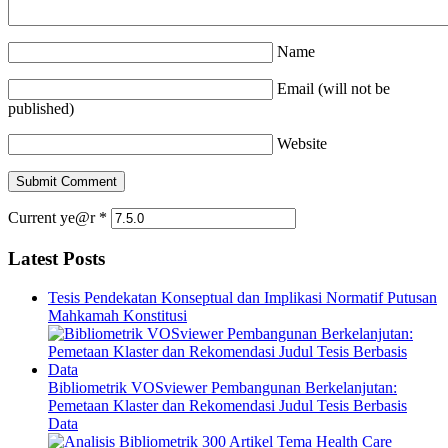
Name
Email (will not be
published)
Website
Current ye@r
*
Latest Posts
Tesis Pendekatan Konseptual dan Implikasi Normatif Putusan
Mahkamah Konstitusi
Bibliometrik VOSviewer Pembangunan Berkelanjutan:
Pemetaan Klaster dan Rekomendasi Judul Tesis Berbasis
Data