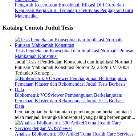
Pengaruh Kecerdasan Emosional, Efikasi Diri Guru dan
Kepuasan Kerja Guru Terhadap Efektivitas Pengajaran Guru
Matematika
Katalog Contoh Judul Tesis
Tesis Pendekatan Konseptual dan Implikasi Normatif Putusan
Mahkamah Konstitusi
Judul Tesis : Pendekatan Konseptual dan Implikasi Normatif
Putusan Mahkamah Konstitusi Nomor 22-24/Puu-VI/2008
Terhadap Konsep...
Bibliometrik VOSviewer Pembangunan Berkelanjutan:
Pemetaan Klaster dan Rekomendasi Judul Tesis Berbasis
Data
Pembangunan berkelanjutan ( pembangunan berkelanjutan )
telah menjadi kerangka konseptual yang paling berpengaruh...
Analisis Bibliometrik 300 Artikel Tema Health Care Services