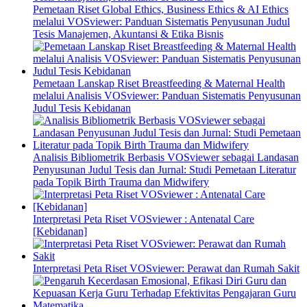
Pemetaan Riset Global Ethics, Business Ethics & AI Ethics
melalui VOSviewer: Panduan Sistematis Penyusunan Judul
Tesis Manajemen, Akuntansi & Etika Bisnis
Pemetaan Lanskap Riset Breastfeeding & Maternal Health
melalui Analisis VOSviewer: Panduan Sistematis Penyusunan
Judul Tesis Kebidanan
Analisis Bibliometrik Berbasis VOSviewer sebagai Landasan
Penyusunan Judul Tesis dan Jurnal: Studi Pemetaan Literatur
pada Topik Birth Trauma dan Midwifery
Interpretasi Peta Riset VOSviewer : Antenatal Care
[Kebidanan]
Interpretasi Peta Riset VOSviewer: Perawat dan Rumah Sakit