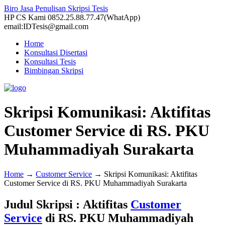
Biro Jasa Penulisan Skripsi Tesis
HP CS Kami 0852.25.88.77.47(WhatApp)
email:IDTesis@gmail.com
Home
Konsultasi Disertasi
Konsultasi Tesis
Bimbingan Skripsi
Skripsi Komunikasi: Aktifitas
Customer Service di RS. PKU
Muhammadiyah Surakarta
Home
→
Customer Service
→
Skripsi Komunikasi: Aktifitas
Customer Service di RS. PKU Muhammadiyah Surakarta
Judul Skripsi : Aktifitas
Customer
Service
di RS. PKU Muhammadiyah