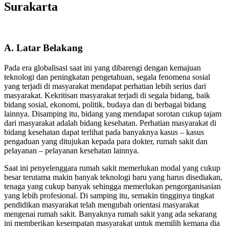
Surakarta
A. Latar Belakang
Pada era globalisasi saat ini yang dibarengi dengan kemajuan
teknologi dan peningkatan pengetahuan, segala fenomena sosial
yang terjadi di masyarakat mendapat perhatian lebih serius dari
masyarakat. Kekritisan masyarakat terjadi di segala bidang, baik
bidang sosial, ekonomi, politik, budaya dan di berbagai bidang
lainnya. Disamping itu, bidang yang mendapat sorotan cukup tajam
dari masyarakat adalah bidang kesehatan. Perhatian masyarakat di
bidang kesehatan dapat terlihat pada banyaknya kasus – kasus
pengaduan yang ditujukan kepada para dokter, rumah sakit dan
pelayanan – pelayanan kesehatan lainnya.
Saat ini penyelenggara rumah sakit memerlukan modal yang cukup
besar terutama makin banyak teknologi baru yang harus disediakan,
tenaga yang cukup banyak sehingga memerlukan pengorganisasian
yang lebih profesional. Di samping itu, semakin tingginya tingkat
pendidikan masyarakat telah mengubah orientasi masyarakat
mengenai rumah sakit. Banyaknya rumah sakit yang ada sekarang
ini memberikan kesempatan masyarakat untuk memilih kemana dia