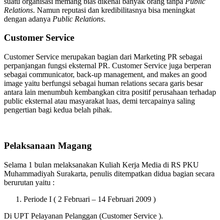
suatu organisasi memang bias dikenal banyak orang tanpa
Public
Relations
. Namun reputasi dan kredibilitasnya bisa meningkat
dengan adanya
Public Relations
.
Customer Service
Customer Service merupakan bagian dari Marketing PR sebagai
perpanjangan fungsi eksternal PR. Customer Service juga berperan
sebagai communicator, back-up management, and makes an good
image yaitu berfungsi sebagai human relations secara garis besar
antara lain menumbuh kembangkan citra positif perusahaan terhadap
public eksternal atau masyarakat luas, demi tercapainya saling
pengertian bagi kedua belah pihak.
Pelaksanaan Magang
Selama 1 bulan melaksanakan Kuliah Kerja Media di RS PKU
Muhammadiyah Surakarta, penulis ditempatkan didua bagian secara
berurutan yaitu :
Periode I ( 2 Februari – 14 Februari 2009 )
Di UPT Pelayanan Pelanggan (Customer Service ).