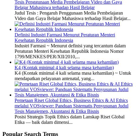
Tesis Penggunaan Media Pembelajaran Video dan Gaya
Belajar Mahasiswa terhadap Hasil Belajar
Judul Tesis : Pengaruh Penggunaan Media Pembelajaran
Video dan Gaya Belajar Mahasiswa terhadap Hasil Belajar...
Definisi Industri Farmasi Menurut Peraturan Menteri
Kesehatan Republik Indonesia
Industri Farmasi ~ Menurut definisi yang tercantum dalam
Peraturan Menteri Kesehatan Republik Indonesia Nomor
1799/MENKES/PER/XII/2010,...
K4 (Kontak minimal 4 kali selama masa kehamilan)
K4 (Kontak minimal 4 kali selama masa kehamilan) ~ Untuk
mendapatkan pelayanan antenatal, yang...
Pemetaan Riset Global Ethics, Business Ethics & AI Ethics
melalui VOSviewer: Panduan Sistematis Penyusunan Judul
Tesis Manajemen, Akuntansi & Etika Bisnis
Posisi Strategis Topik Ethics dalam Lanskap Riset Global
Etika — baik dalam dimensi...
Popular Search Terms