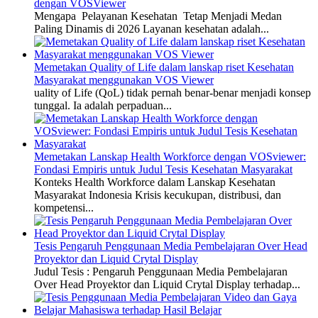
dengan VOSViewer
Mengapa Pelayanan Kesehatan Tetap Menjadi Medan
Paling Dinamis di 2026 Layanan kesehatan adalah...
Memetakan Quality of Life dalam lanskap riset Kesehatan
Masyarakat menggunakan VOS Viewer
uality of Life (QoL) tidak pernah benar-benar menjadi konsep
tunggal. Ia adalah perpaduan...
Memetakan Lanskap Health Workforce dengan VOSviewer:
Fondasi Empiris untuk Judul Tesis Kesehatan Masyarakat
Konteks Health Workforce dalam Lanskap Kesehatan
Masyarakat Indonesia Krisis kecukupan, distribusi, dan
kompetensi...
Tesis Pengaruh Penggunaan Media Pembelajaran Over Head
Proyektor dan Liquid Crytal Display
Judul Tesis : Pengaruh Penggunaan Media Pembelajaran
Over Head Proyektor dan Liquid Crytal Display terhadap...