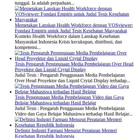
tunggal. Ia adalah perpaduan...
Memetakan Lanskap Health Workforce dengan VOSviewer:
Fondasi Empiris untuk Judul Tesis Kesehatan Masyarakat
Konteks Health Workforce dalam Lanskap Kesehatan
Masyarakat Indonesia Krisis kecukupan, distribusi, dan
kompetensi...
Tesis Pengaruh Penggunaan Media Pembelajaran Over Head
Proyektor dan Liquid Crytal Display
Judul Tesis : Pengaruh Penggunaan Media Pembelajaran
Over Head Proyektor dan Liquid Crytal Display terhadap...
Tesis Penggunaan Media Pembelajaran Video dan Gaya
Belajar Mahasiswa terhadap Hasil Belajar
Judul Tesis : Pengaruh Penggunaan Media Pembelajaran
Video dan Gaya Belajar Mahasiswa terhadap Hasil Belajar...
Definisi Industri Farmasi Menurut Peraturan Menteri
Kesehatan Republik Indonesia