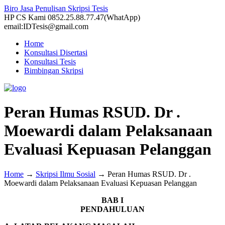
Biro Jasa Penulisan Skripsi Tesis
HP CS Kami 0852.25.88.77.47(WhatApp)
email:IDTesis@gmail.com
Home
Konsultasi Disertasi
Konsultasi Tesis
Bimbingan Skripsi
Peran Humas RSUD. Dr .
Moewardi dalam Pelaksanaan
Evaluasi Kepuasan Pelanggan
Home
→
Skripsi Ilmu Sosial
→
Peran Humas RSUD. Dr .
Moewardi dalam Pelaksanaan Evaluasi Kepuasan Pelanggan
BAB I
PENDAHULUAN