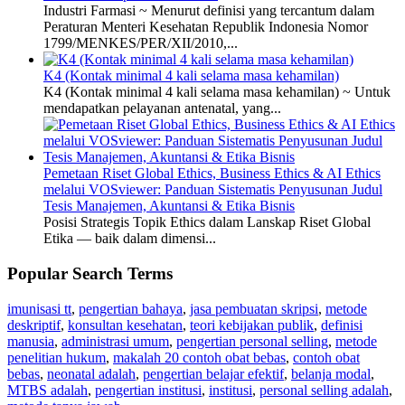
Industri Farmasi ~ Menurut definisi yang tercantum dalam
Peraturan Menteri Kesehatan Republik Indonesia Nomor
1799/MENKES/PER/XII/2010,...
K4 (Kontak minimal 4 kali selama masa kehamilan)
K4 (Kontak minimal 4 kali selama masa kehamilan) ~ Untuk
mendapatkan pelayanan antenatal, yang...
Pemetaan Riset Global Ethics, Business Ethics & AI Ethics
melalui VOSviewer: Panduan Sistematis Penyusunan Judul
Tesis Manajemen, Akuntansi & Etika Bisnis
Posisi Strategis Topik Ethics dalam Lanskap Riset Global
Etika — baik dalam dimensi...
Popular Search Terms
imunisasi tt
,
pengertian bahaya
,
jasa pembuatan skripsi
,
metode
deskriptif
,
konsultan kesehatan
,
teori kebijakan publik
,
definisi
manusia
,
administrasi umum
,
pengertian personal selling
,
metode
penelitian hukum
,
makalah 20 contoh obat bebas
,
contoh obat
bebas
,
neonatal adalah
,
pengertian belajar efektif
,
belanja modal
,
MTBS adalah
,
pengertian institusi
,
institusi
,
personal selling adalah
,