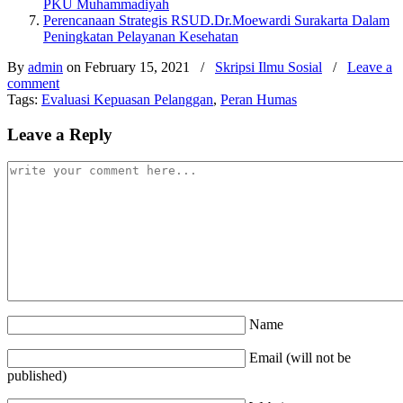
PKU Muhammadiyah
Perencanaan Strategis RSUD.Dr.Moewardi Surakarta Dalam
Peningkatan Pelayanan Kesehatan
By
admin
on February 15, 2021
/
Skripsi Ilmu Sosial
/
Leave a
comment
Tags:
Evaluasi Kepuasan Pelanggan
,
Peran Humas
Leave a Reply
Name
Email (will not be
published)