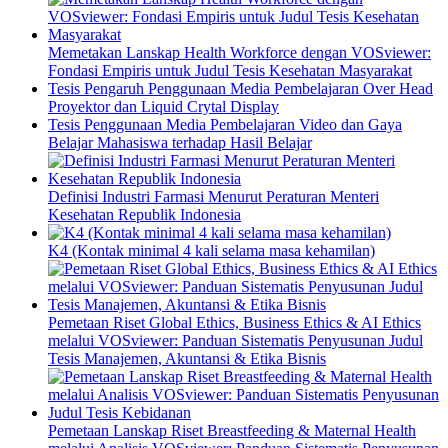
Memetakan Lanskap Health Workforce dengan VOSviewer:
Fondasi Empiris untuk Judul Tesis Kesehatan Masyarakat
Tesis Pengaruh Penggunaan Media Pembelajaran Over Head
Proyektor dan Liquid Crytal Display
Tesis Penggunaan Media Pembelajaran Video dan Gaya
Belajar Mahasiswa terhadap Hasil Belajar
Definisi Industri Farmasi Menurut Peraturan Menteri
Kesehatan Republik Indonesia
K4 (Kontak minimal 4 kali selama masa kehamilan)
Pemetaan Riset Global Ethics, Business Ethics & AI Ethics
melalui VOSviewer: Panduan Sistematis Penyusunan Judul
Tesis Manajemen, Akuntansi & Etika Bisnis
Pemetaan Lanskap Riset Breastfeeding & Maternal Health