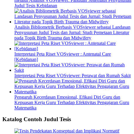
melalui Analisis VOSviewer: Panduan Sistematis Penyusunan
Judul Tesis Kebidanan
Analisis Bibliometrik Berbasis VOSviewer sebagai Landasan
Penyusunan Judul Tesis dan Jurnal: Studi Pemetaan Literatur
pada Topik Birth Trauma dan Midwifery
Interpretasi Peta Riset VOSviewer : Antenatal Care
[Kebidanan]
Interpretasi Peta Riset VOSviewer: Perawat dan Rumah Sakit
Pengaruh Kecerdasan Emosional, Efikasi Diri Guru dan
Kepuasan Kerja Guru Terhadap Efektivitas Pengajaran Guru
Matematika
Katalog Contoh Judul Tesis