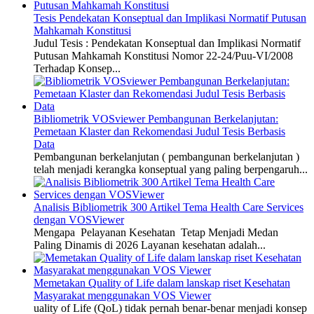
Tesis Pendekatan Konseptual dan Implikasi Normatif Putusan
Mahkamah Konstitusi
Judul Tesis : Pendekatan Konseptual dan Implikasi Normatif
Putusan Mahkamah Konstitusi Nomor 22-24/Puu-VI/2008
Terhadap Konsep...
Bibliometrik VOSviewer Pembangunan Berkelanjutan:
Pemetaan Klaster dan Rekomendasi Judul Tesis Berbasis
Data
Pembangunan berkelanjutan ( pembangunan berkelanjutan )
telah menjadi kerangka konseptual yang paling berpengaruh...
Analisis Bibliometrik 300 Artikel Tema Health Care Services
dengan VOSViewer
Mengapa Pelayanan Kesehatan Tetap Menjadi Medan
Paling Dinamis di 2026 Layanan kesehatan adalah...
Memetakan Quality of Life dalam lanskap riset Kesehatan
Masyarakat menggunakan VOS Viewer
uality of Life (QoL) tidak pernah benar-benar menjadi konsep