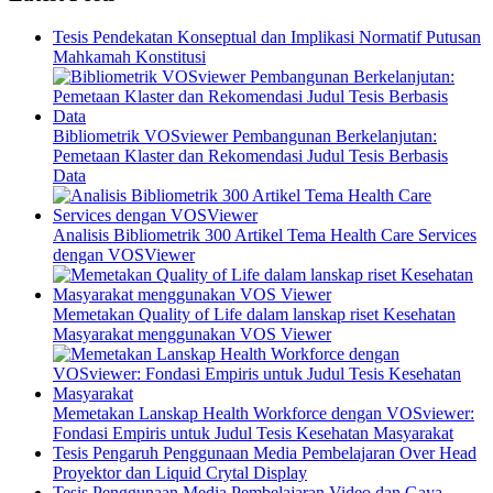
Tesis Pendekatan Konseptual dan Implikasi Normatif Putusan
Mahkamah Konstitusi
Bibliometrik VOSviewer Pembangunan Berkelanjutan:
Pemetaan Klaster dan Rekomendasi Judul Tesis Berbasis
Data
Analisis Bibliometrik 300 Artikel Tema Health Care Services
dengan VOSViewer
Memetakan Quality of Life dalam lanskap riset Kesehatan
Masyarakat menggunakan VOS Viewer
Memetakan Lanskap Health Workforce dengan VOSviewer:
Fondasi Empiris untuk Judul Tesis Kesehatan Masyarakat
Tesis Pengaruh Penggunaan Media Pembelajaran Over Head
Proyektor dan Liquid Crytal Display
Tesis Penggunaan Media Pembelajaran Video dan Gaya