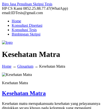
Biro Jasa Penulisan Skripsi Tesis
HP CS Kami 0852.25.88.77.47(WhatApp)
email:IDTesis@gmail.com
Home
Konsultasi Disertasi
Konsultasi Tesis
Bimbingan Skripsi
Kesehatan Matra
Home
→
Glosarium
→
Kesehatan Matra
Kesehatan Matra
Kesehatan Matra
Kesehatan matra merupakansuatu kesehatan yang pelayanannya
ditujukkan secara khusus pada kelompok yang mengalami