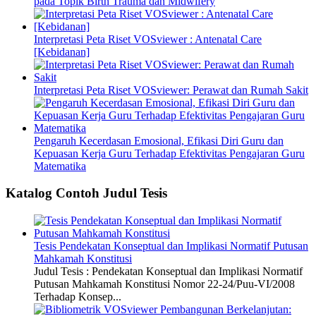
pada Topik Birth Trauma dan Midwifery
Interpretasi Peta Riset VOSviewer : Antenatal Care
[Kebidanan]
Interpretasi Peta Riset VOSviewer: Perawat dan Rumah Sakit
Pengaruh Kecerdasan Emosional, Efikasi Diri Guru dan
Kepuasan Kerja Guru Terhadap Efektivitas Pengajaran Guru
Matematika
Katalog Contoh Judul Tesis
Tesis Pendekatan Konseptual dan Implikasi Normatif Putusan
Mahkamah Konstitusi
Judul Tesis : Pendekatan Konseptual dan Implikasi Normatif
Putusan Mahkamah Konstitusi Nomor 22-24/Puu-VI/2008
Terhadap Konsep...