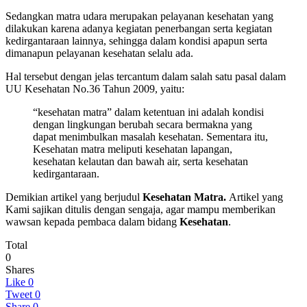
Sedangkan matra udara merupakan pelayanan kesehatan yang
dilakukan karena adanya kegiatan penerbangan serta kegiatan
kedirgantaraan lainnya, sehingga dalam kondisi apapun serta
dimanapun pelayanan kesehatan selalu ada.
Hal tersebut dengan jelas tercantum dalam salah satu pasal dalam
UU Kesehatan No.36 Tahun 2009, yaitu:
“kesehatan matra” dalam ketentuan ini adalah kondisi
dengan lingkungan berubah secara bermakna yang
dapat menimbulkan masalah kesehatan. Sementara itu,
Kesehatan matra meliputi kesehatan lapangan,
kesehatan kelautan dan bawah air, serta kesehatan
kedirgantaraan.
Demikian artikel yang berjudul
Kesehatan Matra.
Artikel yang
Kami sajikan ditulis dengan sengaja, agar mampu memberikan
wawsan kepada pembaca dalam bidang
Kesehatan
.
Total
0
Shares
Like
0
Tweet
0
Share
0