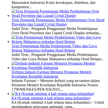
Masyarakat Indonesia Krisis kecukupan, distribusi, dan
kompetensi...
Tesis Pengaruh Penggunaan Media Pembelajaran Over Head
Proyektor dan Liquid Crytal Display
Judul Tesis : Pengaruh Penggunaan Media Pembelajaran
Over Head Proyektor dan Liquid Crytal Display terhadap...
Tesis Penggunaan Media Pembelajaran Video dan Gaya
Belajar Mahasiswa terhadap Hasil Belajar
Judul Tesis : Pengaruh Penggunaan Media Pembelajaran
Video dan Gaya Belajar Mahasiswa terhadap Hasil Belajar...
Definisi Industri Farmasi Menurut Peraturan Menteri
Kesehatan Republik Indonesia
Industri Farmasi ~ Menurut definisi yang tercantum dalam
Peraturan Menteri Kesehatan Republik Indonesia Nomor
1799/MENKES/PER/XII/2010,...
K4 (Kontak minimal 4 kali selama masa kehamilan)
K4 (Kontak minimal 4 kali selama masa kehamilan) ~ Untuk
mendapatkan pelayanan antenatal, yang...