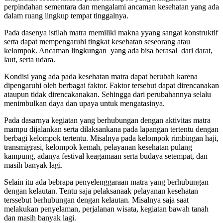
perpindahan sementara dan mengalami ancaman kesehatan yang ada
dalam ruang lingkup tempat tinggalnya.
Pada dasenya istilah matra memiliki makna yyang sangat konstruktif
serta dapat mempengaruhi tingkat kesehatan seseorang atau
kelompok. Ancaman lingkungan yang ada bisa berasal dari darat,
laut, serta udara.
Kondisi yang ada pada kesehatan matra dapat berubah karena
dipengaruhi oleh berbagai faktor. Faktor tersebut dapat direncanakan
ataupun tidak direncakanakan. Sehingga dari perubahannya selalu
menimbulkan daya dan upaya untuk mengatasinya.
Pada dasarnya kegiatan yang berhubungan dengan aktivitas matra
mampu dijalankan serta dilaksankana pada lapangan tertentu dengan
berbagi kelompok tertentu. Misalnya pada kelompok rimbingan haji,
transmigrasi, kelompok kemah, pelayanan kesehatan pulang
kampung, adanya festival keagamaan serta budaya setempat, dan
masih banyak lagi.
Selain itu ada bebrapa penyelenggaraan matra yang berhubungan
dengan kelautan. Tentu saja pelaksanaak pelayanan kesehatan
terssebut berhubungan dengan kelautan. Misalnya saja saat
melakukan penyelaman, perjalanan wisata, kegiatan bawah tanah
dan masih banyak lagi.