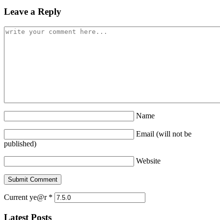
Leave a Reply
Name
Email (will not be
published)
Website
Current ye@r
*
Latest Posts