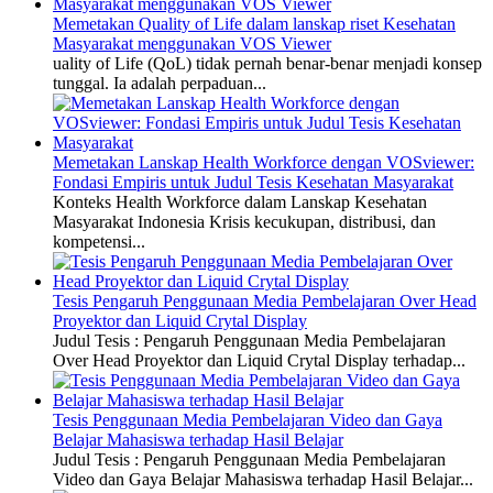
Memetakan Quality of Life dalam lanskap riset Kesehatan
Masyarakat menggunakan VOS Viewer
uality of Life (QoL) tidak pernah benar-benar menjadi konsep
tunggal. Ia adalah perpaduan...
Memetakan Lanskap Health Workforce dengan VOSviewer:
Fondasi Empiris untuk Judul Tesis Kesehatan Masyarakat
Konteks Health Workforce dalam Lanskap Kesehatan
Masyarakat Indonesia Krisis kecukupan, distribusi, dan
kompetensi...
Tesis Pengaruh Penggunaan Media Pembelajaran Over Head
Proyektor dan Liquid Crytal Display
Judul Tesis : Pengaruh Penggunaan Media Pembelajaran
Over Head Proyektor dan Liquid Crytal Display terhadap...
Tesis Penggunaan Media Pembelajaran Video dan Gaya
Belajar Mahasiswa terhadap Hasil Belajar
Judul Tesis : Pengaruh Penggunaan Media Pembelajaran
Video dan Gaya Belajar Mahasiswa terhadap Hasil Belajar...