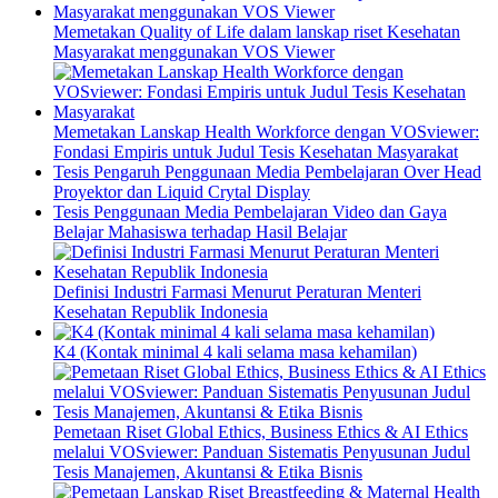
Memetakan Quality of Life dalam lanskap riset Kesehatan
Masyarakat menggunakan VOS Viewer
Memetakan Lanskap Health Workforce dengan VOSviewer:
Fondasi Empiris untuk Judul Tesis Kesehatan Masyarakat
Tesis Pengaruh Penggunaan Media Pembelajaran Over Head
Proyektor dan Liquid Crytal Display
Tesis Penggunaan Media Pembelajaran Video dan Gaya
Belajar Mahasiswa terhadap Hasil Belajar
Definisi Industri Farmasi Menurut Peraturan Menteri
Kesehatan Republik Indonesia
K4 (Kontak minimal 4 kali selama masa kehamilan)
Pemetaan Riset Global Ethics, Business Ethics & AI Ethics
melalui VOSviewer: Panduan Sistematis Penyusunan Judul
Tesis Manajemen, Akuntansi & Etika Bisnis