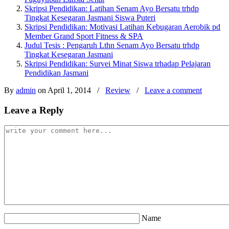
Skripsi Pendidikan: Latihan Senam Ayo Bersatu trhdp
Tingkat Kesegaran Jasmani Siswa Puteri
Skripsi Pendidikan: Motivasi Latihan Kebugaran Aerobik pd
Member Grand Sport Fitness & SPA
Judul Tesis : Pengaruh Lthn Senam Ayo Bersatu trhdp
Tingkat Kesegaran Jasmani
Skripsi Pendidikan: Survei Minat Siswa trhadap Pelajaran
Pendidikan Jasmani
By
admin
on April 1, 2014
/
Review
/
Leave a comment
Leave a Reply
Name