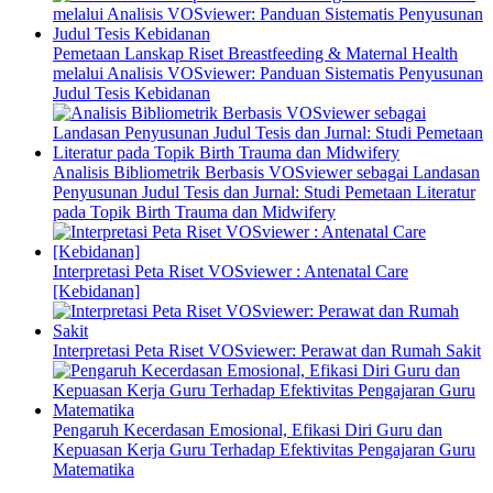
Pemetaan Lanskap Riset Breastfeeding & Maternal Health
melalui Analisis VOSviewer: Panduan Sistematis Penyusunan
Judul Tesis Kebidanan
Analisis Bibliometrik Berbasis VOSviewer sebagai Landasan
Penyusunan Judul Tesis dan Jurnal: Studi Pemetaan Literatur
pada Topik Birth Trauma dan Midwifery
Interpretasi Peta Riset VOSviewer : Antenatal Care
[Kebidanan]
Interpretasi Peta Riset VOSviewer: Perawat dan Rumah Sakit
Pengaruh Kecerdasan Emosional, Efikasi Diri Guru dan
Kepuasan Kerja Guru Terhadap Efektivitas Pengajaran Guru
Matematika