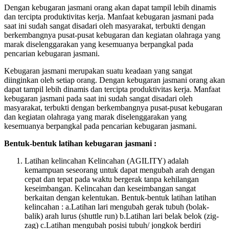
Dengan kebugaran jasmani orang akan dapat tampil lebih dinamis
dan tercipta produktivitas kerja. Manfaat kebugaran jasmani pada
saat ini sudah sangat disadari oleh masyarakat, terbukti dengan
berkembangnya pusat-pusat kebugaran dan kegiatan olahraga yang
marak diselenggarakan yang kesemuanya berpangkal pada
pencarian kebugaran jasmani.
Kebugaran jasmani merupakan suatu keadaan yang sangat
diinginkan oleh setiap orang. Dengan kebugaran jasmani orang akan
dapat tampil lebih dinamis dan tercipta produktivitas kerja. Manfaat
kebugaran jasmani pada saat ini sudah sangat disadari oleh
masyarakat, terbukti dengan berkembangnya pusat-pusat kebugaran
dan kegiatan olahraga yang marak diselenggarakan yang
kesemuanya berpangkal pada pencarian kebugaran jasmani.
Bentuk-bentuk latihan kebugaran jasmani :
Latihan kelincahan Kelincahan (AGILITY) adalah
kemampuan seseorang untuk dapat mengubah arah dengan
cepat dan tepat pada waktu bergerak tanpa kehilangan
keseimbangan. Kelincahan dan keseimbangan sangat
berkaitan dengan kelentukan. Bentuk-bentuk latihan latihan
kelincahan : a.Latihan lari mengubah gerak tubuh (bolak-
balik) arah lurus (shuttle run) b.Latihan lari belak belok (zig-
zag) c.Latihan mengubah posisi tubuh/ jongkok berdiri