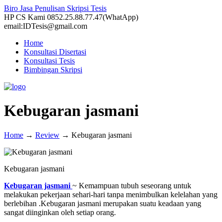
Biro Jasa Penulisan Skripsi Tesis
HP CS Kami 0852.25.88.77.47(WhatApp)
email:IDTesis@gmail.com
Home
Konsultasi Disertasi
Konsultasi Tesis
Bimbingan Skripsi
Kebugaran jasmani
Home
→
Review
→
Kebugaran jasmani
Kebugaran jasmani
Kebugaran jasmani
~ Kemampuan tubuh seseorang untuk
melakukan pekerjaan sehari-hari tanpa menimbulkan kelelahan yang
berlebihan .Kebugaran jasmani merupakan suatu keadaan yang
sangat diinginkan oleh setiap orang.