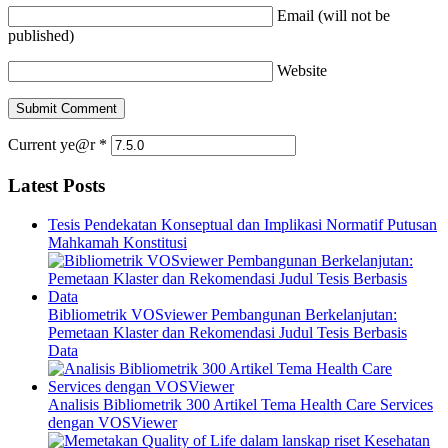
Email (will not be
published)
Website
Current ye@r
*
Latest Posts
Tesis Pendekatan Konseptual dan Implikasi Normatif Putusan
Mahkamah Konstitusi
Bibliometrik VOSviewer Pembangunan Berkelanjutan:
Pemetaan Klaster dan Rekomendasi Judul Tesis Berbasis
Data
Analisis Bibliometrik 300 Artikel Tema Health Care Services
dengan VOSViewer