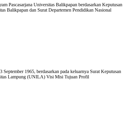
ram Pascasarjana Universitas Balikpapan berdasarkan Keputusan
tas Balikpapan dan Surat Departemen Pendidikan Nasional
l 23 September 1965, berdasarkan pada keluarnya Surat Keputusan
sitas Lampung (UNILA) Visi Misi Tujuan Profil