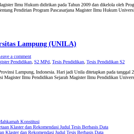
agister Ilmu Hukum didirikan pada Tahun 2009 dan dikelola oleh Prog
tang Pendirian Program Pascasarjana Magister Ilmu Hukum Universi
ersitas Lampung (UNILA)
eave a comment
ister Pendidikan
,
S2 MPd
,
Tesis Pendidikan
,
Tesis Pendidikan S2
 Provinsi Lampung, Indonesia. Hari jadi Unila ditetapkan pada tangga
asi Magister Ilmu Pendidikan Sejarah Magister Ilmu Pendidikan Univer
 Mahkamah Konstitusi
n Klaster dan Rekomendasi Judul Tesis Berbasis Data