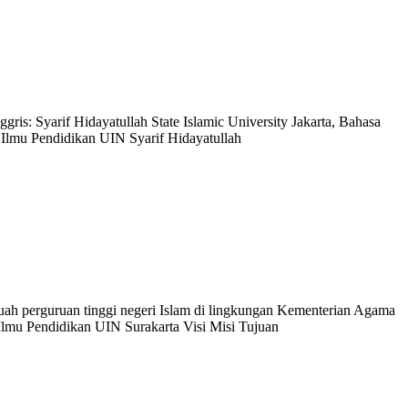
gris: Syarif Hidayatullah State Islamic University Jakarta, Bahasa
er Ilmu Pendidikan UIN Syarif Hidayatullah
uah perguruan tinggi negeri Islam di lingkungan Kementerian Agama
 Ilmu Pendidikan UIN Surakarta Visi Misi Tujuan