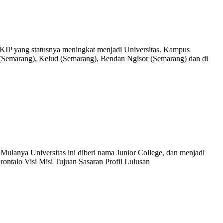
-IKIP yang statusnya meningkat menjadi Universitas. Kampus
n (Semarang), Kelud (Semarang), Bendan Ngisor (Semarang) dan di
 Mulanya Universitas ini diberi nama Junior College, dan menjadi
ntalo Visi Misi Tujuan Sasaran Profil Lulusan