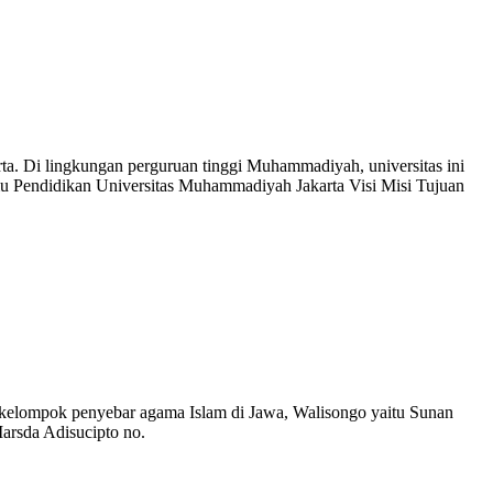
a. Di lingkungan perguruan tinggi Muhammadiyah, universitas ini
Ilmu Pendidikan Universitas Muhammadiyah Jakarta Visi Misi Tujuan
 kelompok penyebar agama Islam di Jawa, Walisongo yaitu Sunan
arsda Adisucipto no.