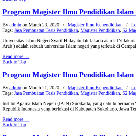
Program Magister Ilmu Pendidikan Islam 
By
admin
on March 23, 2020
/
Magister Ilmu Kependidikan
/
Le
Tags:
Jasa Pembuatan Tesis Pendidikan
,
Magister Pendidikan
,
S2 Mag
Universitas Islam Negeri Syarif Hidayatullah Jakarta atau UIN Jakart
Arab ) adalah sebuah universitas Islam negeri yang terletak di Cempa
Read more
→
Back to Top
Program Magister Ilmu Pendidikan Islam
By
admin
on March 21, 2020
/
Magister Ilmu Kependidikan
/
Le
Tags:
Jasa Pembuatan Tesis Pendidikan
,
Magister Pendidikan
,
S2 Mag
Institut Agama Islam Negeri (IAIN) Surakarta, yang dahulu bernama
Republik Indonesia yang berlokasi di Kabupaten Sukoharjo, Jawa Ten
Read more
→
Back to Top