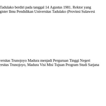
 Tadulako berdiri pada tanggal 14 Agustus 1981. Rektor yang
gister Ilmu Pendidikan Universitas Tadulako (Provinsi Sulawesi
iversitas Trunojoyo Madura menjadi Perguruan Tinggi Negeri
versitas Trunojoyo, Madura Visi Misi Tujuan Program Studi Sarjana