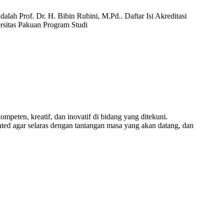
alah Prof. Dr. H. Bibin Rubini, M.Pd.. Daftar Isi Akreditasi
ersitas Pakuan Program Studi
ten, kreatif, dan inovatif di bidang yang ditekuni.
ed agar selaras dengan tantangan masa yang akan datang, dan