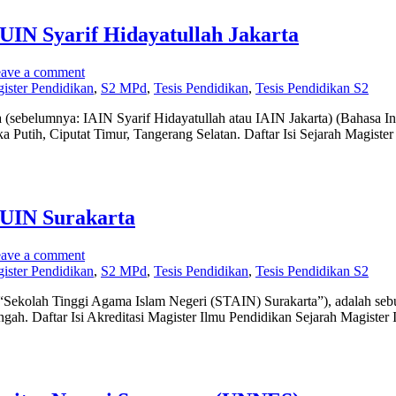
UIN Syarif Hidayatullah Jakarta
ave a comment
ister Pendidikan
,
S2 MPd
,
Tesis Pendidikan
,
Tesis Pendidikan S2
a (sebelumnya: IAIN Syarif Hidayatullah atau IAIN Jakarta) (Bahasa Ing
ka Putih, Ciputat Timur, Tangerang Selatan. Daftar Isi Sejarah Magist
 UIN Surakarta
ave a comment
ister Pendidikan
,
S2 MPd
,
Tesis Pendidikan
,
Tesis Pendidikan S2
 “Sekolah Tinggi Agama Islam Negeri (STAIN) Surakarta”), adalah seb
gah. Daftar Isi Akreditasi Magister Ilmu Pendidikan Sejarah Magister