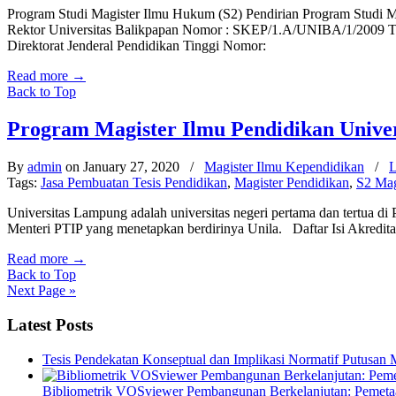
Program Studi Magister Ilmu Hukum (S2) Pendirian Program Studi M
Rektor Universitas Balikpapan Nomor : SKEP/1.A/UNIBA/1/2009 Ten
Direktorat Jenderal Pendidikan Tinggi Nomor:
Read more
→
Back to Top
Program Magister Ilmu Pendidikan Univ
By
admin
on January 27, 2020
/
Magister Ilmu Kependidikan
/
L
Tags:
Jasa Pembuatan Tesis Pendidikan
,
Magister Pendidikan
,
S2 Mag
Universitas Lampung adalah universitas negeri pertama dan tertua di
Menteri PTIP yang menetapkan berdirinya Unila. Daftar Isi Akredit
Read more
→
Back to Top
Next Page »
Latest Posts
Tesis Pendekatan Konseptual dan Implikasi Normatif Putusan
Bibliometrik VOSviewer Pembangunan Berkelanjutan: Pemetaa