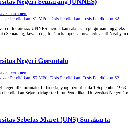
rsitas Negeri Semarang (UNNES)
ave a comment
ister Pendidikan
,
S2 MPd
,
Tesis Pendidikan
,
Tesis Pendidikan S2
egeri di Indonesia. UNNES merupakan salah satu perguruan tinggi eks
 Kota Semarang, Jawa Tengah. Dan kampus lainnya terletak di Ngaliya
sitas Negeri Gorontalo
ave a comment
ister Pendidikan
,
S2 MPd
,
Tesis Pendidikan
,
Tesis Pendidikan S2
i negeri di Gorontalo, Indonesia, yang berdiri pada 1 September 1963.
Pendidikan Sejarah Magister Ilmu Pendidikan Universitas Negeri Goro
sitas Sebelas Maret (UNS) Surakarta