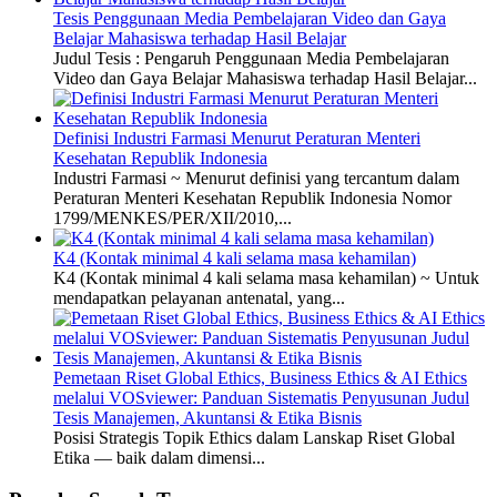
Tesis Penggunaan Media Pembelajaran Video dan Gaya
Belajar Mahasiswa terhadap Hasil Belajar
Judul Tesis : Pengaruh Penggunaan Media Pembelajaran
Video dan Gaya Belajar Mahasiswa terhadap Hasil Belajar...
Definisi Industri Farmasi Menurut Peraturan Menteri
Kesehatan Republik Indonesia
Industri Farmasi ~ Menurut definisi yang tercantum dalam
Peraturan Menteri Kesehatan Republik Indonesia Nomor
1799/MENKES/PER/XII/2010,...
K4 (Kontak minimal 4 kali selama masa kehamilan)
K4 (Kontak minimal 4 kali selama masa kehamilan) ~ Untuk
mendapatkan pelayanan antenatal, yang...
Pemetaan Riset Global Ethics, Business Ethics & AI Ethics
melalui VOSviewer: Panduan Sistematis Penyusunan Judul
Tesis Manajemen, Akuntansi & Etika Bisnis
Posisi Strategis Topik Ethics dalam Lanskap Riset Global
Etika — baik dalam dimensi...