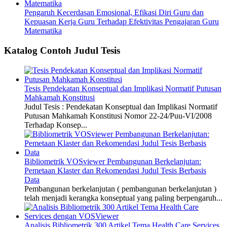
Pengaruh Kecerdasan Emosional, Efikasi Diri Guru dan
Kepuasan Kerja Guru Terhadap Efektivitas Pengajaran Guru
Matematika
Katalog Contoh Judul Tesis
Tesis Pendekatan Konseptual dan Implikasi Normatif Putusan
Mahkamah Konstitusi
Judul Tesis : Pendekatan Konseptual dan Implikasi Normatif
Putusan Mahkamah Konstitusi Nomor 22-24/Puu-VI/2008
Terhadap Konsep...
Bibliometrik VOSviewer Pembangunan Berkelanjutan:
Pemetaan Klaster dan Rekomendasi Judul Tesis Berbasis
Data
Pembangunan berkelanjutan ( pembangunan berkelanjutan )
telah menjadi kerangka konseptual yang paling berpengaruh...
Analisis Bibliometrik 300 Artikel Tema Health Care Services