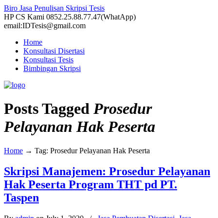
Biro Jasa Penulisan Skripsi Tesis
HP CS Kami 0852.25.88.77.47(WhatApp)
email:IDTesis@gmail.com
Home
Konsultasi Disertasi
Konsultasi Tesis
Bimbingan Skripsi
Posts Tagged
Prosedur
Pelayanan Hak Peserta
Home
→
Tag: Prosedur Pelayanan Hak Peserta
Skripsi Manajemen: Prosedur Pelayanan
Hak Peserta Program THT pd PT.
Taspen