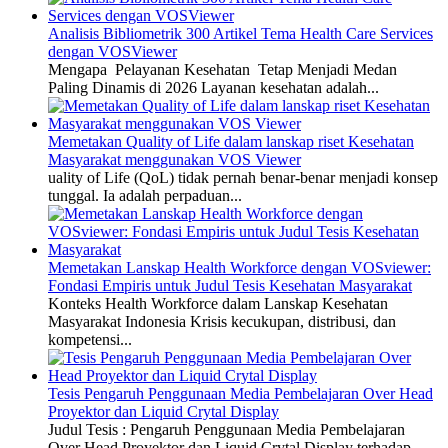
Analisis Bibliometrik 300 Artikel Tema Health Care Services
dengan VOSViewer
Mengapa Pelayanan Kesehatan Tetap Menjadi Medan
Paling Dinamis di 2026 Layanan kesehatan adalah...
Memetakan Quality of Life dalam lanskap riset Kesehatan
Masyarakat menggunakan VOS Viewer
uality of Life (QoL) tidak pernah benar-benar menjadi konsep
tunggal. Ia adalah perpaduan...
Memetakan Lanskap Health Workforce dengan VOSviewer:
Fondasi Empiris untuk Judul Tesis Kesehatan Masyarakat
Konteks Health Workforce dalam Lanskap Kesehatan
Masyarakat Indonesia Krisis kecukupan, distribusi, dan
kompetensi...
Tesis Pengaruh Penggunaan Media Pembelajaran Over Head
Proyektor dan Liquid Crytal Display
Judul Tesis : Pengaruh Penggunaan Media Pembelajaran
Over Head Proyektor dan Liquid Crytal Display terhadap...