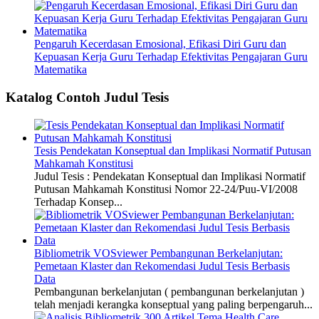
Pengaruh Kecerdasan Emosional, Efikasi Diri Guru dan
Kepuasan Kerja Guru Terhadap Efektivitas Pengajaran Guru
Matematika
Katalog Contoh Judul Tesis
Tesis Pendekatan Konseptual dan Implikasi Normatif Putusan
Mahkamah Konstitusi
Judul Tesis : Pendekatan Konseptual dan Implikasi Normatif
Putusan Mahkamah Konstitusi Nomor 22-24/Puu-VI/2008
Terhadap Konsep...
Bibliometrik VOSviewer Pembangunan Berkelanjutan:
Pemetaan Klaster dan Rekomendasi Judul Tesis Berbasis
Data
Pembangunan berkelanjutan ( pembangunan berkelanjutan )
telah menjadi kerangka konseptual yang paling berpengaruh...