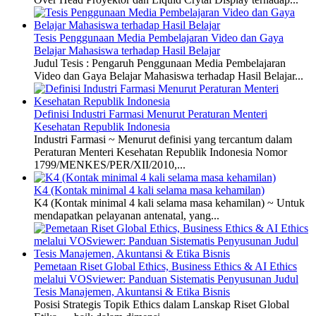
Tesis Penggunaan Media Pembelajaran Video dan Gaya
Belajar Mahasiswa terhadap Hasil Belajar
Judul Tesis : Pengaruh Penggunaan Media Pembelajaran
Video dan Gaya Belajar Mahasiswa terhadap Hasil Belajar...
Definisi Industri Farmasi Menurut Peraturan Menteri
Kesehatan Republik Indonesia
Industri Farmasi ~ Menurut definisi yang tercantum dalam
Peraturan Menteri Kesehatan Republik Indonesia Nomor
1799/MENKES/PER/XII/2010,...
K4 (Kontak minimal 4 kali selama masa kehamilan)
K4 (Kontak minimal 4 kali selama masa kehamilan) ~ Untuk
mendapatkan pelayanan antenatal, yang...
Pemetaan Riset Global Ethics, Business Ethics & AI Ethics
melalui VOSviewer: Panduan Sistematis Penyusunan Judul
Tesis Manajemen, Akuntansi & Etika Bisnis
Posisi Strategis Topik Ethics dalam Lanskap Riset Global