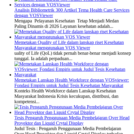
Analisis Bibliometrik 300 Artikel Tema Health Care Services
dengan VOSViewer
Mengapa Pelayanan Kesehatan Tetap Menjadi Medan
Paling Dinamis di 2026 Layanan kesehatan adalah...
Memetakan Quality of Life dalam lanskap riset Kesehatan
Masyarakat menggunakan VOS Viewer
uality of Life (QoL) tidak pernah benar-benar menjadi konsep
tunggal. Ia adalah perpaduan...
Memetakan Lanskap Health Workforce dengan VOSviewer:
Fondasi Empiris untuk Judul Tesis Kesehatan Masyarakat
Konteks Health Workforce dalam Lanskap Kesehatan
Masyarakat Indonesia Krisis kecukupan, distribusi, dan
kompetensi...
Tesis Pengaruh Penggunaan Media Pembelajaran Over Head
Proyektor dan Liquid Crytal Display
Judul Tesis : Pengaruh Penggunaan Media Pembelajaran
Over Head Proyektor dan Liquid Crytal Display terhadap...