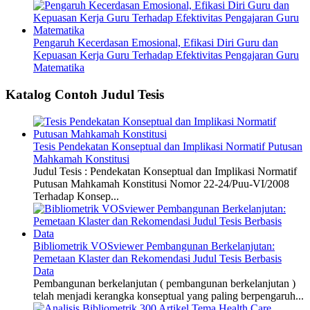
Pengaruh Kecerdasan Emosional, Efikasi Diri Guru dan
Kepuasan Kerja Guru Terhadap Efektivitas Pengajaran Guru
Matematika
Katalog Contoh Judul Tesis
Tesis Pendekatan Konseptual dan Implikasi Normatif Putusan
Mahkamah Konstitusi
Judul Tesis : Pendekatan Konseptual dan Implikasi Normatif
Putusan Mahkamah Konstitusi Nomor 22-24/Puu-VI/2008
Terhadap Konsep...
Bibliometrik VOSviewer Pembangunan Berkelanjutan:
Pemetaan Klaster dan Rekomendasi Judul Tesis Berbasis
Data
Pembangunan berkelanjutan ( pembangunan berkelanjutan )
telah menjadi kerangka konseptual yang paling berpengaruh...