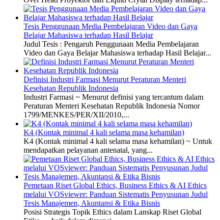
Tesis Penggunaan Media Pembelajaran Video dan Gaya
Belajar Mahasiswa terhadap Hasil Belajar
Judul Tesis : Pengaruh Penggunaan Media Pembelajaran
Video dan Gaya Belajar Mahasiswa terhadap Hasil Belajar...
Definisi Industri Farmasi Menurut Peraturan Menteri
Kesehatan Republik Indonesia
Industri Farmasi ~ Menurut definisi yang tercantum dalam
Peraturan Menteri Kesehatan Republik Indonesia Nomor
1799/MENKES/PER/XII/2010,...
K4 (Kontak minimal 4 kali selama masa kehamilan)
K4 (Kontak minimal 4 kali selama masa kehamilan) ~ Untuk
mendapatkan pelayanan antenatal, yang...
Pemetaan Riset Global Ethics, Business Ethics & AI Ethics
melalui VOSviewer: Panduan Sistematis Penyusunan Judul
Tesis Manajemen, Akuntansi & Etika Bisnis
Posisi Strategis Topik Ethics dalam Lanskap Riset Global