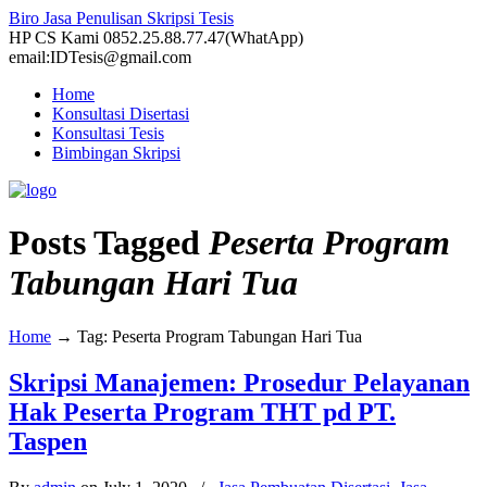
Biro Jasa Penulisan Skripsi Tesis
HP CS Kami 0852.25.88.77.47(WhatApp)
email:IDTesis@gmail.com
Home
Konsultasi Disertasi
Konsultasi Tesis
Bimbingan Skripsi
Posts Tagged
Peserta Program
Tabungan Hari Tua
Home
→
Tag: Peserta Program Tabungan Hari Tua
Skripsi Manajemen: Prosedur Pelayanan
Hak Peserta Program THT pd PT.
Taspen