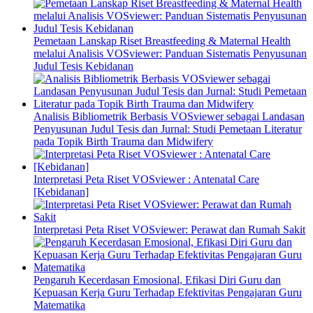
Pemetaan Lanskap Riset Breastfeeding & Maternal Health
melalui Analisis VOSviewer: Panduan Sistematis Penyusunan
Judul Tesis Kebidanan
Analisis Bibliometrik Berbasis VOSviewer sebagai Landasan
Penyusunan Judul Tesis dan Jurnal: Studi Pemetaan Literatur
pada Topik Birth Trauma dan Midwifery
Interpretasi Peta Riset VOSviewer : Antenatal Care
[Kebidanan]
Interpretasi Peta Riset VOSviewer: Perawat dan Rumah Sakit
Pengaruh Kecerdasan Emosional, Efikasi Diri Guru dan
Kepuasan Kerja Guru Terhadap Efektivitas Pengajaran Guru
Matematika