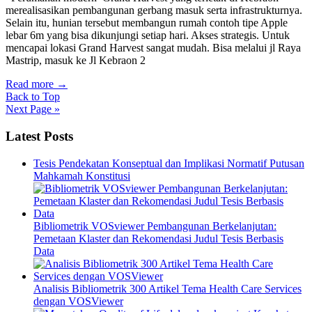
merealisasikan pembangunan gerbang masuk serta infrastrukturnya.
Selain itu, hunian tersebut membangun rumah contoh tipe Apple
lebar 6m yang bisa dikunjungi setiap hari. Akses strategis. Untuk
mencapai lokasi Grand Harvest sangat mudah. Bisa melalui jl Raya
Mastrip, masuk ke Jl Kebraon 2
Read more
→
Back to Top
Next Page »
Latest Posts
Tesis Pendekatan Konseptual dan Implikasi Normatif Putusan
Mahkamah Konstitusi
Bibliometrik VOSviewer Pembangunan Berkelanjutan:
Pemetaan Klaster dan Rekomendasi Judul Tesis Berbasis
Data
Analisis Bibliometrik 300 Artikel Tema Health Care Services
dengan VOSViewer