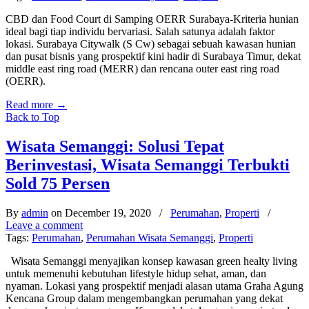
CBD dan Food Court di Samping OERR Surabaya-Kriteria hunian
ideal bagi tiap individu bervariasi. Salah satunya adalah faktor
lokasi. Surabaya Citywalk (S Cw) sebagai sebuah kawasan hunian
dan pusat bisnis yang prospektif kini hadir di Surabaya Timur, dekat
middle east ring road (MERR) dan rencana outer east ring road
(OERR).
Read more
→
Back to Top
Wisata Semanggi: Solusi Tepat
Berinvestasi, Wisata Semanggi Terbukti
Sold 75 Persen
By
admin
on December 19, 2020
/
Perumahan
,
Properti
/
Leave a comment
Tags:
Perumahan
,
Perumahan Wisata Semanggi
,
Properti
Wisata Semanggi menyajikan konsep kawasan green healty living
untuk memenuhi kebutuhan lifestyle hidup sehat, aman, dan
nyaman. Lokasi yang prospektif menjadi alasan utama Graha Agung
Kencana Group dalam mengembangkan perumahan yang dekat