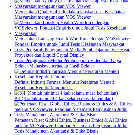
Memetakan Quality of Life dalam lanskap riset Kesehatan
Masyarakat menggunakan VOS Viewer
Memetakan Lanskap Health Workforce dengan VOSviewer:
Fondasi Empiris untuk Judul Tesis Kesehatan Masyarakat
Tesis Pengaruh Penggunaan Media Pembelajaran Over Head
Proyektor dan Liquid Crytal Display
Tesis Penggunaan Media Pembelajaran Video dan Gaya
Belajar Mahasiswa terhadap Hasil Belajar
Definisi Industri Farmasi Menurut Peraturan Menteri
Kesehatan Republik Indonesia
K4 (Kontak minimal 4 kali selama masa kehamilan)
Pemetaan Riset Global Ethics, Business Ethics & AI Ethics
melalui VOSviewer: Panduan Sistematis Penyusunan Judul
Tesis Manajemen, Akuntansi & Etika Bisnis