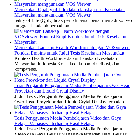
Memetakan Quality of Life dalam lanskap riset Kesehatan
Masyarakat menggunakan VOS Viewer
uality of Life (QoL) tidak pernah benar-benar menjadi konsep
tunggal. Ia adalah perpaduan...
Memetakan Lanskap Health Workforce dengan VOSviewer:
Fondasi Empiris untuk Judul Tesis Kesehatan Masyarakat
Konteks Health Workforce dalam Lanskap Kesehatan
Masyarakat Indonesia Krisis kecukupan, distribusi, dan
kompetensi...
Tesis Pengaruh Penggunaan Media Pembelajaran Over Head
Proyektor dan Liquid Crytal Display
Judul Tesis : Pengaruh Penggunaan Media Pembelajaran
Over Head Proyektor dan Liquid Crytal Display terhadap...
Tesis Penggunaan Media Pembelajaran Video dan Gaya
Belajar Mahasiswa terhadap Hasil Belajar
Judul Tesis : Pengaruh Penggunaan Media Pembelajaran
Video dan Gaya Belajar Mahasiswa terhadap Hasil Belajar...