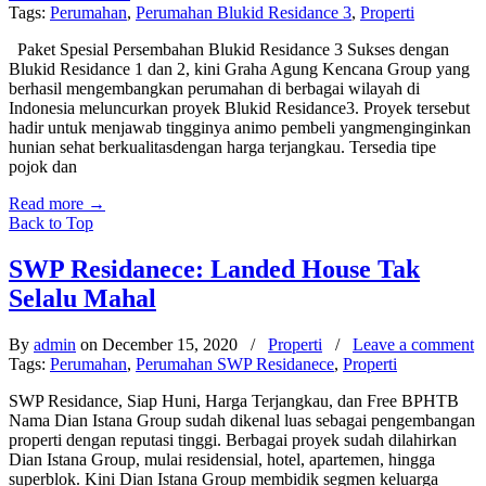
Tags:
Perumahan
,
Perumahan Blukid Residance 3
,
Properti
Paket Spesial Persembahan Blukid Residance 3 Sukses dengan
Blukid Residance 1 dan 2, kini Graha Agung Kencana Group yang
berhasil mengembangkan perumahan di berbagai wilayah di
Indonesia meluncurkan proyek Blukid Residance3. Proyek tersebut
hadir untuk menjawab tingginya animo pembeli yangmenginginkan
hunian sehat berkualitasdengan harga terjangkau. Tersedia tipe
pojok dan
Read more
→
Back to Top
SWP Residanece: Landed House Tak
Selalu Mahal
By
admin
on December 15, 2020
/
Properti
/
Leave a comment
Tags:
Perumahan
,
Perumahan SWP Residanece
,
Properti
SWP Residance, Siap Huni, Harga Terjangkau, dan Free BPHTB
Nama Dian Istana Group sudah dikenal luas sebagai pengembangan
properti dengan reputasi tinggi. Berbagai proyek sudah dilahirkan
Dian Istana Group, mulai residensial, hotel, apartemen, hingga
superblok. Kini Dian Istana Group membidik segmen keluarga