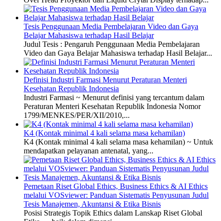
Tesis Penggunaan Media Pembelajaran Video dan Gaya
Belajar Mahasiswa terhadap Hasil Belajar
Judul Tesis : Pengaruh Penggunaan Media Pembelajaran
Video dan Gaya Belajar Mahasiswa terhadap Hasil Belajar...
Definisi Industri Farmasi Menurut Peraturan Menteri
Kesehatan Republik Indonesia
Industri Farmasi ~ Menurut definisi yang tercantum dalam
Peraturan Menteri Kesehatan Republik Indonesia Nomor
1799/MENKES/PER/XII/2010,...
K4 (Kontak minimal 4 kali selama masa kehamilan)
K4 (Kontak minimal 4 kali selama masa kehamilan) ~ Untuk
mendapatkan pelayanan antenatal, yang...
Pemetaan Riset Global Ethics, Business Ethics & AI Ethics
melalui VOSviewer: Panduan Sistematis Penyusunan Judul
Tesis Manajemen, Akuntansi & Etika Bisnis
Posisi Strategis Topik Ethics dalam Lanskap Riset Global