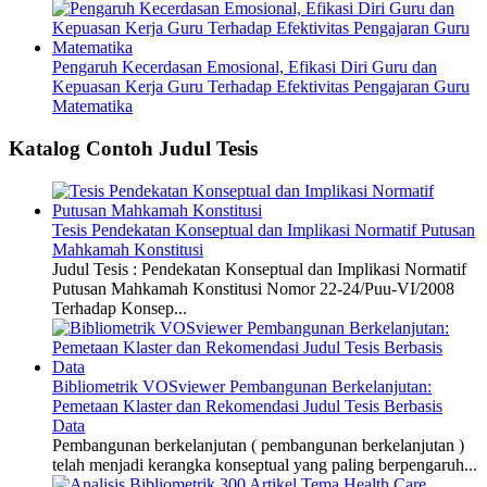
Pengaruh Kecerdasan Emosional, Efikasi Diri Guru dan
Kepuasan Kerja Guru Terhadap Efektivitas Pengajaran Guru
Matematika
Katalog Contoh Judul Tesis
Tesis Pendekatan Konseptual dan Implikasi Normatif Putusan
Mahkamah Konstitusi
Judul Tesis : Pendekatan Konseptual dan Implikasi Normatif
Putusan Mahkamah Konstitusi Nomor 22-24/Puu-VI/2008
Terhadap Konsep...
Bibliometrik VOSviewer Pembangunan Berkelanjutan:
Pemetaan Klaster dan Rekomendasi Judul Tesis Berbasis
Data
Pembangunan berkelanjutan ( pembangunan berkelanjutan )
telah menjadi kerangka konseptual yang paling berpengaruh...