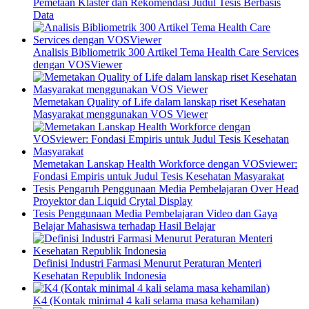
Pemetaan Klaster dan Rekomendasi Judul Tesis Berbasis
Data
Analisis Bibliometrik 300 Artikel Tema Health Care Services
dengan VOSViewer
Memetakan Quality of Life dalam lanskap riset Kesehatan
Masyarakat menggunakan VOS Viewer
Memetakan Lanskap Health Workforce dengan VOSviewer:
Fondasi Empiris untuk Judul Tesis Kesehatan Masyarakat
Tesis Pengaruh Penggunaan Media Pembelajaran Over Head
Proyektor dan Liquid Crytal Display
Tesis Penggunaan Media Pembelajaran Video dan Gaya
Belajar Mahasiswa terhadap Hasil Belajar
Definisi Industri Farmasi Menurut Peraturan Menteri
Kesehatan Republik Indonesia
K4 (Kontak minimal 4 kali selama masa kehamilan)