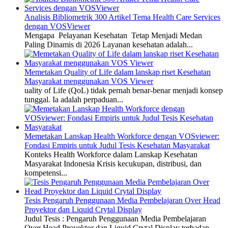
Analisis Bibliometrik 300 Artikel Tema Health Care Services
dengan VOSViewer
Mengapa Pelayanan Kesehatan Tetap Menjadi Medan
Paling Dinamis di 2026 Layanan kesehatan adalah...
Memetakan Quality of Life dalam lanskap riset Kesehatan
Masyarakat menggunakan VOS Viewer
uality of Life (QoL) tidak pernah benar-benar menjadi konsep
tunggal. Ia adalah perpaduan...
Memetakan Lanskap Health Workforce dengan VOSviewer:
Fondasi Empiris untuk Judul Tesis Kesehatan Masyarakat
Konteks Health Workforce dalam Lanskap Kesehatan
Masyarakat Indonesia Krisis kecukupan, distribusi, dan
kompetensi...
Tesis Pengaruh Penggunaan Media Pembelajaran Over Head
Proyektor dan Liquid Crytal Display
Judul Tesis : Pengaruh Penggunaan Media Pembelajaran
Over Head Proyektor dan Liquid Crytal Display terhadap...