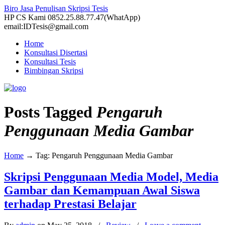
Biro Jasa Penulisan Skripsi Tesis
HP CS Kami 0852.25.88.77.47(WhatApp)
email:IDTesis@gmail.com
Home
Konsultasi Disertasi
Konsultasi Tesis
Bimbingan Skripsi
Posts Tagged
Pengaruh
Penggunaan Media Gambar
Home
→
Tag: Pengaruh Penggunaan Media Gambar
Skripsi Penggunaan Media Model, Media
Gambar dan Kemampuan Awal Siswa
terhadap Prestasi Belajar