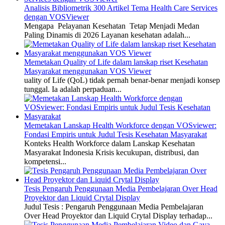
Analisis Bibliometrik 300 Artikel Tema Health Care Services
dengan VOSViewer
Mengapa Pelayanan Kesehatan Tetap Menjadi Medan
Paling Dinamis di 2026 Layanan kesehatan adalah...
Memetakan Quality of Life dalam lanskap riset Kesehatan
Masyarakat menggunakan VOS Viewer
uality of Life (QoL) tidak pernah benar-benar menjadi konsep
tunggal. Ia adalah perpaduan...
Memetakan Lanskap Health Workforce dengan VOSviewer:
Fondasi Empiris untuk Judul Tesis Kesehatan Masyarakat
Konteks Health Workforce dalam Lanskap Kesehatan
Masyarakat Indonesia Krisis kecukupan, distribusi, dan
kompetensi...
Tesis Pengaruh Penggunaan Media Pembelajaran Over Head
Proyektor dan Liquid Crytal Display
Judul Tesis : Pengaruh Penggunaan Media Pembelajaran
Over Head Proyektor dan Liquid Crytal Display terhadap...