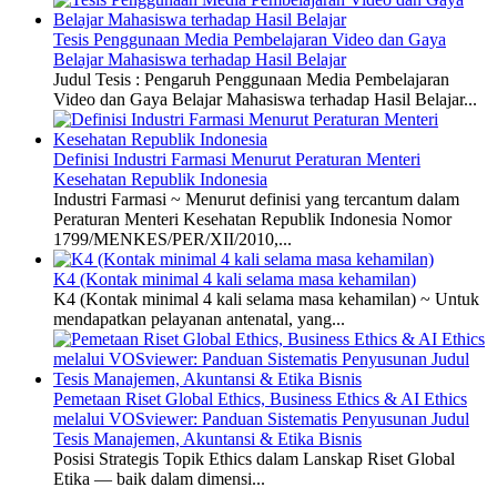
Tesis Penggunaan Media Pembelajaran Video dan Gaya
Belajar Mahasiswa terhadap Hasil Belajar
Judul Tesis : Pengaruh Penggunaan Media Pembelajaran
Video dan Gaya Belajar Mahasiswa terhadap Hasil Belajar...
Definisi Industri Farmasi Menurut Peraturan Menteri
Kesehatan Republik Indonesia
Industri Farmasi ~ Menurut definisi yang tercantum dalam
Peraturan Menteri Kesehatan Republik Indonesia Nomor
1799/MENKES/PER/XII/2010,...
K4 (Kontak minimal 4 kali selama masa kehamilan)
K4 (Kontak minimal 4 kali selama masa kehamilan) ~ Untuk
mendapatkan pelayanan antenatal, yang...
Pemetaan Riset Global Ethics, Business Ethics & AI Ethics
melalui VOSviewer: Panduan Sistematis Penyusunan Judul
Tesis Manajemen, Akuntansi & Etika Bisnis
Posisi Strategis Topik Ethics dalam Lanskap Riset Global
Etika — baik dalam dimensi...