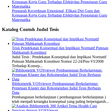
Pengaruh Kecerdasan Emosional, Efikasi Diri Guru dan
Kepuasan Kerja Guru Terhadap Efektivitas Pengajaran Guru
Matematika
Katalog Contoh Judul Tesis
Tesis Pendekatan Konseptual dan Implikasi Normatif Putusan
Mahkamah Konstitusi
Judul Tesis : Pendekatan Konseptual dan Implikasi Normatif
Putusan Mahkamah Konstitusi Nomor 22-24/Puu-VI/2008
Terhadap Konsep...
Bibliometrik VOSviewer Pembangunan Berkelanjutan:
Pemetaan Klaster dan Rekomendasi Judul Tesis Berbasis
Data
Pembangunan berkelanjutan ( pembangunan berkelanjutan )
telah menjadi kerangka konseptual yang paling berpengaruh...