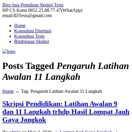
Biro Jasa Penulisan Skripsi Tesis
HP CS Kami 0852.25.88.77.47(WhatApp)
email:IDTesis@gmail.com
Home
Konsultasi Disertasi
Konsultasi Tesis
Bimbingan Skripsi
Posts Tagged
Pengaruh Latihan
Awalan 11 Langkah
Home
→
Tag: Pengaruh Latihan Awalan 11 Langkah
Skripsi Pendidikan: Latihan Awalan 9
dan 11 Langkah trhdp Hasil Lompat Jauh
Gaya Jongkok