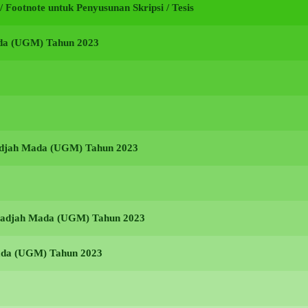
i / Footnote untuk Penyusunan Skripsi / Tesis
ada (UGM) Tahun 2023
Gadjah Mada (UGM) Tahun 2023
s Gadjah Mada (UGM) Tahun 2023
Mada (UGM) Tahun 2023