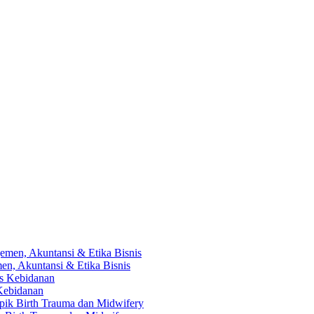
en, Akuntansi & Etika Bisnis
 Kebidanan