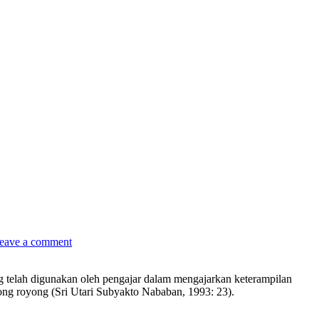
eave a comment
telah digunakan oleh pengajar dalam mengajarkan keterampilan
tong royong (Sri Utari Subyakto Nababan, 1993: 23).