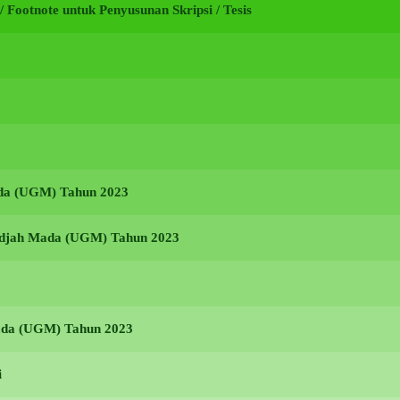
i / Footnote untuk Penyusunan Skripsi / Tesis
ada (UGM) Tahun 2023
Gadjah Mada (UGM) Tahun 2023
Mada (UGM) Tahun 2023
i