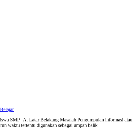
Belajar
ar Siswa SMP A. Latar Belakang Masalah Pengumpulan informasi atau
urun waktu tertentu digunakan sebagai umpan balik