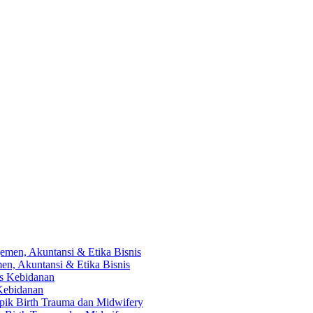
en, Akuntansi & Etika Bisnis
 Kebidanan