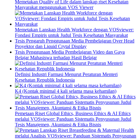
Memetakan Quality of Life dalam lanskap riset Kesehatan
Masyarakat menggunakan VOS Viewer
Memetakan Lanskap Health Workforce dengan VOSviewer:
Fondasi Empiris untuk Judul Tesis Kesehatan Masyarakat
Tesis Pengaruh Penggunaan Media Pembelajaran Over Head
Proyektor dan Liquid Crytal Display
Tesis Penggunaan Media Pembelajaran Video dan Gaya
Belajar Mahasiswa terhadap Hasil Belajar
Definisi Industri Farmasi Menurut Peraturan Menteri
Kesehatan Republik Indonesia
K4 (Kontak minimal 4 kali selama masa kehamilan)
Pemetaan Riset Global Ethics, Business Ethics & AI Ethics
melalui VOSviewer: Panduan Sistematis Penyusunan Judul
Tesis Manajemen, Akuntansi & Etika Bisnis