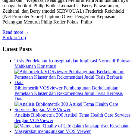
digunakan”. Kepuasan Pelanggan Menurut Para Ahli diantara nya
sebagai berikut: Philip Kotler Leonard L. Berry Parasuraman,
Zeithaml, dan Berry (model SERVQUAL) Frederick Reichheld
(Net Promoter Score) Tjiptono Oliver Pengertian Kepuasan
Pelanggan Menurut Philip Kotler Fokus: Philip
Read more
→
Back to Top
Latest Posts
Tesis Pendekatan Konseptual dan Implikasi Normatif Putusan
Mahkamah Konstitusi
Bibliometrik VOSviewer Pembangunan Berkelanjutan:
Pemetaan Klaster dan Rekomendasi Judul Tesis Berbasis
Data
Analisis Bibliometrik 300 Artikel Tema Health Care Services
dengan VOSViewer