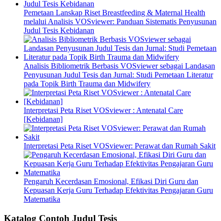
Pemetaan Lanskap Riset Breastfeeding & Maternal Health
melalui Analisis VOSviewer: Panduan Sistematis Penyusunan
Judul Tesis Kebidanan
Analisis Bibliometrik Berbasis VOSviewer sebagai Landasan
Penyusunan Judul Tesis dan Jurnal: Studi Pemetaan Literatur
pada Topik Birth Trauma dan Midwifery
Interpretasi Peta Riset VOSviewer : Antenatal Care
[Kebidanan]
Interpretasi Peta Riset VOSviewer: Perawat dan Rumah Sakit
Pengaruh Kecerdasan Emosional, Efikasi Diri Guru dan
Kepuasan Kerja Guru Terhadap Efektivitas Pengajaran Guru
Matematika
Katalog Contoh Judul Tesis