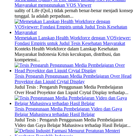
Masyarakat menggunakan VOS Viewer
uality of Life (QoL) tidak pernah benar-benar menjadi konsep
tunggal. Ia adalah perpaduan...
Memetakan Lanskap Health Workforce dengan VOSviewer:
Fondasi Empiris untuk Judul Tesis Kesehatan Masyarakat
Konteks Health Workforce dalam Lanskap Kesehatan
Masyarakat Indonesia Krisis kecukupan, distribusi, dan
kompetensi...
Tesis Pengaruh Penggunaan Media Pembelajaran Over Head
Proyektor dan Liquid Crytal Display
Judul Tesis : Pengaruh Penggunaan Media Pembelajaran
Over Head Proyektor dan Liquid Crytal Display terhadap...
Tesis Penggunaan Media Pembelajaran Video dan Gaya
Belajar Mahasiswa terhadap Hasil Belajar
Judul Tesis : Pengaruh Penggunaan Media Pembelajaran
Video dan Gaya Belajar Mahasiswa terhadap Hasil Belajar...