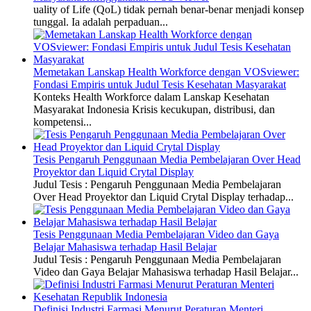
uality of Life (QoL) tidak pernah benar-benar menjadi konsep
tunggal. Ia adalah perpaduan...
Memetakan Lanskap Health Workforce dengan VOSviewer:
Fondasi Empiris untuk Judul Tesis Kesehatan Masyarakat
Konteks Health Workforce dalam Lanskap Kesehatan
Masyarakat Indonesia Krisis kecukupan, distribusi, dan
kompetensi...
Tesis Pengaruh Penggunaan Media Pembelajaran Over Head
Proyektor dan Liquid Crytal Display
Judul Tesis : Pengaruh Penggunaan Media Pembelajaran
Over Head Proyektor dan Liquid Crytal Display terhadap...
Tesis Penggunaan Media Pembelajaran Video dan Gaya
Belajar Mahasiswa terhadap Hasil Belajar
Judul Tesis : Pengaruh Penggunaan Media Pembelajaran
Video dan Gaya Belajar Mahasiswa terhadap Hasil Belajar...
Definisi Industri Farmasi Menurut Peraturan Menteri