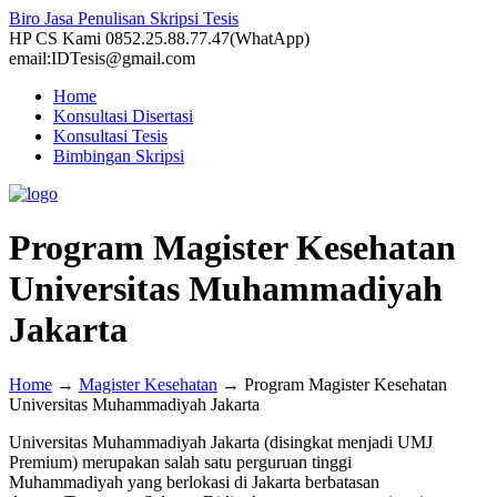
Biro Jasa Penulisan Skripsi Tesis
HP CS Kami 0852.25.88.77.47(WhatApp)
email:IDTesis@gmail.com
Home
Konsultasi Disertasi
Konsultasi Tesis
Bimbingan Skripsi
Program Magister Kesehatan
Universitas Muhammadiyah
Jakarta
Home
→
Magister Kesehatan
→
Program Magister Kesehatan
Universitas Muhammadiyah Jakarta
Universitas Muhammadiyah Jakarta (disingkat menjadi UMJ
Premium) merupakan salah satu perguruan tinggi
Muhammadiyah yang berlokasi di Jakarta berbatasan