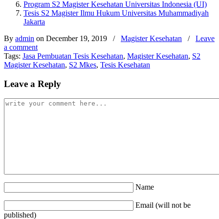
Program S2 Magister Kesehatan Universitas Indonesia (UI)
Tesis S2 Magister Ilmu Hukum Universitas Muhammadiyah
Jakarta
By
admin
on December 19, 2019
/
Magister Kesehatan
/
Leave
a comment
Tags:
Jasa Pembuatan Tesis Kesehatan
,
Magister Kesehatan
,
S2
Magister Kesehatan
,
S2 Mkes
,
Tesis Kesehatan
Leave a Reply
Name
Email (will not be
published)