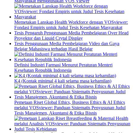
Masyarakat menggunakan VOS Viewer
Memetakan Lanskap Health Workforce dengan VOSviewer:
Fondasi Empiris untuk Judul Tesis Kesehatan Masyarakat
Tesis Pengaruh Penggunaan Media Pembelajaran Over Head
Proyektor dan Liquid Crytal Display
Tesis Penggunaan Media Pembelajaran Video dan Gaya
Belajar Mahasiswa terhadap Hasil Belajar
Definisi Industri Farmasi Menurut Peraturan Menteri
Kesehatan Republik Indonesia
K4 (Kontak minimal 4 kali selama masa kehamilan)
Pemetaan Riset Global Ethics, Business Ethics & AI Ethics
melalui VOSviewer: Panduan Sistematis Penyusunan Judul
Tesis Manajemen, Akuntansi & Etika Bisnis