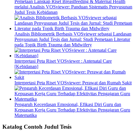
Pemetaan Lanskap Riset Breastfeeding & Maternal Health
melalui Analisis VOSviewer: Panduan Sistematis Penyusunan
Judul Tesis Kebidanan
Analisis Bibliometrik Berbasis VOSviewer sebagai Landasan
Penyusunan Judul Tesis dan Jurnal: Studi Pemetaan Literatur
pada Topik Birth Trauma dan Midwifery
Interpretasi Peta Riset VOSviewer : Antenatal Care
[Kebidanan]
Interpretasi Peta Riset VOSviewer: Perawat dan Rumah Sakit
Pengaruh Kecerdasan Emosional, Efikasi Diri Guru dan
Kepuasan Kerja Guru Terhadap Efektivitas Pengajaran Guru
Matematika
Katalog Contoh Judul Tesis