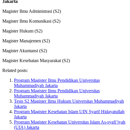
Jakarta
Magister Ilmu Administrasi (S2)
Magister Ilmu Komunikasi (S2)
Magister Hukum (S2)
Magister Manajemen (S2)
Magister Akuntansi (S2)
Magister Kesehatan Masyarakat (S2)
Related posts:
Program Magister Ilmu Pendidikan Universitas
Muhammadiyah Jakarta
Program Magister Ilmu Pendidikan Universitas
Muhammadiyah Jakarta
Tesis S2 Magister Ilmu Hukum Universitas Muhammadiyah
Jakarta
Program Magister Kesehatan Islam UIN Syarif Hidayatullah
Jakarta
Program Magister Kesehatan Universitas Islam As-syafi’iyah
(UIA) Jakarta