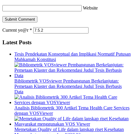
Website
Current ye@r
*
Latest Posts
Tesis Pendekatan Konseptual dan Implikasi Normatif Putusan
Mahkamah Konstitusi
Bibliometrik VOSviewer Pembangunan Berkelanjutan:
Pemetaan Klaster dan Rekomendasi Judul Tesis Berbasis
Data
Analisis Bibliometrik 300 Artikel Tema Health Care Services
dengan VOSViewer
Memetakan Quality of Life dalam lanskap riset Kesehatan