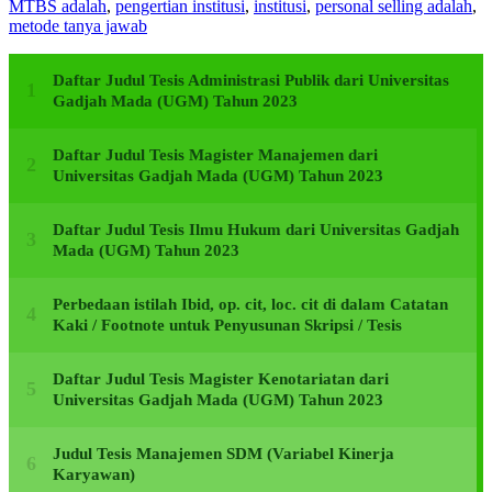
MTBS adalah
,
pengertian institusi
,
institusi
,
personal selling adalah
,
metode tanya jawab
Daftar Judul Tesis Administrasi Publik dari Universitas
Gadjah Mada (UGM) Tahun 2023
Daftar Judul Tesis Magister Manajemen dari
Universitas Gadjah Mada (UGM) Tahun 2023
Daftar Judul Tesis Ilmu Hukum dari Universitas Gadjah
Mada (UGM) Tahun 2023
Perbedaan istilah Ibid, op. cit, loc. cit di dalam Catatan
Kaki / Footnote untuk Penyusunan Skripsi / Tesis
Daftar Judul Tesis Magister Kenotariatan dari
Universitas Gadjah Mada (UGM) Tahun 2023
Judul Tesis Manajemen SDM (Variabel Kinerja
Karyawan)