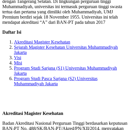
dengan Tangerang Selatan. Di lingkungan perguruan tinggi
Muhammadiyah, universitas ini termasuk perguruan tinggi swasta
tertua dan pertama yang dimiliki oleh Muhammadiyah, UMJ
Premium berdiri sejak 18 November 1955. Universitas ini telah
mendapat akreditasi “A” dari BAN-PT pada tahun 2017
Daftar Isi
Akreditasi Magister Kesehatan
Sejarah Magister Kesehatan Universitas Muhammadiyah
Jakarta
Visi
Misi
Program Studi Sarjana (S1) Universitas Muhammadiyah
Jakarta
Program Studi Pasca Sarjana (S2) Universitas
Muhammadiyah Jakarta
Akreditasi Magister Kesehatan
Badan Akreditasi Nasional Perguruan Tinggi berdasarkan keputusan
BAN-PT No. 488/SK/BAN-PT/Akred/PN/XII/2014, menyatakan