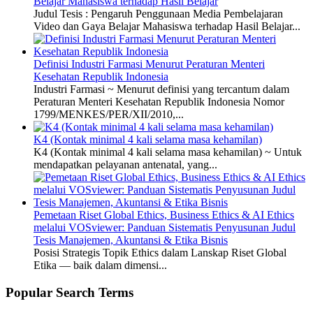
Belajar Mahasiswa terhadap Hasil Belajar
Judul Tesis : Pengaruh Penggunaan Media Pembelajaran
Video dan Gaya Belajar Mahasiswa terhadap Hasil Belajar...
Definisi Industri Farmasi Menurut Peraturan Menteri
Kesehatan Republik Indonesia
Industri Farmasi ~ Menurut definisi yang tercantum dalam
Peraturan Menteri Kesehatan Republik Indonesia Nomor
1799/MENKES/PER/XII/2010,...
K4 (Kontak minimal 4 kali selama masa kehamilan)
K4 (Kontak minimal 4 kali selama masa kehamilan) ~ Untuk
mendapatkan pelayanan antenatal, yang...
Pemetaan Riset Global Ethics, Business Ethics & AI Ethics
melalui VOSviewer: Panduan Sistematis Penyusunan Judul
Tesis Manajemen, Akuntansi & Etika Bisnis
Posisi Strategis Topik Ethics dalam Lanskap Riset Global
Etika — baik dalam dimensi...
Popular Search Terms