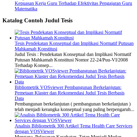
Kepuasan Kerja Guru Terhadap Efektivitas Pengajaran Guru
Matematika
Katalog Contoh Judul Tesis
Tesis Pendekatan Konseptual dan Implikasi Normatif Putusan
Mahkamah Konstitusi
Judul Tesis : Pendekatan Konseptual dan Implikasi Normatif
Putusan Mahkamah Konstitusi Nomor 22-24/Puu-VI/2008
Terhadap Konsep...
Bibliometrik VOSviewer Pembangunan Berkelanjutan:
Pemetaan Klaster dan Rekomendasi Judul Tesis Berbasis
Data
Pembangunan berkelanjutan ( pembangunan berkelanjutan )
telah menjadi kerangka konseptual yang paling berpengaruh...
Analisis Bibliometrik 300 Artikel Tema Health Care Services
dengan VOSViewer
Mengapa Pelayanan Kesehatan Tetap Menjadi Medan