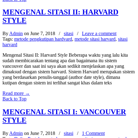
MENGENAL SITASI II: HARVARD
STYLE
By
Admin
on June 7, 2018
/
sitasi
/
Leave a comment
Tags:
metode pengkutipan hardvard
,
metode sitasi harvard
,
sitasi
harvard
Mengenal Sitasi II: Harvard Style Beberapa waktu yang lalu kita
sudah membicarakan tentang apa dan bagaimana itu sistem
vancouver dan saat ini saya akan sedikit menjelaskan apa yang
dimaksud dengan sistem harvard. Sistem Harvard merupakan sistem
yang berdasarkan penulis-tanggal (author date style), dimana
kutipan dengan sistem ini terlihat sangat khas dalam teks
Read more
→
Back to Top
MENGENAL SITASI I: VANCOUVER
STYLE
By
Admin
on June 7, 2018
/
sitasi
/
1 Comment