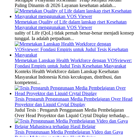
Paling Dinamis di 2026 Layanan kesehatan adalah...
Memetakan Quality of Life dalam lanskap riset Kesehatan
Masyarakat menggunakan VOS Viewer
uality of Life (QoL) tidak pernah benar-benar menjadi konsep
tunggal. Ia adalah perpaduan...
Memetakan Lanskap Health Workforce dengan VOSviewer:
Fondasi Empiris untuk Judul Tesis Kesehatan Masyarakat
Konteks Health Workforce dalam Lanskap Kesehatan
Masyarakat Indonesia Krisis kecukupan, distribusi, dan
kompetensi...
Tesis Pengaruh Penggunaan Media Pembelajaran Over Head
Proyektor dan Liquid Crytal Display
Judul Tesis : Pengaruh Penggunaan Media Pembelajaran
Over Head Proyektor dan Liquid Crytal Display terhadap...
Tesis Penggunaan Media Pembelajaran Video dan Gaya