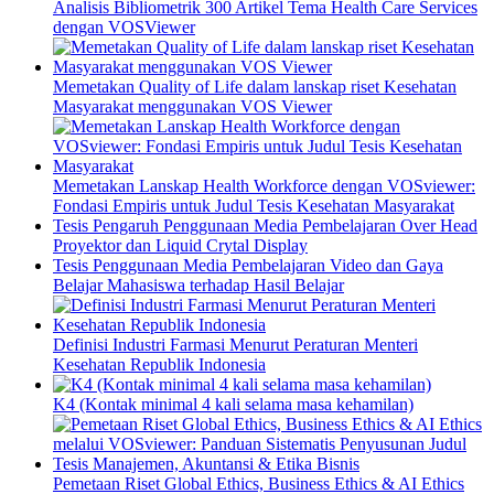
Analisis Bibliometrik 300 Artikel Tema Health Care Services
dengan VOSViewer
Memetakan Quality of Life dalam lanskap riset Kesehatan
Masyarakat menggunakan VOS Viewer
Memetakan Lanskap Health Workforce dengan VOSviewer:
Fondasi Empiris untuk Judul Tesis Kesehatan Masyarakat
Tesis Pengaruh Penggunaan Media Pembelajaran Over Head
Proyektor dan Liquid Crytal Display
Tesis Penggunaan Media Pembelajaran Video dan Gaya
Belajar Mahasiswa terhadap Hasil Belajar
Definisi Industri Farmasi Menurut Peraturan Menteri
Kesehatan Republik Indonesia
K4 (Kontak minimal 4 kali selama masa kehamilan)
Pemetaan Riset Global Ethics, Business Ethics & AI Ethics