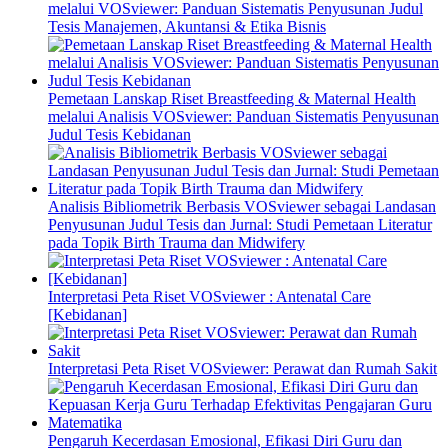
melalui VOSviewer: Panduan Sistematis Penyusunan Judul
Tesis Manajemen, Akuntansi & Etika Bisnis
Pemetaan Lanskap Riset Breastfeeding & Maternal Health
melalui Analisis VOSviewer: Panduan Sistematis Penyusunan
Judul Tesis Kebidanan
Analisis Bibliometrik Berbasis VOSviewer sebagai Landasan
Penyusunan Judul Tesis dan Jurnal: Studi Pemetaan Literatur
pada Topik Birth Trauma dan Midwifery
Interpretasi Peta Riset VOSviewer : Antenatal Care
[Kebidanan]
Interpretasi Peta Riset VOSviewer: Perawat dan Rumah Sakit
Pengaruh Kecerdasan Emosional, Efikasi Diri Guru dan