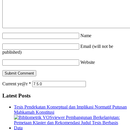
Name
Email (will not be
published)
Website
Current ye@r
*
Latest Posts
Tesis Pendekatan Konseptual dan Implikasi Normatif Putusan
Mahkamah Konstitusi