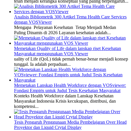
telah menjadi kerangka konseptual yang paling berpengaruh...
Analisis Bibliometrik 300 Artikel Tema Health Care Services
dengan VOSViewer
Mengapa Pelayanan Kesehatan Tetap Menjadi Medan
Paling Dinamis di 2026 Layanan kesehatan adalah...
Memetakan Quality of Life dalam lanskap riset Kesehatan
Masyarakat menggunakan VOS Viewer
uality of Life (QoL) tidak pernah benar-benar menjadi konsep
tunggal. Ia adalah perpaduan...
Memetakan Lanskap Health Workforce dengan VOSviewer:
Fondasi Empiris untuk Judul Tesis Kesehatan Masyarakat
Konteks Health Workforce dalam Lanskap Kesehatan
Masyarakat Indonesia Krisis kecukupan, distribusi, dan
kompetensi...
Tesis Pengaruh Penggunaan Media Pembelajaran Over Head
Proyektor dan Liquid Crytal Display