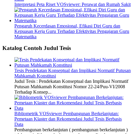
Interpretasi Peta Riset VOSviewer: Perawat dan Rumah Sakit
Pengaruh Kecerdasan Emosional, Efikasi Diri Guru dan
Kepuasan Kerja Guru Terhadap Efektivitas Pengajaran Guru
Matematika
Katalog Contoh Judul Tesis
Tesis Pendekatan Konseptual dan Implikasi Normatif Putusan
Mahkamah Konstitusi
Judul Tesis : Pendekatan Konseptual dan Implikasi Normatif
Putusan Mahkamah Konstitusi Nomor 22-24/Puu-VI/2008
Terhadap Konsep...
Bibliometrik VOSviewer Pembangunan Berkelanjutan:
Pemetaan Klaster dan Rekomendasi Judul Tesis Berbasis
Data
Pembangunan berkelanjutan ( pembangunan berkelanjutan )