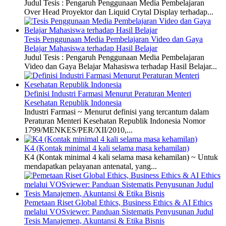
Judul Tesis : Pengaruh Penggunaan Media Pembelajaran
Over Head Proyektor dan Liquid Crytal Display terhadap...
Tesis Penggunaan Media Pembelajaran Video dan Gaya
Belajar Mahasiswa terhadap Hasil Belajar
Judul Tesis : Pengaruh Penggunaan Media Pembelajaran
Video dan Gaya Belajar Mahasiswa terhadap Hasil Belajar...
Definisi Industri Farmasi Menurut Peraturan Menteri
Kesehatan Republik Indonesia
Industri Farmasi ~ Menurut definisi yang tercantum dalam
Peraturan Menteri Kesehatan Republik Indonesia Nomor
1799/MENKES/PER/XII/2010,...
K4 (Kontak minimal 4 kali selama masa kehamilan)
K4 (Kontak minimal 4 kali selama masa kehamilan) ~ Untuk
mendapatkan pelayanan antenatal, yang...
Pemetaan Riset Global Ethics, Business Ethics & AI Ethics
melalui VOSviewer: Panduan Sistematis Penyusunan Judul
Tesis Manajemen, Akuntansi & Etika Bisnis