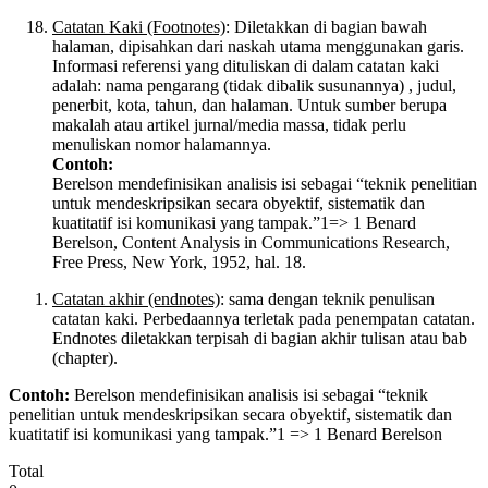
Catatan Kaki (Footnotes)
: Diletakkan di bagian bawah
halaman, dipisahkan dari naskah utama menggunakan garis.
Informasi referensi yang dituliskan di dalam catatan kaki
adalah: nama pengarang (tidak dibalik susunannya) , judul,
penerbit, kota, tahun, dan halaman. Untuk sumber berupa
makalah atau artikel jurnal/media massa, tidak perlu
menuliskan nomor halamannya.
Contoh:
Berelson mendefinisikan analisis isi sebagai “teknik penelitian
untuk mendeskripsikan secara obyektif, sistematik dan
kuatitatif isi komunikasi yang tampak.”1=> 1 Benard
Berelson, Content Analysis in Communications Research,
Free Press, New York, 1952, hal. 18.
C
atatan akhir (endnotes)
: sama dengan teknik penulisan
catatan kaki. Perbedaannya terletak pada penempatan catatan.
Endnotes diletakkan terpisah di bagian akhir tulisan atau bab
(chapter).
Contoh:
Berelson mendefinisikan analisis isi sebagai “teknik
penelitian untuk mendeskripsikan secara obyektif, sistematik dan
kuatitatif isi komunikasi yang tampak.”1 => 1 Benard Berelson
Total