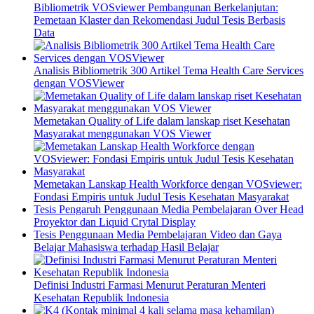
Bibliometrik VOSviewer Pembangunan Berkelanjutan:
Pemetaan Klaster dan Rekomendasi Judul Tesis Berbasis
Data
Analisis Bibliometrik 300 Artikel Tema Health Care Services
dengan VOSViewer
Memetakan Quality of Life dalam lanskap riset Kesehatan
Masyarakat menggunakan VOS Viewer
Memetakan Lanskap Health Workforce dengan VOSviewer:
Fondasi Empiris untuk Judul Tesis Kesehatan Masyarakat
Tesis Pengaruh Penggunaan Media Pembelajaran Over Head
Proyektor dan Liquid Crytal Display
Tesis Penggunaan Media Pembelajaran Video dan Gaya
Belajar Mahasiswa terhadap Hasil Belajar
Definisi Industri Farmasi Menurut Peraturan Menteri
Kesehatan Republik Indonesia