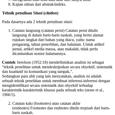
Kajian sitiran dari abstrak/indeks.
Tehnik penulisan Sitasi (
citation
)
Pada dasarnya ada 2 teknik penulisan sitasi:
Catatan langsung (catatan perut) Catatan perut ditulis
langsung di dalam baris-baris naskah, yang berisi alamat
rujukan singkat dari bahan yang diacu, yaitu: nama
pengarang, tahun penerbitan, dan halaman. Untuk artikel
jurnal, artikel media massa, atau makalah, tidak perlu
dicantumkan nomor halamannya.
Contoh
: berelson (1952:18) mendefinisikan analisis isi sebagai
“teknik penelitian untuk mendeskripsikan secara obyektif, sistematik
dan kuatitatif isi komunikasi yang tampak,”.
Sedangkan para ahli yang lain menyatakan, analisis isi adalah
sebuah teknik penelitian untuk membuat inferensi-inferensi dengan
mengidentifikasi secara sistematik dan obyektif terhadap
karakteristik-karakteristik khusus pada sebuah teks (stone et al.,
1966:5).
Catatan kaki (footnotes) atau catatan akhir
(endnotes) Footnotes dan endnotes ditulis terpisah dari baris-
baris naskah.