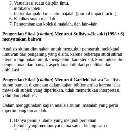
Visualisasi suatu disiplin ilmu.
indikator iptek.
faktor dampak dari suatu majalah (journal impact factor).
Kualitas suatu majalah.
Pengembangan koleksi majalah, dan lain–lain.
Pengertian Sitasi (
citation
) Menurut Sulistyo–Basuki (1998 : 6)
menyatakan bahwa:
Analisis sitiran digunakan untuk mengukur pengaruh intelektual
ilmuwan dari pengarang yang disitir, karena beberapa studi sitiran
literatur digunakan untuk mengetahui karakteristik komunikasi ilmu
pengetahuan dan banyak aspek kualitatif dari penelitian dan
publikasi
Pengertian Sitasi (
citation
) Menurut Garfield
bahwa “analisis
sitiran banyak digunakan dalam kajian bibliometrika karena jelas
mewakili subjek yang diperlukan, tidak memerlukan interpretasi,
valid dan reliable”.
Dalam menggunakan kajian analisis sitiran, masalah yang perlu
dipertimbangkan adalah:
Hanya penulis utama yang menjadi perhatian
Penulis yang mempunyai nama sama, bidang sama