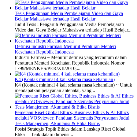
Tesis Penggunaan Media Pembelajaran Video dan Gaya
Belajar Mahasiswa terhadap Hasil Belajar
Judul Tesis : Pengaruh Penggunaan Media Pembelajaran
Video dan Gaya Belajar Mahasiswa terhadap Hasil Belajar...
Definisi Industri Farmasi Menurut Peraturan Menteri
Kesehatan Republik Indonesia
Industri Farmasi ~ Menurut definisi yang tercantum dalam
Peraturan Menteri Kesehatan Republik Indonesia Nomor
1799/MENKES/PER/XII/2010,...
K4 (Kontak minimal 4 kali selama masa kehamilan)
K4 (Kontak minimal 4 kali selama masa kehamilan) ~ Untuk
mendapatkan pelayanan antenatal, yang...
Pemetaan Riset Global Ethics, Business Ethics & AI Ethics
melalui VOSviewer: Panduan Sistematis Penyusunan Judul
Tesis Manajemen, Akuntansi & Etika Bisnis
Posisi Strategis Topik Ethics dalam Lanskap Riset Global
Etika — baik dalam dimensi...