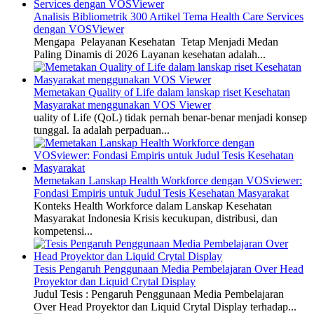
Analisis Bibliometrik 300 Artikel Tema Health Care Services
dengan VOSViewer
Mengapa Pelayanan Kesehatan Tetap Menjadi Medan
Paling Dinamis di 2026 Layanan kesehatan adalah...
Memetakan Quality of Life dalam lanskap riset Kesehatan
Masyarakat menggunakan VOS Viewer
uality of Life (QoL) tidak pernah benar-benar menjadi konsep
tunggal. Ia adalah perpaduan...
Memetakan Lanskap Health Workforce dengan VOSviewer:
Fondasi Empiris untuk Judul Tesis Kesehatan Masyarakat
Konteks Health Workforce dalam Lanskap Kesehatan
Masyarakat Indonesia Krisis kecukupan, distribusi, dan
kompetensi...
Tesis Pengaruh Penggunaan Media Pembelajaran Over Head
Proyektor dan Liquid Crytal Display
Judul Tesis : Pengaruh Penggunaan Media Pembelajaran
Over Head Proyektor dan Liquid Crytal Display terhadap...