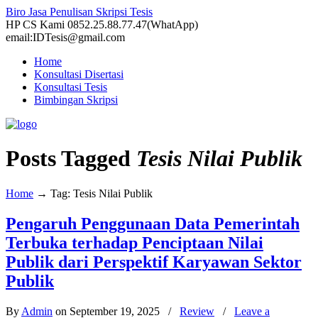
Biro Jasa Penulisan Skripsi Tesis
HP CS Kami 0852.25.88.77.47(WhatApp)
email:IDTesis@gmail.com
Home
Konsultasi Disertasi
Konsultasi Tesis
Bimbingan Skripsi
Posts Tagged
Tesis Nilai Publik
Home
→
Tag: Tesis Nilai Publik
Pengaruh Penggunaan Data Pemerintah
Terbuka terhadap Penciptaan Nilai
Publik dari Perspektif Karyawan Sektor
Publik
By
Admin
on September 19, 2025
/
Review
/
Leave a