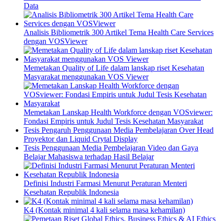
Data
Analisis Bibliometrik 300 Artikel Tema Health Care Services
dengan VOSViewer
Memetakan Quality of Life dalam lanskap riset Kesehatan
Masyarakat menggunakan VOS Viewer
Memetakan Lanskap Health Workforce dengan VOSviewer:
Fondasi Empiris untuk Judul Tesis Kesehatan Masyarakat
Tesis Pengaruh Penggunaan Media Pembelajaran Over Head
Proyektor dan Liquid Crytal Display
Tesis Penggunaan Media Pembelajaran Video dan Gaya
Belajar Mahasiswa terhadap Hasil Belajar
Definisi Industri Farmasi Menurut Peraturan Menteri
Kesehatan Republik Indonesia
K4 (Kontak minimal 4 kali selama masa kehamilan)