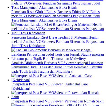
Pemetaan Riset Global Ethics, Business Ethics & AI Ethics
melalui VOSviewer: Panduan Sistematis Penyusunan Judul
Tesis Manajemen, Akuntansi & Etika Bisnis
Pemetaan Lanskap Riset Breastfeeding & Maternal Health
melalui Analisis VOSviewer: Panduan Sistematis Penyusunan
Judul Tesis Kebidanan
Analisis Bibliometrik Berbasis VOSviewer sebagai Landasan
Penyusunan Judul Tesis dan Jurnal: Studi Pemetaan Literatur
pada Topik Birth Trauma dan Midwifery
Interpretasi Peta Riset VOSviewer : Antenatal Care
[Kebidanan]
Interpretasi Peta Riset VOSviewer: Perawat dan Rumah Sakit