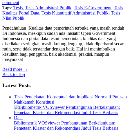
comment
Tags:
Tesis
,
Tesis Administrasi Publik
,
Tesis E-Government
,
Tesis
Kualitas Portal Data
,
Tesis Kuantitatif Administrasi Publik
,
Tesis
Nilai Publik
Pendahuluan Kualitas data pemerintah terbuka yang masih rendah
Di Indonesia, meskipun sudah ada inisiatif Open Government
Indonesia dan portal data resmi pemerintah, kualitas data yang
disediakan seringkali masih kurang lengkap, tidak diperbarui secara
rutin, serta tidak terstandar dengan baik. Hal ini menimbulkan
kesulitan bagi pengguna, baik akademisi, praktisi, maupun
masyarakat
Read more
→
Back to Top
Latest Posts
Tesis Pendekatan Konseptual dan Implikasi Normatif Putusan
Mahkamah Konstitusi
Bibliometrik VOSviewer Pembangunan Berkelanjutan:
Pemetaan Klaster dan Rekomendasi Judul Tesis Berbasis