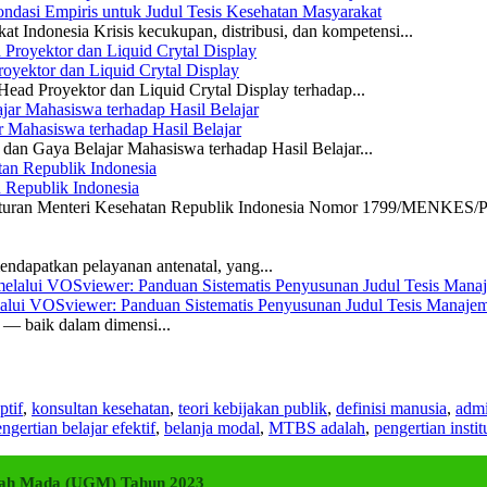
dasi Empiris untuk Judul Tesis Kesehatan Masyarakat
 Indonesia Krisis kecukupan, distribusi, dan kompetensi...
yektor dan Liquid Crytal Display
ead Proyektor dan Liquid Crytal Display terhadap...
 Mahasiswa terhadap Hasil Belajar
dan Gaya Belajar Mahasiswa terhadap Hasil Belajar...
n Republik Indonesia
eraturan Menteri Kesehatan Republik Indonesia Nomor 1799/MENKES/P
ndapatkan pelayanan antenatal, yang...
elalui VOSviewer: Panduan Sistematis Penyusunan Judul Tesis Manajem
a — baik dalam dimensi...
ptif
,
konsultan kesehatan
,
teori kebijakan publik
,
definisi manusia
,
admi
ngertian belajar efektif
,
belanja modal
,
MTBS adalah
,
pengertian instit
adjah Mada (UGM) Tahun 2023