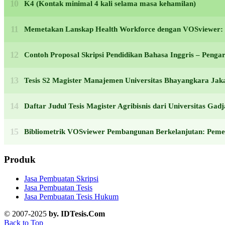
K4 (Kontak minimal 4 kali selama masa kehamilan)
Memetakan Lanskap Health Workforce dengan VOSviewer: F
Contoh Proposal Skripsi Pendidikan Bahasa Inggris – Peng
Tesis S2 Magister Manajemen Universitas Bhayangkara Jak
Daftar Judul Tesis Magister Agribisnis dari Universitas G
Bibliometrik VOSviewer Pembangunan Berkelanjutan: Pemet
Produk
Jasa Pembuatan Skripsi
Jasa Pembuatan Tesis
Jasa Pembuatan Tesis Hukum
© 2007-2025
by. IDTesis.Com
Back to Top