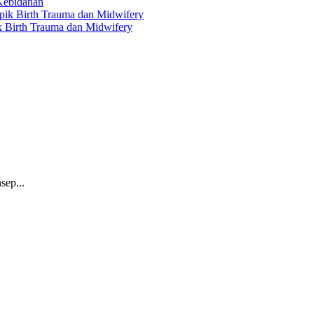
 Kebidanan
ik Birth Trauma dan Midwifery
sep...