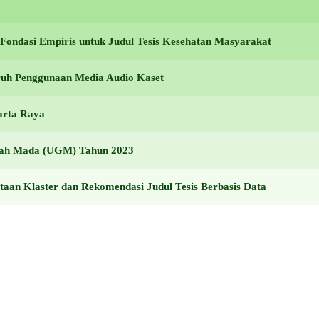
ondasi Empiris untuk Judul Tesis Kesehatan Masyarakat
aruh Penggunaan Media Audio Kaset
arta Raya
adjah Mada (UGM) Tahun 2023
aan Klaster dan Rekomendasi Judul Tesis Berbasis Data