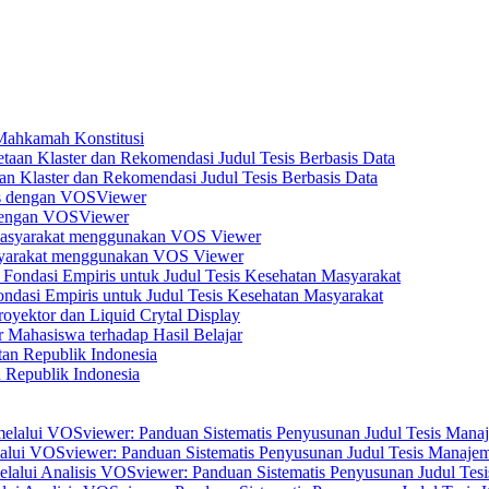
 Mahkamah Konstitusi
n Klaster dan Rekomendasi Judul Tesis Berbasis Data
s dengan VOSViewer
asyarakat menggunakan VOS Viewer
dasi Empiris untuk Judul Tesis Kesehatan Masyarakat
yektor dan Liquid Crytal Display
 Mahasiswa terhadap Hasil Belajar
n Republik Indonesia
elalui VOSviewer: Panduan Sistematis Penyusunan Judul Tesis Manajem