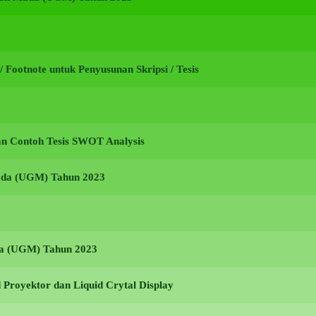
i / Footnote untuk Penyusunan Skripsi / Tesis
an Contoh Tesis SWOT Analysis
Mada (UGM) Tahun 2023
ada (UGM) Tahun 2023
Proyektor dan Liquid Crytal Display