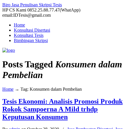
Biro Jasa Penulisan Skripsi Tesis
HP CS Kami 0852.25.88.77.47(WhatApp)
email:IDTesis@gmail.com
Home
Konsultasi Disertasi
Konsultasi Tesis
Bimbingan Skripsi
Posts Tagged
Konsumen dalam
Pembelian
Home
→
Tag: Konsumen dalam Pembelian
Tesis Ekonomi: Analisis Promosi Produk
Rokok Sampoerna A Mild trhdp
Keputusan Konsumen