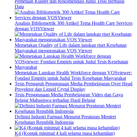
Pemetaan Klaster dan Rekomendasi Judul Tesis Berbasis
Data
Analisis Bibliometrik 300 Artikel Tema Health Care Services
dengan VOSViewer
Memetakan Quality of Life dalam lanskap riset Kesehatan
Masyarakat menggunakan VOS Viewer
Memetakan Lanskap Health Workforce dengan VOSviewer:
Fondasi Empiris untuk Judul Tesis Kesehatan Masyarakat
Tesis Pengaruh Penggunaan Media Pembelajaran Over Head
Proyektor dan Liquid Crytal Display
Tesis Penggunaan Media Pembelajaran Video dan Gaya
Belajar Mahasiswa terhadap Hasil Belajar
Definisi Industri Farmasi Menurut Peraturan Menteri
Kesehatan Republik Indonesia
K4 (Kontak minimal 4 kali selama masa kehamilan)