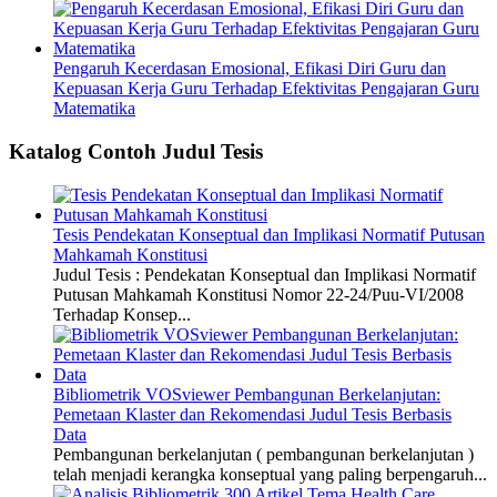
Pengaruh Kecerdasan Emosional, Efikasi Diri Guru dan
Kepuasan Kerja Guru Terhadap Efektivitas Pengajaran Guru
Matematika
Katalog Contoh Judul Tesis
Tesis Pendekatan Konseptual dan Implikasi Normatif Putusan
Mahkamah Konstitusi
Judul Tesis : Pendekatan Konseptual dan Implikasi Normatif
Putusan Mahkamah Konstitusi Nomor 22-24/Puu-VI/2008
Terhadap Konsep...
Bibliometrik VOSviewer Pembangunan Berkelanjutan:
Pemetaan Klaster dan Rekomendasi Judul Tesis Berbasis
Data
Pembangunan berkelanjutan ( pembangunan berkelanjutan )
telah menjadi kerangka konseptual yang paling berpengaruh...