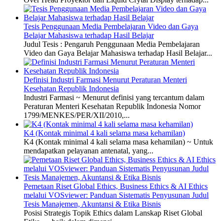
Tesis Penggunaan Media Pembelajaran Video dan Gaya
Belajar Mahasiswa terhadap Hasil Belajar
Judul Tesis : Pengaruh Penggunaan Media Pembelajaran
Video dan Gaya Belajar Mahasiswa terhadap Hasil Belajar...
Definisi Industri Farmasi Menurut Peraturan Menteri
Kesehatan Republik Indonesia
Industri Farmasi ~ Menurut definisi yang tercantum dalam
Peraturan Menteri Kesehatan Republik Indonesia Nomor
1799/MENKES/PER/XII/2010,...
K4 (Kontak minimal 4 kali selama masa kehamilan)
K4 (Kontak minimal 4 kali selama masa kehamilan) ~ Untuk
mendapatkan pelayanan antenatal, yang...
Pemetaan Riset Global Ethics, Business Ethics & AI Ethics
melalui VOSviewer: Panduan Sistematis Penyusunan Judul
Tesis Manajemen, Akuntansi & Etika Bisnis
Posisi Strategis Topik Ethics dalam Lanskap Riset Global