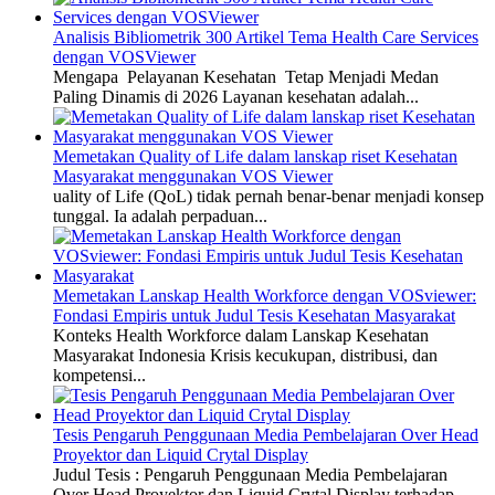
Analisis Bibliometrik 300 Artikel Tema Health Care Services
dengan VOSViewer
Mengapa Pelayanan Kesehatan Tetap Menjadi Medan
Paling Dinamis di 2026 Layanan kesehatan adalah...
Memetakan Quality of Life dalam lanskap riset Kesehatan
Masyarakat menggunakan VOS Viewer
uality of Life (QoL) tidak pernah benar-benar menjadi konsep
tunggal. Ia adalah perpaduan...
Memetakan Lanskap Health Workforce dengan VOSviewer:
Fondasi Empiris untuk Judul Tesis Kesehatan Masyarakat
Konteks Health Workforce dalam Lanskap Kesehatan
Masyarakat Indonesia Krisis kecukupan, distribusi, dan
kompetensi...
Tesis Pengaruh Penggunaan Media Pembelajaran Over Head
Proyektor dan Liquid Crytal Display
Judul Tesis : Pengaruh Penggunaan Media Pembelajaran
Over Head Proyektor dan Liquid Crytal Display terhadap...