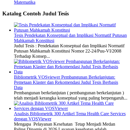
Matematika
Katalog Contoh Judul Tesis
Tesis Pendekatan Konseptual dan Implikasi Normatif Putusan
Mahkamah Konstitusi
Judul Tesis : Pendekatan Konseptual dan Implikasi Normatif
Putusan Mahkamah Konstitusi Nomor 22-24/Puu-VI/2008
Terhadap Konsep...
Bibliometrik VOSviewer Pembangunan Berkelanjutan:
Pemetaan Klaster dan Rekomendasi Judul Tesis Berbasis
Data
Pembangunan berkelanjutan ( pembangunan berkelanjutan )
telah menjadi kerangka konseptual yang paling berpengaruh...
Analisis Bibliometrik 300 Artikel Tema Health Care Services
dengan VOSViewer
Mengapa Pelayanan Kesehatan Tetap Menjadi Medan
Paling Dinamis di 2026 Layanan kesehatan adalah...