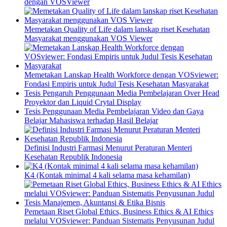
dengan VOSViewer
Memetakan Quality of Life dalam lanskap riset Kesehatan
Masyarakat menggunakan VOS Viewer
Memetakan Lanskap Health Workforce dengan VOSviewer:
Fondasi Empiris untuk Judul Tesis Kesehatan Masyarakat
Tesis Pengaruh Penggunaan Media Pembelajaran Over Head
Proyektor dan Liquid Crytal Display
Tesis Penggunaan Media Pembelajaran Video dan Gaya
Belajar Mahasiswa terhadap Hasil Belajar
Definisi Industri Farmasi Menurut Peraturan Menteri
Kesehatan Republik Indonesia
K4 (Kontak minimal 4 kali selama masa kehamilan)
Pemetaan Riset Global Ethics, Business Ethics & AI Ethics
melalui VOSviewer: Panduan Sistematis Penyusunan Judul