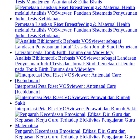
Tesis Manajemen, Akuntansi & Etika Bisnis
Pemetaan Lanskap Riset Breastfeeding & Maternal Health
melalui Analisis VOSviewer: Panduan Sistematis Penyusunan
Judul Tesis Kebidanan
Analisis Bibliometrik Berbasis VOSviewer sebagai Landasan
Penyusunan Judul Tesis dan Jurnal: Studi Pemetaan Literatur
pada Topik Birth Trauma dan Midwifery
Interpretasi Peta Riset VOSviewer : Antenatal Care
[Kebidanan]
Interpretasi Peta Riset VOSviewer: Perawat dan Rumah Sakit
Pengaruh Kecerdasan Emosional, Efikasi Diri Guru dan
Kepuasan Kerja Guru Terhadap Efektivitas Pengajaran Guru