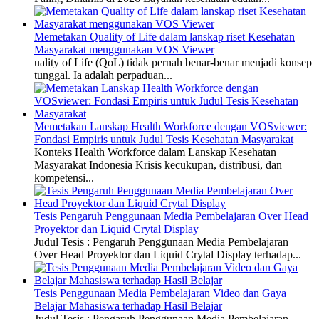
Memetakan Quality of Life dalam lanskap riset Kesehatan
Masyarakat menggunakan VOS Viewer
uality of Life (QoL) tidak pernah benar-benar menjadi konsep
tunggal. Ia adalah perpaduan...
Memetakan Lanskap Health Workforce dengan VOSviewer:
Fondasi Empiris untuk Judul Tesis Kesehatan Masyarakat
Konteks Health Workforce dalam Lanskap Kesehatan
Masyarakat Indonesia Krisis kecukupan, distribusi, dan
kompetensi...
Tesis Pengaruh Penggunaan Media Pembelajaran Over Head
Proyektor dan Liquid Crytal Display
Judul Tesis : Pengaruh Penggunaan Media Pembelajaran
Over Head Proyektor dan Liquid Crytal Display terhadap...
Tesis Penggunaan Media Pembelajaran Video dan Gaya
Belajar Mahasiswa terhadap Hasil Belajar
Judul Tesis : Pengaruh Penggunaan Media Pembelajaran