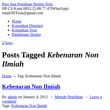
Biro Jasa Penulisan Skripsi Tesis
HP CS Kami 0852.25.88.77.47(WhatApp)
email:IDTesis@gmail.com
Home
Konsultasi Disertasi
Konsultasi Tesis
Bimbingan Skripsi
Posts Tagged
Kebenaran Non
Ilmiah
Home
→
Tag: Kebenaran Non Ilmiah
Kebenaran Non Ilmiah
By
admin
on January 4, 2012
/
Metode Penelitian
/
Leave a
comment
Tags:
Kebenaran Non Ilmiah