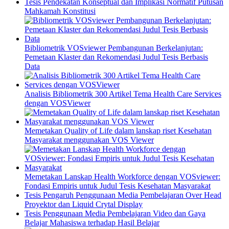
Tesis Pendekatan Konseptual dan Implikasi Normatif Putusan
Mahkamah Konstitusi
Bibliometrik VOSviewer Pembangunan Berkelanjutan:
Pemetaan Klaster dan Rekomendasi Judul Tesis Berbasis
Data
Analisis Bibliometrik 300 Artikel Tema Health Care Services
dengan VOSViewer
Memetakan Quality of Life dalam lanskap riset Kesehatan
Masyarakat menggunakan VOS Viewer
Memetakan Lanskap Health Workforce dengan VOSviewer:
Fondasi Empiris untuk Judul Tesis Kesehatan Masyarakat
Tesis Pengaruh Penggunaan Media Pembelajaran Over Head
Proyektor dan Liquid Crytal Display
Tesis Penggunaan Media Pembelajaran Video dan Gaya
Belajar Mahasiswa terhadap Hasil Belajar