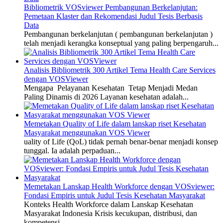
Bibliometrik VOSviewer Pembangunan Berkelanjutan:
Pemetaan Klaster dan Rekomendasi Judul Tesis Berbasis
Data
Pembangunan berkelanjutan ( pembangunan berkelanjutan )
telah menjadi kerangka konseptual yang paling berpengaruh...
Analisis Bibliometrik 300 Artikel Tema Health Care Services
dengan VOSViewer
Mengapa Pelayanan Kesehatan Tetap Menjadi Medan
Paling Dinamis di 2026 Layanan kesehatan adalah...
Memetakan Quality of Life dalam lanskap riset Kesehatan
Masyarakat menggunakan VOS Viewer
uality of Life (QoL) tidak pernah benar-benar menjadi konsep
tunggal. Ia adalah perpaduan...
Memetakan Lanskap Health Workforce dengan VOSviewer:
Fondasi Empiris untuk Judul Tesis Kesehatan Masyarakat
Konteks Health Workforce dalam Lanskap Kesehatan
Masyarakat Indonesia Krisis kecukupan, distribusi, dan
kompetensi...