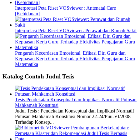
Interpretasi Peta Riset VOSviewer : Antenatal Care
[Kebidanan]
Interpretasi Peta Riset VOSviewer: Perawat dan Rumah Sakit
Pengaruh Kecerdasan Emosional, Efikasi Diri Guru dan
Kepuasan Kerja Guru Terhadap Efektivitas Pengajaran Guru
Matematika
Katalog Contoh Judul Tesis
Tesis Pendekatan Konseptual dan Implikasi Normatif Putusan
Mahkamah Konstitusi
Judul Tesis : Pendekatan Konseptual dan Implikasi Normatif
Putusan Mahkamah Konstitusi Nomor 22-24/Puu-VI/2008
Terhadap Konsep...