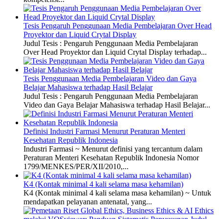
Tesis Pengaruh Penggunaan Media Pembelajaran Over Head
Proyektor dan Liquid Crytal Display
Judul Tesis : Pengaruh Penggunaan Media Pembelajaran
Over Head Proyektor dan Liquid Crytal Display terhadap...
Tesis Penggunaan Media Pembelajaran Video dan Gaya
Belajar Mahasiswa terhadap Hasil Belajar
Judul Tesis : Pengaruh Penggunaan Media Pembelajaran
Video dan Gaya Belajar Mahasiswa terhadap Hasil Belajar...
Definisi Industri Farmasi Menurut Peraturan Menteri
Kesehatan Republik Indonesia
Industri Farmasi ~ Menurut definisi yang tercantum dalam
Peraturan Menteri Kesehatan Republik Indonesia Nomor
1799/MENKES/PER/XII/2010,...
K4 (Kontak minimal 4 kali selama masa kehamilan)
K4 (Kontak minimal 4 kali selama masa kehamilan) ~ Untuk
mendapatkan pelayanan antenatal, yang...