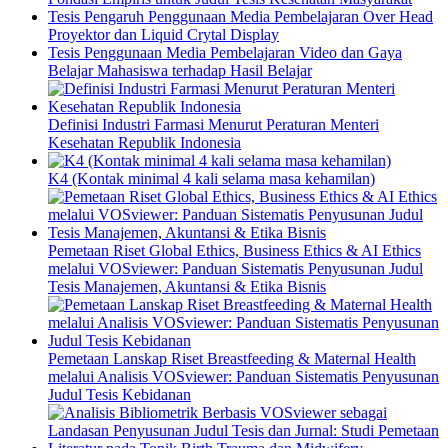
Tesis Pengaruh Penggunaan Media Pembelajaran Over Head
Proyektor dan Liquid Crytal Display
Tesis Penggunaan Media Pembelajaran Video dan Gaya
Belajar Mahasiswa terhadap Hasil Belajar
Definisi Industri Farmasi Menurut Peraturan Menteri
Kesehatan Republik Indonesia
K4 (Kontak minimal 4 kali selama masa kehamilan)
Pemetaan Riset Global Ethics, Business Ethics & AI Ethics
melalui VOSviewer: Panduan Sistematis Penyusunan Judul
Tesis Manajemen, Akuntansi & Etika Bisnis
Pemetaan Lanskap Riset Breastfeeding & Maternal Health
melalui Analisis VOSviewer: Panduan Sistematis Penyusunan
Judul Tesis Kebidanan