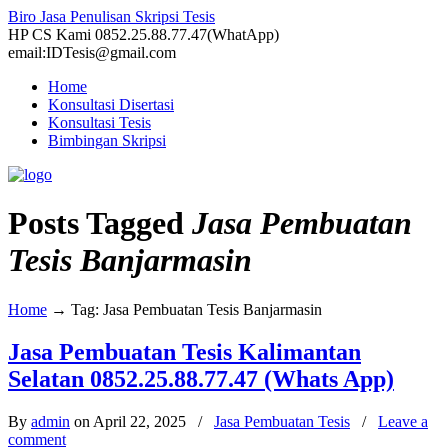
Biro Jasa Penulisan Skripsi Tesis
HP CS Kami 0852.25.88.77.47(WhatApp)
email:IDTesis@gmail.com
Home
Konsultasi Disertasi
Konsultasi Tesis
Bimbingan Skripsi
Posts Tagged
Jasa Pembuatan
Tesis Banjarmasin
Home
→
Tag: Jasa Pembuatan Tesis Banjarmasin
Jasa Pembuatan Tesis Kalimantan
Selatan 0852.25.88.77.47 (Whats App)
By
admin
on April 22, 2025
/
Jasa Pembuatan Tesis
/
Leave a
comment