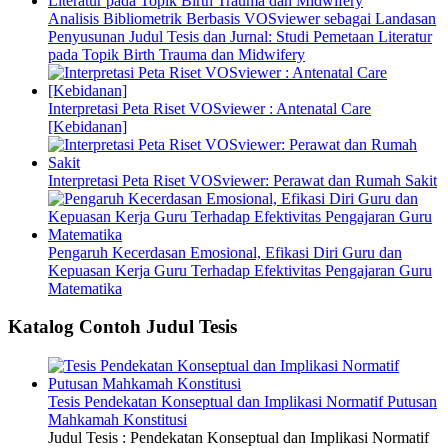
Analisis Bibliometrik Berbasis VOSviewer sebagai Landasan
Penyusunan Judul Tesis dan Jurnal: Studi Pemetaan Literatur
pada Topik Birth Trauma dan Midwifery
Interpretasi Peta Riset VOSviewer : Antenatal Care
[Kebidanan]
Interpretasi Peta Riset VOSviewer: Perawat dan Rumah Sakit
Pengaruh Kecerdasan Emosional, Efikasi Diri Guru dan
Kepuasan Kerja Guru Terhadap Efektivitas Pengajaran Guru
Matematika
Katalog Contoh Judul Tesis
Tesis Pendekatan Konseptual dan Implikasi Normatif Putusan
Mahkamah Konstitusi
Judul Tesis : Pendekatan Konseptual dan Implikasi Normatif