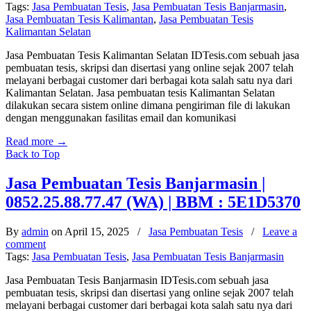
Tags:
Jasa Pembuatan Tesis
,
Jasa Pembuatan Tesis Banjarmasin
,
Jasa Pembuatan Tesis Kalimantan
,
Jasa Pembuatan Tesis
Kalimantan Selatan
Jasa Pembuatan Tesis Kalimantan Selatan IDTesis.com sebuah jasa
pembuatan tesis, skripsi dan disertasi yang online sejak 2007 telah
melayani berbagai customer dari berbagai kota salah satu nya dari
Kalimantan Selatan. Jasa pembuatan tesis Kalimantan Selatan
dilakukan secara sistem online dimana pengiriman file di lakukan
dengan menggunakan fasilitas email dan komunikasi
Read more
→
Back to Top
Jasa Pembuatan Tesis Banjarmasin |
0852.25.88.77.47 (WA) | BBM : 5E1D5370
By
admin
on April 15, 2025
/
Jasa Pembuatan Tesis
/
Leave a
comment
Tags:
Jasa Pembuatan Tesis
,
Jasa Pembuatan Tesis Banjarmasin
Jasa Pembuatan Tesis Banjarmasin IDTesis.com sebuah jasa
pembuatan tesis, skripsi dan disertasi yang online sejak 2007 telah
melayani berbagai customer dari berbagai kota salah satu nya dari