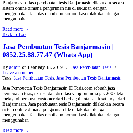
Banjarmasin. Jasa pembuatan tesis Banjarmasin dilakukan secara
sistem online dimana pengiriman file di lakukan dengan
menggunakan fasilitas email dan komunikasi dilakukan dengan
menggunakan
Read more
→
Back to Top
Jasa Pembuatan Tesis Banjarmasin |
0852.25.88.77.47 (Whats App)
By
admin
on February 18, 2019
/
Jasa Pembuatan Tesis
/
Leave a comment
Tags:
Jasa Pembuatan Tesis
,
Jasa Pembuatan Tesis Banjarmasin
Jasa Pembuatan Tesis Banjarmasin IDTesis.com sebuah jasa
pembuatan tesis, skripsi dan disertasi yang online sejak 2007 telah
melayani berbagai customer dari berbagai kota salah satu nya dari
Banjarmasin. Jasa pembuatan tesis Banjarmasin dilakukan secara
sistem online dimana pengiriman file di lakukan dengan
menggunakan fasilitas email dan komunikasi dilakukan dengan
menggunakan
Read more
→