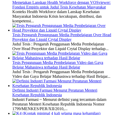
Memetakan Lanskap Health Workforce dengan VOSviewer:
Fondasi Empiris untuk Judul Tesis Kesehatan Masyarakat
Konteks Health Workforce dalam Lanskap Kesehatan
Masyarakat Indonesia Krisis kecukupan, distribusi, dan
kompetensi...
Tesis Pengaruh Penggunaan Media Pembelajaran Over Head
Proyektor dan Liquid Crytal Display
Judul Tesis : Pengaruh Penggunaan Media Pembelajaran
Over Head Proyektor dan Liquid Crytal Display terhadap...
Tesis Penggunaan Media Pembelajaran Video dan Gaya
Belajar Mahasiswa terhadap Hasil Belajar
Judul Tesis : Pengaruh Penggunaan Media Pembelajaran
Video dan Gaya Belajar Mahasiswa terhadap Hasil Belajar...
Definisi Industri Farmasi Menurut Peraturan Menteri
Kesehatan Republik Indonesia
Industri Farmasi ~ Menurut definisi yang tercantum dalam
Peraturan Menteri Kesehatan Republik Indonesia Nomor
1799/MENKES/PER/XII/2010,...