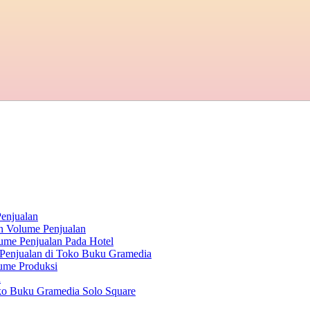
enjualan
an Volume Penjualan
ume Penjualan Pada Hotel
 Penjualan di Toko Buku Gramedia
ume Produksi
n
ko Buku Gramedia Solo Square