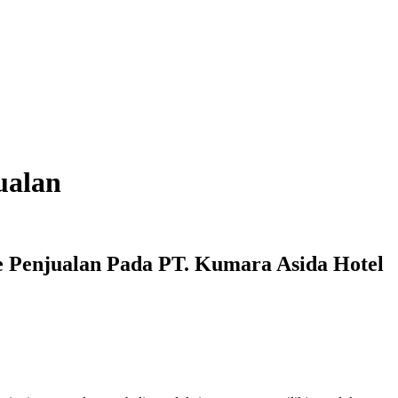
ualan
e Penjualan Pada PT. Kumara Asida Hotel