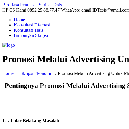
Biro Jasa Penulisan Skripsi Tesis
HP CS Kami 0852.25.88.77.47(WhatApp) email:IDTesis@gmail.co
Home
Konsultasi Disertasi
Konsultasi Tesis
Bimbingan Skripsi
Promosi Melalui Advertising 
Home
→
Skripsi Ekonomi
→
Promosi Melalui Advertising Untuk M
Pentingnya Promosi Melalui Advertising
1.1. Latar Belakang Masalah