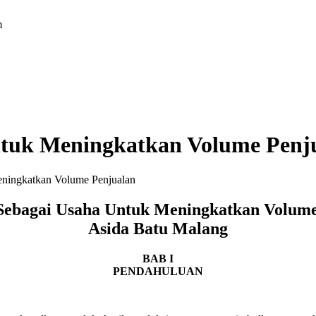
m
Untuk Meningkatkan Volume Penj
eningkatkan Volume Penjualan
 Sebagai Usaha Untuk Meningkatkan Volum
Asida Batu Malang
BAB I
PENDAHULUAN