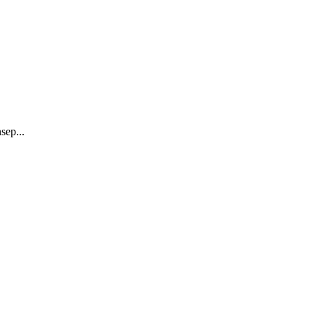
sep...