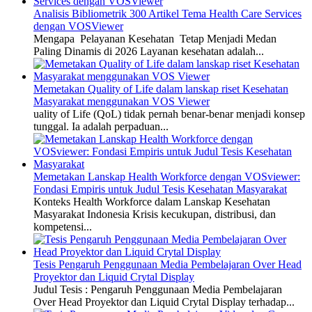
Analisis Bibliometrik 300 Artikel Tema Health Care Services
dengan VOSViewer
Mengapa Pelayanan Kesehatan Tetap Menjadi Medan
Paling Dinamis di 2026 Layanan kesehatan adalah...
Memetakan Quality of Life dalam lanskap riset Kesehatan
Masyarakat menggunakan VOS Viewer
uality of Life (QoL) tidak pernah benar-benar menjadi konsep
tunggal. Ia adalah perpaduan...
Memetakan Lanskap Health Workforce dengan VOSviewer:
Fondasi Empiris untuk Judul Tesis Kesehatan Masyarakat
Konteks Health Workforce dalam Lanskap Kesehatan
Masyarakat Indonesia Krisis kecukupan, distribusi, dan
kompetensi...
Tesis Pengaruh Penggunaan Media Pembelajaran Over Head
Proyektor dan Liquid Crytal Display
Judul Tesis : Pengaruh Penggunaan Media Pembelajaran
Over Head Proyektor dan Liquid Crytal Display terhadap...