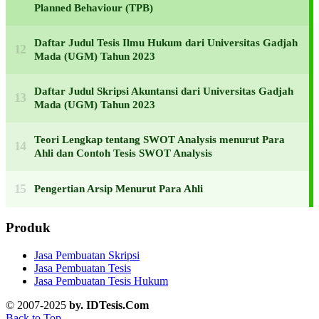
Planned Behaviour (TPB)
Daftar Judul Tesis Ilmu Hukum dari Universitas Gadjah
Mada (UGM) Tahun 2023
Daftar Judul Skripsi Akuntansi dari Universitas Gadjah
Mada (UGM) Tahun 2023
Teori Lengkap tentang SWOT Analysis menurut Para
Ahli dan Contoh Tesis SWOT Analysis
Pengertian Arsip Menurut Para Ahli
Produk
Jasa Pembuatan Skripsi
Jasa Pembuatan Tesis
Jasa Pembuatan Tesis Hukum
© 2007-2025
by. IDTesis.Com
Back to Top