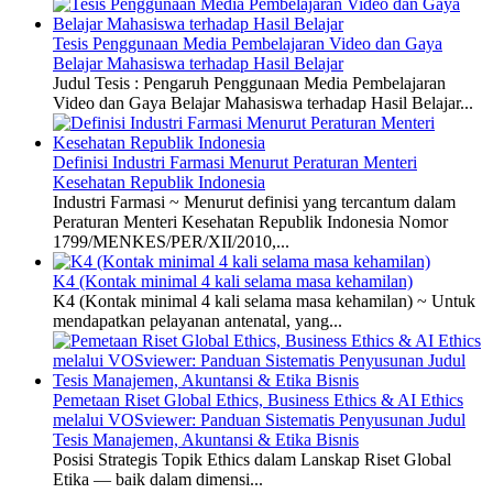
Tesis Penggunaan Media Pembelajaran Video dan Gaya
Belajar Mahasiswa terhadap Hasil Belajar
Judul Tesis : Pengaruh Penggunaan Media Pembelajaran
Video dan Gaya Belajar Mahasiswa terhadap Hasil Belajar...
Definisi Industri Farmasi Menurut Peraturan Menteri
Kesehatan Republik Indonesia
Industri Farmasi ~ Menurut definisi yang tercantum dalam
Peraturan Menteri Kesehatan Republik Indonesia Nomor
1799/MENKES/PER/XII/2010,...
K4 (Kontak minimal 4 kali selama masa kehamilan)
K4 (Kontak minimal 4 kali selama masa kehamilan) ~ Untuk
mendapatkan pelayanan antenatal, yang...
Pemetaan Riset Global Ethics, Business Ethics & AI Ethics
melalui VOSviewer: Panduan Sistematis Penyusunan Judul
Tesis Manajemen, Akuntansi & Etika Bisnis
Posisi Strategis Topik Ethics dalam Lanskap Riset Global
Etika — baik dalam dimensi...