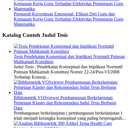
Pengaruh Kecerdasan Emosional, Efikasi Diri Guru dan
Kepuasan Kerja Guru Terhadap Efektivitas Pengajaran Guru
Matematika
Katalog Contoh Judul Tesis
Tesis Pendekatan Konseptual dan Implikasi Normatif Putusan
Mahkamah Konstitusi
Judul Tesis : Pendekatan Konseptual dan Implikasi Normatif
Putusan Mahkamah Konstitusi Nomor 22-24/Puu-VI/2008
Terhadap Konsep...
Bibliometrik VOSviewer Pembangunan Berkelanjutan:
Pemetaan Klaster dan Rekomendasi Judul Tesis Berbasis
Data
Pembangunan berkelanjutan ( pembangunan berkelanjutan )
telah menjadi kerangka konseptual yang paling berpengaruh...