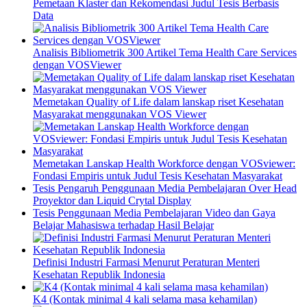
Pemetaan Klaster dan Rekomendasi Judul Tesis Berbasis
Data
Analisis Bibliometrik 300 Artikel Tema Health Care Services
dengan VOSViewer
Memetakan Quality of Life dalam lanskap riset Kesehatan
Masyarakat menggunakan VOS Viewer
Memetakan Lanskap Health Workforce dengan VOSviewer:
Fondasi Empiris untuk Judul Tesis Kesehatan Masyarakat
Tesis Pengaruh Penggunaan Media Pembelajaran Over Head
Proyektor dan Liquid Crytal Display
Tesis Penggunaan Media Pembelajaran Video dan Gaya
Belajar Mahasiswa terhadap Hasil Belajar
Definisi Industri Farmasi Menurut Peraturan Menteri
Kesehatan Republik Indonesia
K4 (Kontak minimal 4 kali selama masa kehamilan)