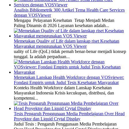
Analisis Bibliometrik 300 Artikel Tema Health Care Services
dengan VOSViewer
Mengapa Pelayanan Kesehatan Tetap Menjadi Medan
Paling Dinamis di 2026 Layanan kesehatan adalah...
Memetakan Quality of Life dalam lanskap riset Kesehatan
Masyarakat menggunakan VOS Viewer
uality of Life (QoL) tidak pernah benar-benar menjadi konsep
tunggal. Ia adalah perpaduan...
Memetakan Lanskap Health Workforce dengan VOSviewer:
Fondasi Empiris untuk Judul Tesis Kesehatan Masyarakat
Konteks Health Workforce dalam Lanskap Kesehatan
Masyarakat Indonesia Krisis kecukupan, distribusi, dan
kompetensi...
Tesis Pengaruh Penggunaan Media Pembelajaran Over Head
Proyektor dan Liquid Crytal Display
Judul Tesis : Pengaruh Penggunaan Media Pembelajaran