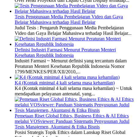
Over Head Proyektor dan Liquid Crytal Display terhadap...
Tesis Penggunaan Media Pembelajaran Video dan Gaya
Belajar Mahasiswa terhadap Hasil Belajar
Judul Tesis : Pengaruh Penggunaan Media Pembelajaran
Video dan Gaya Belajar Mahasiswa terhadap Hasil Belajar...
Definisi Industri Farmasi Menurut Peraturan Menteri
Kesehatan Republik Indonesia
Industri Farmasi ~ Menurut definisi yang tercantum dalam
Peraturan Menteri Kesehatan Republik Indonesia Nomor
1799/MENKES/PER/XII/2010,...
K4 (Kontak minimal 4 kali selama masa kehamilan)
K4 (Kontak minimal 4 kali selama masa kehamilan) ~ Untuk
mendapatkan pelayanan antenatal, yang...
Pemetaan Riset Global Ethics, Business Ethics & AI Ethics
melalui VOSviewer: Panduan Sistematis Penyusunan Judul
Tesis Manajemen, Akuntansi & Etika Bisnis
Posisi Strategis Topik Ethics dalam Lanskap Riset Global