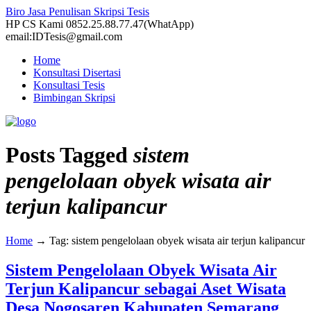
Biro Jasa Penulisan Skripsi Tesis
HP CS Kami 0852.25.88.77.47(WhatApp)
email:IDTesis@gmail.com
Home
Konsultasi Disertasi
Konsultasi Tesis
Bimbingan Skripsi
Posts Tagged
sistem
pengelolaan obyek wisata air
terjun kalipancur
Home
→
Tag: sistem pengelolaan obyek wisata air terjun kalipancur
Sistem Pengelolaan Obyek Wisata Air
Terjun Kalipancur sebagai Aset Wisata
Desa Nogosaren Kabupaten Semarang