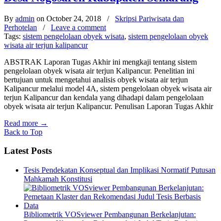
By
admin
on October 24, 2018
/
Skripsi Pariwisata dan
Perhotelan
/
Leave a comment
Tags:
sistem pengelolaan obyek wisata
,
sistem pengelolaan obyek
wisata air terjun kalipancur
ABSTRAK Laporan Tugas Akhir ini mengkaji tentang sistem
pengelolaan obyek wisata air terjun Kalipancur. Penelitian ini
bertujuan untuk mengetahui analisis obyek wisata air terjun
Kalipancur melalui model 4A, sistem pengelolaan obyek wisata air
terjun Kalipancur dan kendala yang dihadapi dalam pengelolaan
obyek wisata air terjun Kalipancur. Penulisan Laporan Tugas Akhir
Read more
→
Back to Top
Latest Posts
Tesis Pendekatan Konseptual dan Implikasi Normatif Putusan
Mahkamah Konstitusi
Bibliometrik VOSviewer Pembangunan Berkelanjutan: