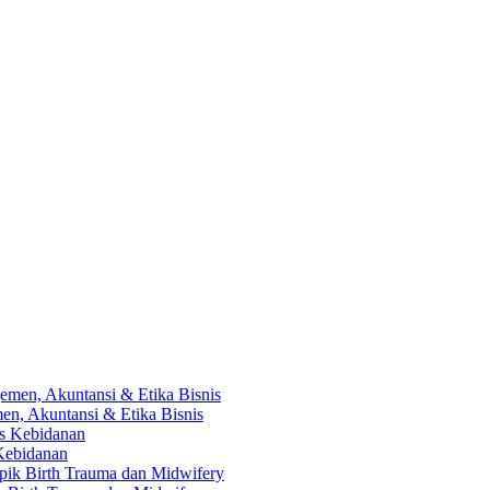
en, Akuntansi & Etika Bisnis
 Kebidanan