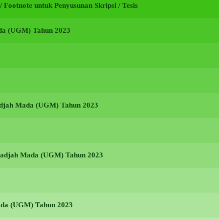
i / Footnote untuk Penyusunan Skripsi / Tesis
ada (UGM) Tahun 2023
Gadjah Mada (UGM) Tahun 2023
s Gadjah Mada (UGM) Tahun 2023
Mada (UGM) Tahun 2023