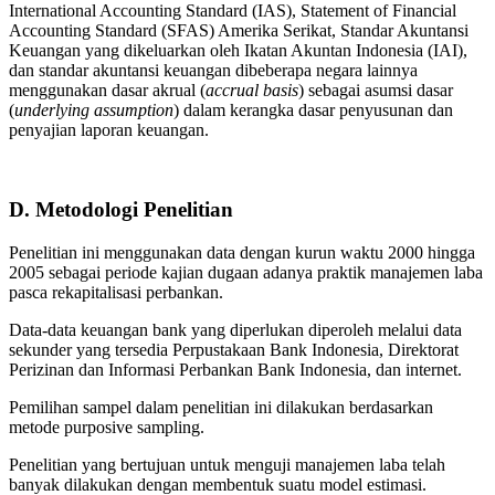
International Accounting Standard (IAS), Statement of Financial
Accounting Standard (SFAS) Amerika Serikat, Standar Akuntansi
Keuangan yang dikeluarkan oleh Ikatan Akuntan Indonesia (IAI),
dan standar akuntansi keuangan dibeberapa negara lainnya
menggunakan dasar akrual (
accrual basis
) sebagai asumsi dasar
(
underlying assumption
) dalam kerangka dasar penyusunan dan
penyajian laporan keuangan.
D. Metodologi Penelitian
Penelitian ini menggunakan data dengan kurun waktu 2000 hingga
2005 sebagai periode kajian dugaan adanya praktik manajemen laba
pasca rekapitalisasi perbankan.
Data-data keuangan bank yang diperlukan diperoleh melalui data
sekunder yang tersedia Perpustakaan Bank Indonesia, Direktorat
Perizinan dan Informasi Perbankan Bank Indonesia, dan internet.
Pemilihan sampel dalam penelitian ini dilakukan berdasarkan
metode purposive sampling.
Penelitian yang bertujuan untuk menguji manajemen laba telah
banyak dilakukan dengan membentuk suatu model estimasi.