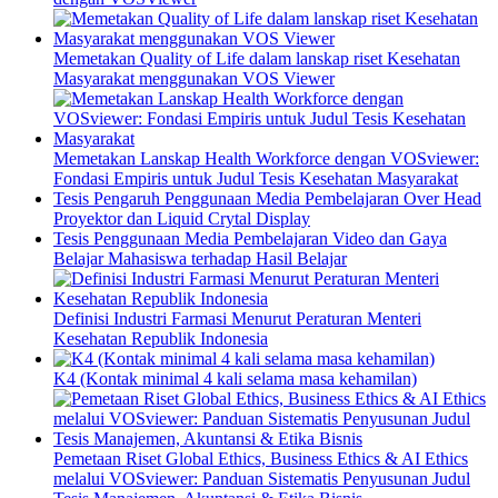
Memetakan Quality of Life dalam lanskap riset Kesehatan
Masyarakat menggunakan VOS Viewer
Memetakan Lanskap Health Workforce dengan VOSviewer:
Fondasi Empiris untuk Judul Tesis Kesehatan Masyarakat
Tesis Pengaruh Penggunaan Media Pembelajaran Over Head
Proyektor dan Liquid Crytal Display
Tesis Penggunaan Media Pembelajaran Video dan Gaya
Belajar Mahasiswa terhadap Hasil Belajar
Definisi Industri Farmasi Menurut Peraturan Menteri
Kesehatan Republik Indonesia
K4 (Kontak minimal 4 kali selama masa kehamilan)
Pemetaan Riset Global Ethics, Business Ethics & AI Ethics
melalui VOSviewer: Panduan Sistematis Penyusunan Judul