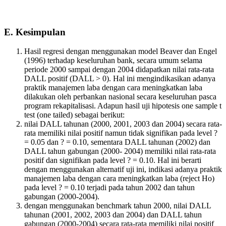
E. Kesimpulan
Hasil regresi dengan menggunakan model Beaver dan Engel
(1996) terhadap keseluruhan bank, secara umum selama
periode 2000 sampai dengan 2004 didapatkan nilai rata-rata
DALL positif (DALL > 0). Hal ini mengindikasikan adanya
praktik manajemen laba dengan cara meningkatkan laba
dilakukan oleh perbankan nasional secara keseluruhan pasca
program rekapitalisasi. Adapun hasil uji hipotesis one sample t
test (one tailed) sebagai berikut:
nilai DALL tahunan (2000, 2001, 2003 dan 2004) secara rata-
rata memiliki nilai positif namun tidak signifikan pada level ?
= 0.05 dan ? = 0.10, sementara DALL tahunan (2002) dan
DALL tahun gabungan (2000- 2004) memiliki nilai rata-rata
positif dan signifikan pada level ? = 0.10. Hal ini berarti
dengan menggunakan alternatif uji ini, indikasi adanya praktik
manajemen laba dengan cara meningkatkan laba (reject Ho)
pada level ? = 0.10 terjadi pada tahun 2002 dan tahun
gabungan (2000-2004).
dengan menggunakan benchmark tahun 2000, nilai DALL
tahunan (2001, 2002, 2003 dan 2004) dan DALL tahun
gabungan (2000-2004) secara rata-rata memiliki nilai positif