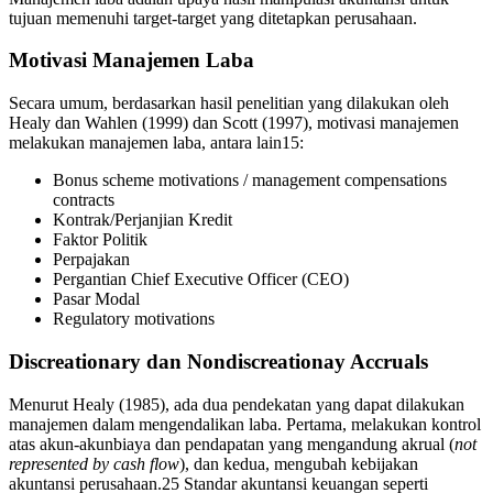
tujuan memenuhi target-target yang ditetapkan perusahaan.
Motivasi Manajemen Laba
Secara umum, berdasarkan hasil penelitian yang dilakukan oleh
Healy dan Wahlen (1999) dan Scott (1997), motivasi manajemen
melakukan manajemen laba, antara lain15:
Bonus scheme motivations / management compensations
contracts
Kontrak/Perjanjian Kredit
Faktor Politik
Perpajakan
Pergantian Chief Executive Officer (CEO)
Pasar Modal
Regulatory motivations
Discreationary dan Nondiscreationay Accruals
Menurut Healy (1985), ada dua pendekatan yang dapat dilakukan
manajemen dalam mengendalikan laba. Pertama, melakukan kontrol
atas akun-akunbiaya dan pendapatan yang mengandung akrual (
not
represented by cash flow
), dan kedua, mengubah kebijakan
akuntansi perusahaan.25 Standar akuntansi keuangan seperti