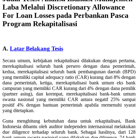
Laba Melalui Discretionary Allowance
For Loan Losses pada Perbankan Pasca
Program Rekapitalisasi
A.
Latar Belakang Tesis
Secara umum, kebijakan rekapitalisasi dilakukan dengan pertama,
merekapitalisasi seluruh bank persero dengan dana pemerintah,
kedua, merekapitalisasi seluruh bank pembangunan daerah (BPD)
yang memiliki capital adequacy ratio (CAR) kurang dari 8% dengan
dana pemerintah, ketiga, merekapitalisasi bank umum eks bank
campuran yang memiliki CAR kurang dari 4% dengan dana pemilik
(partner asing), dan keempat, merekapitalisasi bank-bank umum
swasta nasional yang memiliki CAR antara negatif 25% sampai
positif 4% dengan bantuan pemerintah apabila memenuhi syarat
yang ditetapkan.
Guna menghitung kebutuhan dana untuk rekapitalisasi, Bank
Indonesia dibantu oleh auditor independen internasional melakukan
due diligence terhadap seluruh bank. Sebagai hasilnya, dari 128
bank umum swasta nasional yang dilakukan due diligence, 74 bank