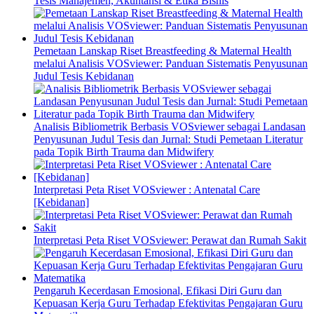
Tesis Manajemen, Akuntansi & Etika Bisnis
Pemetaan Lanskap Riset Breastfeeding & Maternal Health
melalui Analisis VOSviewer: Panduan Sistematis Penyusunan
Judul Tesis Kebidanan
Analisis Bibliometrik Berbasis VOSviewer sebagai Landasan
Penyusunan Judul Tesis dan Jurnal: Studi Pemetaan Literatur
pada Topik Birth Trauma dan Midwifery
Interpretasi Peta Riset VOSviewer : Antenatal Care
[Kebidanan]
Interpretasi Peta Riset VOSviewer: Perawat dan Rumah Sakit
Pengaruh Kecerdasan Emosional, Efikasi Diri Guru dan
Kepuasan Kerja Guru Terhadap Efektivitas Pengajaran Guru