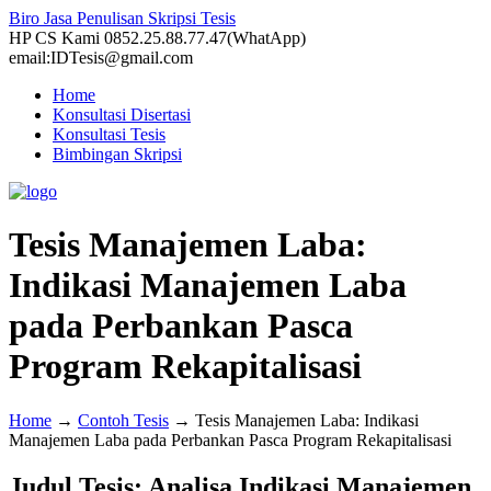
Biro Jasa Penulisan Skripsi Tesis
HP CS Kami 0852.25.88.77.47(WhatApp)
email:IDTesis@gmail.com
Home
Konsultasi Disertasi
Konsultasi Tesis
Bimbingan Skripsi
Tesis Manajemen Laba:
Indikasi Manajemen Laba
pada Perbankan Pasca
Program Rekapitalisasi
Home
→
Contoh Tesis
→
Tesis Manajemen Laba: Indikasi
Manajemen Laba pada Perbankan Pasca Program Rekapitalisasi
Judul Tesis: Analisa Indikasi Manajemen