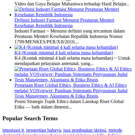
Video dan Gaya Belajar Mahasiswa terhadap Hasil Belajar...
Definisi Industri Farmasi Menurut Peraturan Menteri
Kesehatan Republik Indonesia
Industri Farmasi ~ Menurut definisi yang tercantum dalam
Peraturan Menteri Kesehatan Republik Indonesia Nomor
1799/MENKES/PER/XII/2010,...
K4 (Kontak minimal 4 kali selama masa kehamilan)
K4 (Kontak minimal 4 kali selama masa kehamilan) ~ Untuk
mendapatkan pelayanan antenatal, yang...
Pemetaan Riset Global Ethics, Business Ethics & AI Ethics
melalui VOSviewer: Panduan Sistematis Penyusunan Judul
Tesis Manajemen, Akuntansi & Etika Bisnis
Posisi Strategis Topik Ethics dalam Lanskap Riset Global
Etika — baik dalam dimensi...
Popular Search Terms
imunisasi tt
,
pengertian bahaya
,
jasa pembuatan skripsi
,
metode