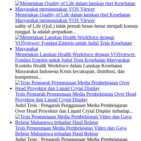
Memetakan Quality of Life dalam lanskap riset Kesehatan
Masyarakat menggunakan VOS Viewer
uality of Life (QoL) tidak pernah benar-benar menjadi konsep
tunggal. Ia adalah perpaduan...
Memetakan Lanskap Health Workforce dengan VOSviewer:
Fondasi Empiris untuk Judul Tesis Kesehatan Masyarakat
Konteks Health Workforce dalam Lanskap Kesehatan
Masyarakat Indonesia Krisis kecukupan, distribusi, dan
kompetensi...
Tesis Pengaruh Penggunaan Media Pembelajaran Over Head
Proyektor dan Liquid Crytal Display
Judul Tesis : Pengaruh Penggunaan Media Pembelajaran
Over Head Proyektor dan Liquid Crytal Display terhadap...
Tesis Penggunaan Media Pembelajaran Video dan Gaya
Belajar Mahasiswa terhadap Hasil Belajar
Judul Tesis : Pengaruh Penggunaan Media Pembelajaran