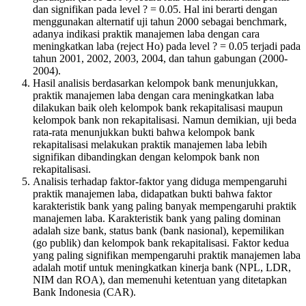
dan signifikan pada level ? = 0.05. Hal ini berarti dengan
menggunakan alternatif uji tahun 2000 sebagai benchmark,
adanya indikasi praktik manajemen laba dengan cara
meningkatkan laba (reject Ho) pada level ? = 0.05 terjadi pada
tahun 2001, 2002, 2003, 2004, dan tahun gabungan (2000-
2004).
Hasil analisis berdasarkan kelompok bank menunjukkan,
praktik manajemen laba dengan cara meningkatkan laba
dilakukan baik oleh kelompok bank rekapitalisasi maupun
kelompok bank non rekapitalisasi. Namun demikian, uji beda
rata-rata menunjukkan bukti bahwa kelompok bank
rekapitalisasi melakukan praktik manajemen laba lebih
signifikan dibandingkan dengan kelompok bank non
rekapitalisasi.
Analisis terhadap faktor-faktor yang diduga mempengaruhi
praktik manajemen laba, didapatkan bukti bahwa faktor
karakteristik bank yang paling banyak mempengaruhi praktik
manajemen laba. Karakteristik bank yang paling dominan
adalah size bank, status bank (bank nasional), kepemilikan
(go publik) dan kelompok bank rekapitalisasi. Faktor kedua
yang paling signifikan mempengaruhi praktik manajemen laba
adalah motif untuk meningkatkan kinerja bank (NPL, LDR,
NIM dan ROA), dan memenuhi ketentuan yang ditetapkan
Bank Indonesia (CAR).