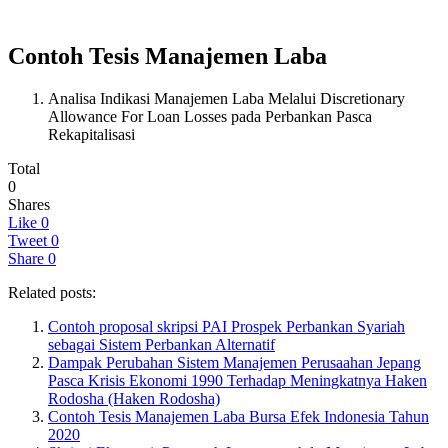
Contoh Tesis Manajemen Laba
Analisa Indikasi Manajemen Laba Melalui Discretionary
Allowance For Loan Losses pada Perbankan Pasca
Rekapitalisasi
Total
0
Shares
Like
0
Tweet
0
Share
0
Related posts:
Contoh proposal skripsi PAI Prospek Perbankan Syariah
sebagai Sistem Perbankan Alternatif
Dampak Perubahan Sistem Manajemen Perusaahan Jepang
Pasca Krisis Ekonomi 1990 Terhadap Meningkatnya Haken
Rodosha (Haken Rodosha)
Contoh Tesis Manajemen Laba Bursa Efek Indonesia Tahun
2020