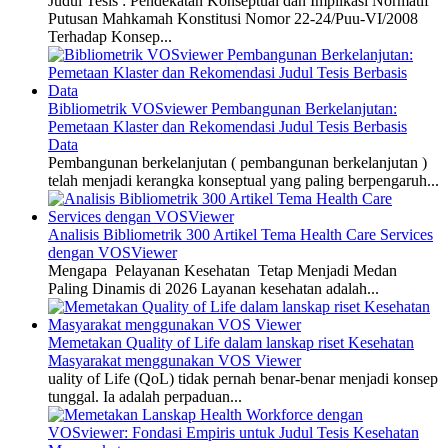
Judul Tesis : Pendekatan Konseptual dan Implikasi Normatif
Putusan Mahkamah Konstitusi Nomor 22-24/Puu-VI/2008
Terhadap Konsep...
Bibliometrik VOSviewer Pembangunan Berkelanjutan:
Pemetaan Klaster dan Rekomendasi Judul Tesis Berbasis
Data
Pembangunan berkelanjutan ( pembangunan berkelanjutan )
telah menjadi kerangka konseptual yang paling berpengaruh...
Analisis Bibliometrik 300 Artikel Tema Health Care Services
dengan VOSViewer
Mengapa Pelayanan Kesehatan Tetap Menjadi Medan
Paling Dinamis di 2026 Layanan kesehatan adalah...
Memetakan Quality of Life dalam lanskap riset Kesehatan
Masyarakat menggunakan VOS Viewer
uality of Life (QoL) tidak pernah benar-benar menjadi konsep
tunggal. Ia adalah perpaduan...