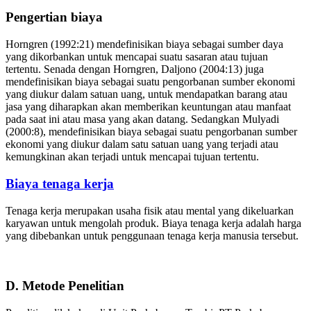
Pengertian biaya
Horngren (1992:21) mendefinisikan biaya sebagai sumber daya
yang dikorbankan untuk mencapai suatu sasaran atau tujuan
tertentu. Senada dengan Horngren, Daljono (2004:13) juga
mendefinisikan biaya sebagai suatu pengorbanan sumber ekonomi
yang diukur dalam satuan uang, untuk mendapatkan barang atau
jasa yang diharapkan akan memberikan keuntungan atau manfaat
pada saat ini atau masa yang akan datang. Sedangkan Mulyadi
(2000:8), mendefinisikan biaya sebagai suatu pengorbanan sumber
ekonomi yang diukur dalam satu satuan uang yang terjadi atau
kemungkinan akan terjadi untuk mencapai tujuan tertentu.
Biaya tenaga kerja
Tenaga kerja merupakan usaha fisik atau mental yang dikeluarkan
karyawan untuk mengolah produk. Biaya tenaga kerja adalah harga
yang dibebankan untuk penggunaan tenaga kerja manusia tersebut.
D. Metode Penelitian