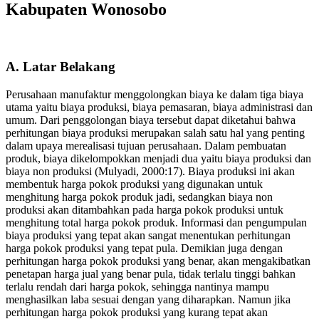
Kabupaten Wonosobo
A. Latar Belakang
Perusahaan manufaktur menggolongkan biaya ke dalam tiga biaya
utama yaitu biaya produksi, biaya pemasaran, biaya administrasi dan
umum. Dari penggolongan biaya tersebut dapat diketahui bahwa
perhitungan biaya produksi merupakan salah satu hal yang penting
dalam upaya merealisasi tujuan perusahaan. Dalam pembuatan
produk, biaya dikelompokkan menjadi dua yaitu biaya produksi dan
biaya non produksi (Mulyadi, 2000:17). Biaya produksi ini akan
membentuk harga pokok produksi yang digunakan untuk
menghitung harga pokok produk jadi, sedangkan biaya non
produksi akan ditambahkan pada harga pokok produksi untuk
menghitung total harga pokok produk. Informasi dan pengumpulan
biaya produksi yang tepat akan sangat menentukan perhitungan
harga pokok produksi yang tepat pula. Demikian juga dengan
perhitungan harga pokok produksi yang benar, akan mengakibatkan
penetapan harga jual yang benar pula, tidak terlalu tinggi bahkan
terlalu rendah dari harga pokok, sehingga nantinya mampu
menghasilkan laba sesuai dengan yang diharapkan. Namun jika
perhitungan harga pokok produksi yang kurang tepat akan