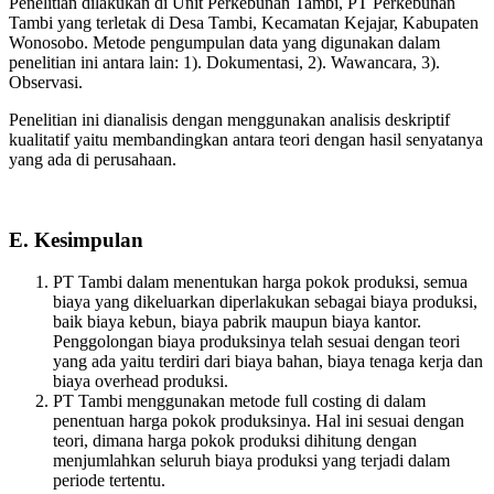
Penelitian dilakukan di Unit Perkebunan Tambi, PT Perkebunan
Tambi yang terletak di Desa Tambi, Kecamatan Kejajar, Kabupaten
Wonosobo. Metode pengumpulan data yang digunakan dalam
penelitian ini antara lain: 1). Dokumentasi, 2). Wawancara, 3).
Observasi.
Penelitian ini dianalisis dengan menggunakan analisis deskriptif
kualitatif yaitu membandingkan antara teori dengan hasil senyatanya
yang ada di perusahaan.
E. Kesimpulan
PT Tambi dalam menentukan harga pokok produksi, semua
biaya yang dikeluarkan diperlakukan sebagai biaya produksi,
baik biaya kebun, biaya pabrik maupun biaya kantor.
Penggolongan biaya produksinya telah sesuai dengan teori
yang ada yaitu terdiri dari biaya bahan, biaya tenaga kerja dan
biaya overhead produksi.
PT Tambi menggunakan metode full costing di dalam
penentuan harga pokok produksinya. Hal ini sesuai dengan
teori, dimana harga pokok produksi dihitung dengan
menjumlahkan seluruh biaya produksi yang terjadi dalam
periode tertentu.