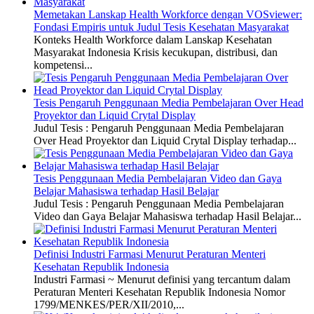
Memetakan Lanskap Health Workforce dengan VOSviewer:
Fondasi Empiris untuk Judul Tesis Kesehatan Masyarakat
Konteks Health Workforce dalam Lanskap Kesehatan
Masyarakat Indonesia Krisis kecukupan, distribusi, dan
kompetensi...
Tesis Pengaruh Penggunaan Media Pembelajaran Over Head
Proyektor dan Liquid Crytal Display
Judul Tesis : Pengaruh Penggunaan Media Pembelajaran
Over Head Proyektor dan Liquid Crytal Display terhadap...
Tesis Penggunaan Media Pembelajaran Video dan Gaya
Belajar Mahasiswa terhadap Hasil Belajar
Judul Tesis : Pengaruh Penggunaan Media Pembelajaran
Video dan Gaya Belajar Mahasiswa terhadap Hasil Belajar...
Definisi Industri Farmasi Menurut Peraturan Menteri
Kesehatan Republik Indonesia
Industri Farmasi ~ Menurut definisi yang tercantum dalam
Peraturan Menteri Kesehatan Republik Indonesia Nomor
1799/MENKES/PER/XII/2010,...