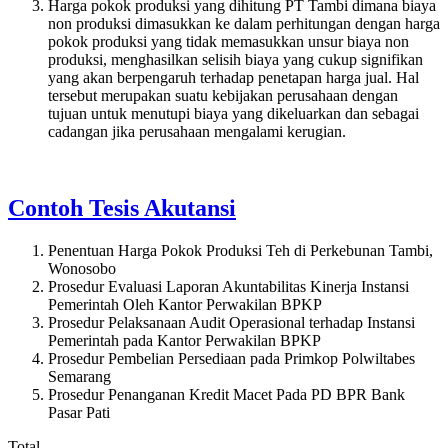
Harga pokok produksi yang dihitung PT Tambi dimana biaya
non produksi dimasukkan ke dalam perhitungan dengan harga
pokok produksi yang tidak memasukkan unsur biaya non
produksi, menghasilkan selisih biaya yang cukup signifikan
yang akan berpengaruh terhadap penetapan harga jual. Hal
tersebut merupakan suatu kebijakan perusahaan dengan
tujuan untuk menutupi biaya yang dikeluarkan dan sebagai
cadangan jika perusahaan mengalami kerugian.
Contoh Tesis Akutansi
Penentuan Harga Pokok Produksi Teh di Perkebunan Tambi,
Wonosobo
Prosedur Evaluasi Laporan Akuntabilitas Kinerja Instansi
Pemerintah Oleh Kantor Perwakilan BPKP
Prosedur Pelaksanaan Audit Operasional terhadap Instansi
Pemerintah pada Kantor Perwakilan BPKP
Prosedur Pembelian Persediaan pada Primkop Polwiltabes
Semarang
Prosedur Penanganan Kredit Macet Pada PD BPR Bank
Pasar Pati
Total