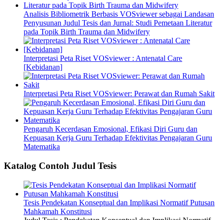
Analisis Bibliometrik Berbasis VOSviewer sebagai Landasan
Penyusunan Judul Tesis dan Jurnal: Studi Pemetaan Literatur
pada Topik Birth Trauma dan Midwifery
Interpretasi Peta Riset VOSviewer : Antenatal Care
[Kebidanan]
Interpretasi Peta Riset VOSviewer: Perawat dan Rumah Sakit
Pengaruh Kecerdasan Emosional, Efikasi Diri Guru dan
Kepuasan Kerja Guru Terhadap Efektivitas Pengajaran Guru
Matematika
Katalog Contoh Judul Tesis
Tesis Pendekatan Konseptual dan Implikasi Normatif Putusan
Mahkamah Konstitusi