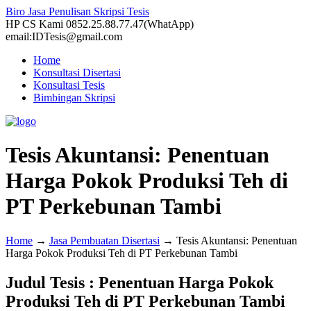
Biro Jasa Penulisan Skripsi Tesis
HP CS Kami 0852.25.88.77.47(WhatApp)
email:IDTesis@gmail.com
Home
Konsultasi Disertasi
Konsultasi Tesis
Bimbingan Skripsi
Tesis Akuntansi: Penentuan
Harga Pokok Produksi Teh di
PT Perkebunan Tambi
Home
→
Jasa Pembuatan Disertasi
→
Tesis Akuntansi: Penentuan
Harga Pokok Produksi Teh di PT Perkebunan Tambi
Judul Tesis : Penentuan Harga Pokok
Produksi Teh di PT Perkebunan Tambi